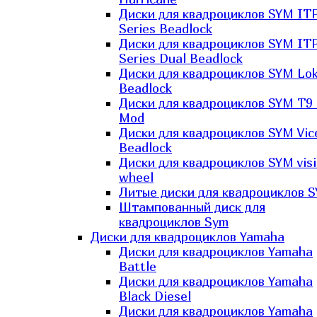
Диски для квадроциклов SYM IT
Series Beadlock
Диски для квадроциклов SYM IT
Series Dual Beadlock
Диски для квадроциклов SYM Lo
Beadlock
Диски для квадроциклов SYM T9 
Mod
Диски для квадроциклов SYM Vic
Beadlock
Диски для квадроциклов SYM vis
wheel
Литые диски для квадроциклов 
Штампованный диск для
квадроциклов Sym
Диски для квадроциклов Yamaha
Диски для квадроциклов Yamaha
Battle
Диски для квадроциклов Yamaha
Black Diesel
Диски для квадроциклов Yamaha