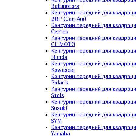
Baltmotors
Кенгурин передний для квадроц
BRP (Can-Am)
Кенгурин передний для квадроц
Cectek
Кенгурин передний для квадроц
CF MOTO
Кенгурин передний для квадроц
Honda
Кенгурин передний для квадроц
Kawasaki
Кенгурин передний для квадроц
Polaris
Кенгурин передний для квадроц
Stels
Кенгурин передний для квадроц
Suzuki
Кенгурин передний для квадроц
SYM
Кенгурин передний для квадроц
Yamaha