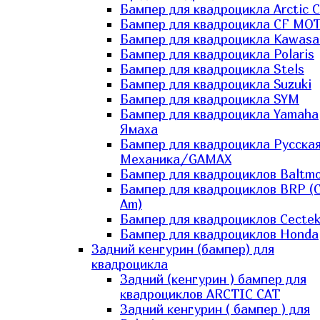
Бампер для квадроцикла Arctic C
Бампер для квадроцикла CF MO
Бампер для квадроцикла Kawasa
Бампер для квадроцикла Polaris
Бампер для квадроцикла Stels
Бампер для квадроцикла Suzuki
Бампер для квадроцикла SYM
Бампер для квадроцикла Yamaha
Ямаха
Бампер для квадроцикла Русска
Механика/GAMAX
Бампер для квадроциклов Baltmo
Бампер для квадроциклов BRP (
Am)
Бампер для квадроциклов Cecte
Бампер для квадроциклов Honda
Задний кенгурин (бампер) для
квадроцикла
Задний (кенгурин ) бампер для
квадроциклов ARCTIC CAT
Задний кенгурин ( бампер ) для