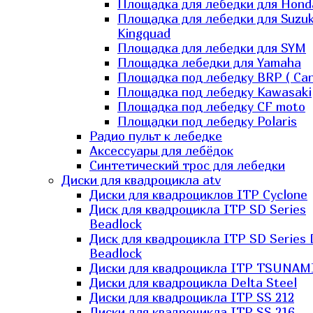
Площадка для лебедки для Hond
Площадка для лебедки для Suzuk
Kingquad
Площадка для лебедки для SYM
Площадка лебедки для Yamaha
Площадка под лебедку BRP ( Ca
Площадка под лебедку Kawasaki
Площадка под лебедку СF moto
Площадки под лебедку Polaris
Радио пульт к лебедке
Аксессуары для лебёдок
Синтетический трос для лебедки
Диски для квадроцикла atv
Диски для квадроциклов ITP Cyclone
Диск для квадроцикла ITP SD Series
Beadlock
Диск для квадроцикла ITP SD Series 
Beadlock
Диски для квадроцикла ITP TSUNAM
Диски для квадроцикла Delta Steel
Диски для квадроцикла ITP SS 212
Диски для квадроцикла ITP SS 216