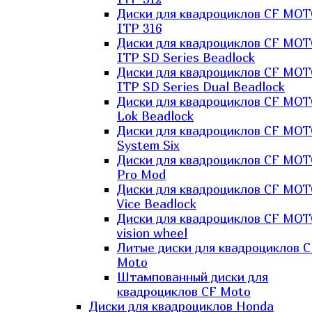
Диски для квадроциклов CF MO
ITP 316
Диски для квадроциклов CF MO
ITP SD Series Beadlock
Диски для квадроциклов CF MO
ITP SD Series Dual Beadlock
Диски для квадроциклов CF MO
Lok Beadlock
Диски для квадроциклов CF MO
System Six
Диски для квадроциклов CF MOT
Pro Mod
Диски для квадроциклов CF MO
Vice Beadlock
Диски для квадроциклов CF MO
vision wheel
Литые диски для квадроциклов C
Moto
Штампованный диски для
квадроциклов CF Moto
Диски для квадроциклов Honda