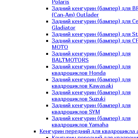
Polaris
Задний кенгурин (бампер) для B
(Can-Am) Outlader
Задний кенгурин (бампер) для C
Gladiator
Задний кенгурин (бампер) для St
Задний кенгурин (бампер) для С
MOTO
Задний кенгурин (бампер) для
BALTMOTORS
Задний кенгурин (бампер) для
квадроциклов Honda
Задний кенгурин (бампер) для
квадроциклов Kawasaki
Задний кенгурин (бампер) для
квадроциклов Suzuki
Задний кенгурин (бампер) для
квадроциклов SYM
Задний кенгурин (бампер) для
квадроциклов Yamaha
Кенгурин передний для квадроцикла 
Кенгурин передний для квадроц