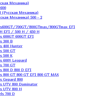
ская Механика)
600
 (Русская Механика)
кая Механика) 500 - 2
els600GT/700GT/800GTmax/800GTmax EFI
H EFI / 500 H / 450 H
s 600GT 600GT EFI
s 300 B
s 400 Hunter
s 500 GT
s 500 K
s 600Y Leopard
s 700 GT
 800 D 800 D EFI
s 800 GT 800 GT EFI 800 GT MAX
s Gepard 800
s UTV 800 Dominator
s UTV 800 H
ls 700 D