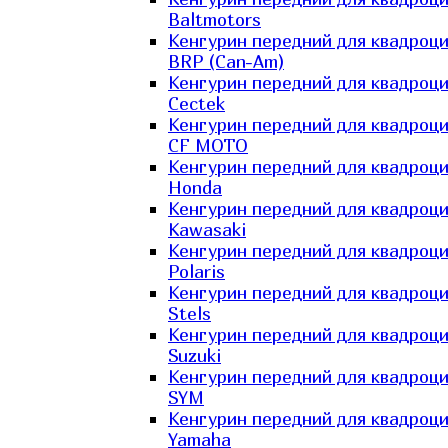
Baltmotors
Кенгурин передний для квадроц
BRP (Can-Am)
Кенгурин передний для квадроц
Cectek
Кенгурин передний для квадроц
CF MOTO
Кенгурин передний для квадроц
Honda
Кенгурин передний для квадроц
Kawasaki
Кенгурин передний для квадроц
Polaris
Кенгурин передний для квадроц
Stels
Кенгурин передний для квадроц
Suzuki
Кенгурин передний для квадроц
SYM
Кенгурин передний для квадроц
Yamaha