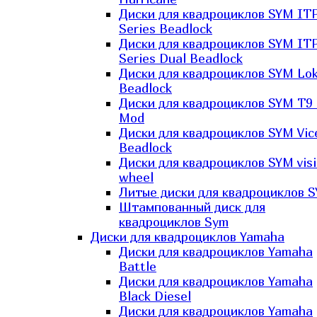
Диски для квадроциклов SYM IT
Series Beadlock
Диски для квадроциклов SYM IT
Series Dual Beadlock
Диски для квадроциклов SYM Lo
Beadlock
Диски для квадроциклов SYM T9 
Mod
Диски для квадроциклов SYM Vic
Beadlock
Диски для квадроциклов SYM vis
wheel
Литые диски для квадроциклов 
Штампованный диск для
квадроциклов Sym
Диски для квадроциклов Yamaha
Диски для квадроциклов Yamaha
Battle
Диски для квадроциклов Yamaha
Black Diesel
Диски для квадроциклов Yamaha