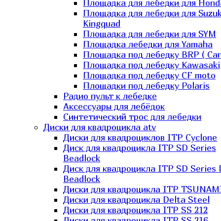
Площадка для лебедки для Hond
Площадка для лебедки для Suzuk
Kingquad
Площадка для лебедки для SYM
Площадка лебедки для Yamaha
Площадка под лебедку BRP ( Ca
Площадка под лебедку Kawasaki
Площадка под лебедку СF moto
Площадки под лебедку Polaris
Радио пульт к лебедке
Аксессуары для лебёдок
Синтетический трос для лебедки
Диски для квадроцикла atv
Диски для квадроциклов ITP Cyclone
Диск для квадроцикла ITP SD Series
Beadlock
Диск для квадроцикла ITP SD Series 
Beadlock
Диски для квадроцикла ITP TSUNAM
Диски для квадроцикла Delta Steel
Диски для квадроцикла ITP SS 212
Диски для квадроцикла ITP SS 216