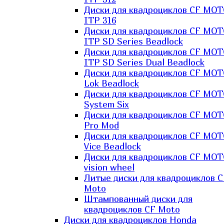
Диски для квадроциклов CF MO
ITP 316
Диски для квадроциклов CF MO
ITP SD Series Beadlock
Диски для квадроциклов CF MO
ITP SD Series Dual Beadlock
Диски для квадроциклов CF MO
Lok Beadlock
Диски для квадроциклов CF MO
System Six
Диски для квадроциклов CF MOT
Pro Mod
Диски для квадроциклов CF MO
Vice Beadlock
Диски для квадроциклов CF MO
vision wheel
Литые диски для квадроциклов C
Moto
Штампованный диски для
квадроциклов CF Moto
Диски для квадроциклов Honda