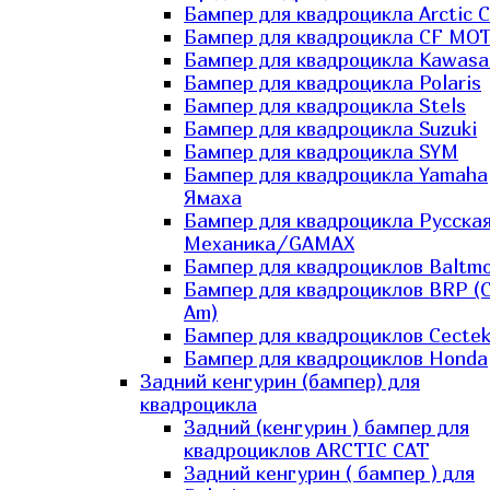
Бампер для квадроцикла Arctic C
Бампер для квадроцикла CF MO
Бампер для квадроцикла Kawasa
Бампер для квадроцикла Polaris
Бампер для квадроцикла Stels
Бампер для квадроцикла Suzuki
Бампер для квадроцикла SYM
Бампер для квадроцикла Yamaha
Ямаха
Бампер для квадроцикла Русска
Механика/GAMAX
Бампер для квадроциклов Baltmo
Бампер для квадроциклов BRP (
Am)
Бампер для квадроциклов Cecte
Бампер для квадроциклов Honda
Задний кенгурин (бампер) для
квадроцикла
Задний (кенгурин ) бампер для
квадроциклов ARCTIC CAT
Задний кенгурин ( бампер ) для