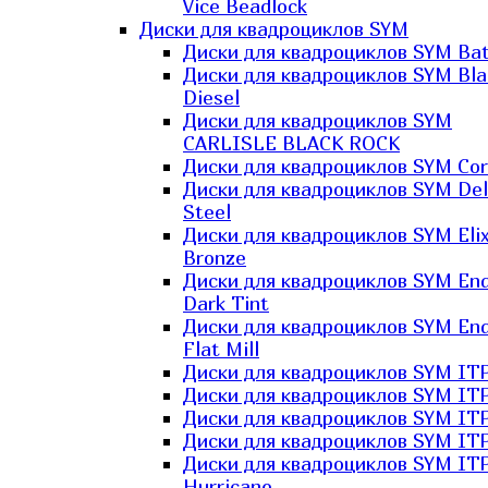
Vice Beadlock
Диски для квадроциклов SYM
Диски для квадроциклов SYM Bat
Диски для квадроциклов SYM Bla
Diesel
Диски для квадроциклов SYM
CARLISLE BLACK ROCK
Диски для квадроциклов SYM Co
Диски для квадроциклов SYM Del
Steel
Диски для квадроциклов SYM Elix
Bronze
Диски для квадроциклов SYM En
Dark Tint
Диски для квадроциклов SYM En
Flat Mill
Диски для квадроциклов SYM ITP
Диски для квадроциклов SYM ITP
Диски для квадроциклов SYM ITP
Диски для квадроциклов SYM ITP
Диски для квадроциклов SYM IT
Hurricane