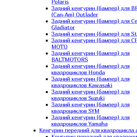
Polaris
Задний кенгурин (бампер) для B
(Can-Am) Outlader
Задний кенгурин (бампер) для C
Gladiator
Задний кенгурин (бампер) для St
Задний кенгурин (бампер) для С
MOTO
Задний кенгурин (бампер) для
BALTMOTORS
Задний кенгурин (бампер) для
квадроциклов Honda
Задний кенгурин (бампер) для
квадроциклов Kawasaki
Задний кенгурин (бампер) для
квадроциклов Suzuki
Задний кенгурин (бампер) для
квадроциклов SYM
Задний кенгурин (бампер) для
квадроциклов Yamaha
Кенгурин передний для квадроцикла 
Кенгурин передний для квадроц