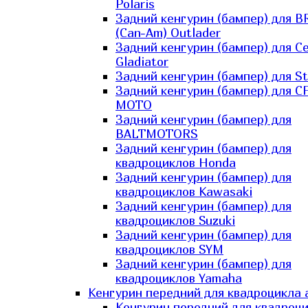
Polaris
Задний кенгурин (бампер) для B
(Can-Am) Outlader
Задний кенгурин (бампер) для C
Gladiator
Задний кенгурин (бампер) для St
Задний кенгурин (бампер) для С
MOTO
Задний кенгурин (бампер) для
BALTMOTORS
Задний кенгурин (бампер) для
квадроциклов Honda
Задний кенгурин (бампер) для
квадроциклов Kawasaki
Задний кенгурин (бампер) для
квадроциклов Suzuki
Задний кенгурин (бампер) для
квадроциклов SYM
Задний кенгурин (бампер) для
квадроциклов Yamaha
Кенгурин передний для квадроцикла 
Кенгурин передний для квадроц