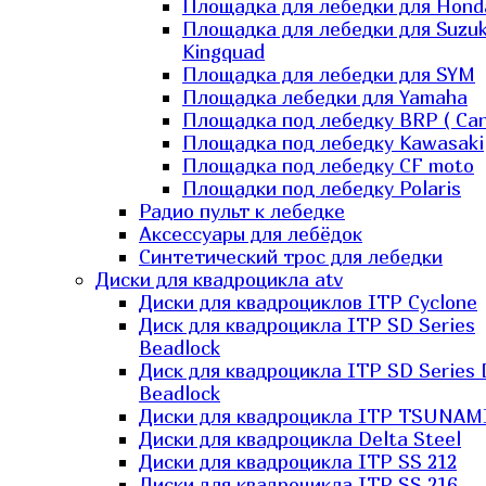
Площадка для лебедки для Hond
Площадка для лебедки для Suzuk
Kingquad
Площадка для лебедки для SYM
Площадка лебедки для Yamaha
Площадка под лебедку BRP ( Ca
Площадка под лебедку Kawasaki
Площадка под лебедку СF moto
Площадки под лебедку Polaris
Радио пульт к лебедке
Аксессуары для лебёдок
Синтетический трос для лебедки
Диски для квадроцикла atv
Диски для квадроциклов ITP Cyclone
Диск для квадроцикла ITP SD Series
Beadlock
Диск для квадроцикла ITP SD Series 
Beadlock
Диски для квадроцикла ITP TSUNAM
Диски для квадроцикла Delta Steel
Диски для квадроцикла ITP SS 212
Диски для квадроцикла ITP SS 216