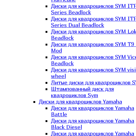
Диски для квадроциклов SYM IT
Series Beadlock
Диски для квадроциклов SYM IT
Series Dual Beadlock
Диски для квадроциклов SYM Lo
Beadlock
Диски для квадроциклов SYM T9 
Mod
Диски для квадроциклов SYM Vic
Beadlock
Диски для квадроциклов SYM vis
wheel
Литые диски для квадроциклов 
Штампованный диск для
квадроциклов Sym
Диски для квадроциклов Yamaha
Диски для квадроциклов Yamaha
Battle
Диски для квадроциклов Yamaha
Black Diesel
Диски для квадроциклов Yamaha