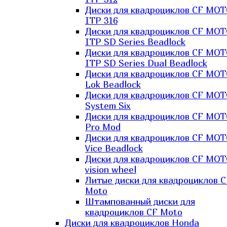
Диски для квадроциклов CF MO
ITP 316
Диски для квадроциклов CF MO
ITP SD Series Beadlock
Диски для квадроциклов CF MO
ITP SD Series Dual Beadlock
Диски для квадроциклов CF MO
Lok Beadlock
Диски для квадроциклов CF MO
System Six
Диски для квадроциклов CF MOT
Pro Mod
Диски для квадроциклов CF MO
Vice Beadlock
Диски для квадроциклов CF MO
vision wheel
Литые диски для квадроциклов C
Moto
Штампованный диски для
квадроциклов CF Moto
Диски для квадроциклов Honda