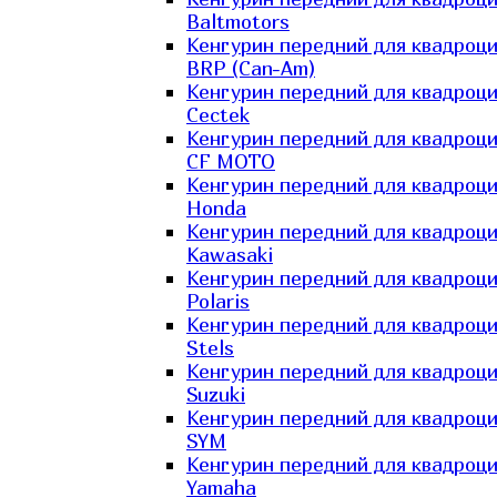
Baltmotors
Кенгурин передний для квадроц
BRP (Can-Am)
Кенгурин передний для квадроц
Cectek
Кенгурин передний для квадроц
CF MOTO
Кенгурин передний для квадроц
Honda
Кенгурин передний для квадроц
Kawasaki
Кенгурин передний для квадроц
Polaris
Кенгурин передний для квадроц
Stels
Кенгурин передний для квадроц
Suzuki
Кенгурин передний для квадроц
SYM
Кенгурин передний для квадроц
Yamaha