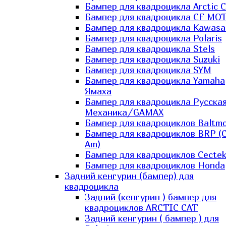
Бампер для квадроцикла Arctic C
Бампер для квадроцикла CF MO
Бампер для квадроцикла Kawasa
Бампер для квадроцикла Polaris
Бампер для квадроцикла Stels
Бампер для квадроцикла Suzuki
Бампер для квадроцикла SYM
Бампер для квадроцикла Yamaha
Ямаха
Бампер для квадроцикла Русска
Механика/GAMAX
Бампер для квадроциклов Baltmo
Бампер для квадроциклов BRP (
Am)
Бампер для квадроциклов Cecte
Бампер для квадроциклов Honda
Задний кенгурин (бампер) для
квадроцикла
Задний (кенгурин ) бампер для
квадроциклов ARCTIC CAT
Задний кенгурин ( бампер ) для