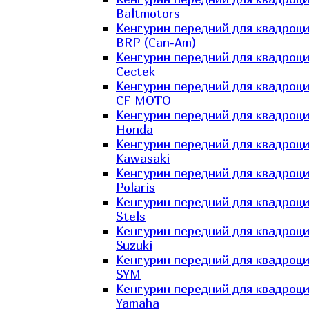
Baltmotors
Кенгурин передний для квадроц
BRP (Can-Am)
Кенгурин передний для квадроц
Cectek
Кенгурин передний для квадроц
CF MOTO
Кенгурин передний для квадроц
Honda
Кенгурин передний для квадроц
Kawasaki
Кенгурин передний для квадроц
Polaris
Кенгурин передний для квадроц
Stels
Кенгурин передний для квадроц
Suzuki
Кенгурин передний для квадроц
SYM
Кенгурин передний для квадроц
Yamaha