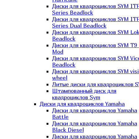
Диски для квадроциклов SYM IT
Series Beadlock
Диски для квадроциклов SYM IT
Series Dual Beadlock
Диски для квадроциклов SYM Lo
Beadlock
Диски для квадроциклов SYM T9 
Mod
Диски для квадроциклов SYM Vic
Beadlock
Диски для квадроциклов SYM vis
wheel
Литые диски для квадроциклов 
Штампованный диск для
квадроциклов Sym
Диски для квадроциклов Yamaha
Диски для квадроциклов Yamaha
Battle
Диски для квадроциклов Yamaha
Black Diesel
Диски для квадроциклов Yamaha