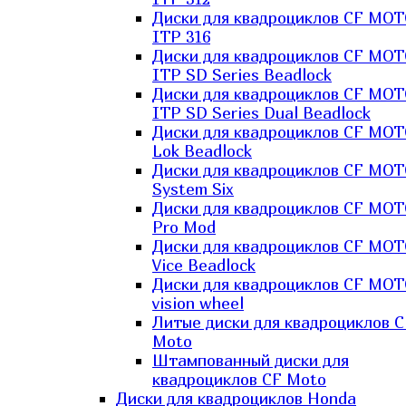
Диски для квадроциклов CF MO
ITP 316
Диски для квадроциклов CF MO
ITP SD Series Beadlock
Диски для квадроциклов CF MO
ITP SD Series Dual Beadlock
Диски для квадроциклов CF MO
Lok Beadlock
Диски для квадроциклов CF MO
System Six
Диски для квадроциклов CF MOT
Pro Mod
Диски для квадроциклов CF MO
Vice Beadlock
Диски для квадроциклов CF MO
vision wheel
Литые диски для квадроциклов C
Moto
Штампованный диски для
квадроциклов CF Moto
Диски для квадроциклов Honda