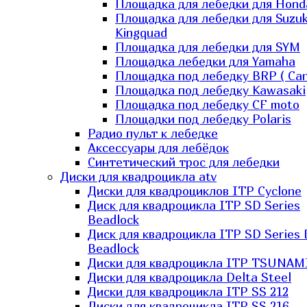
Площадка для лебедки для Hond
Площадка для лебедки для Suzuk
Kingquad
Площадка для лебедки для SYM
Площадка лебедки для Yamaha
Площадка под лебедку BRP ( Ca
Площадка под лебедку Kawasaki
Площадка под лебедку СF moto
Площадки под лебедку Polaris
Радио пульт к лебедке
Аксессуары для лебёдок
Синтетический трос для лебедки
Диски для квадроцикла atv
Диски для квадроциклов ITP Cyclone
Диск для квадроцикла ITP SD Series
Beadlock
Диск для квадроцикла ITP SD Series 
Beadlock
Диски для квадроцикла ITP TSUNAM
Диски для квадроцикла Delta Steel
Диски для квадроцикла ITP SS 212
Диски для квадроцикла ITP SS 216