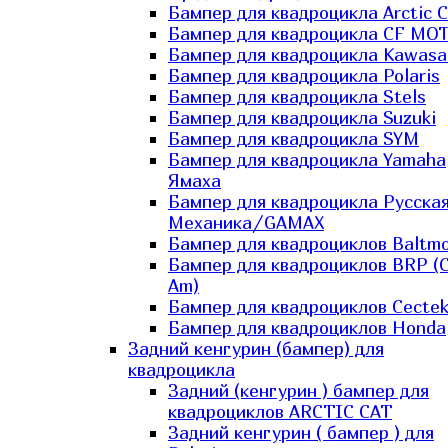
Бампер для квадроцикла Arctic C
Бампер для квадроцикла CF MO
Бампер для квадроцикла Kawasa
Бампер для квадроцикла Polaris
Бампер для квадроцикла Stels
Бампер для квадроцикла Suzuki
Бампер для квадроцикла SYM
Бампер для квадроцикла Yamaha
Ямаха
Бампер для квадроцикла Русска
Механика/GAMAX
Бампер для квадроциклов Baltmo
Бампер для квадроциклов BRP (
Am)
Бампер для квадроциклов Cecte
Бампер для квадроциклов Honda
Задний кенгурин (бампер) для
квадроцикла
Задний (кенгурин ) бампер для
квадроциклов ARCTIC CAT
Задний кенгурин ( бампер ) для