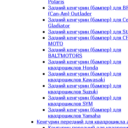
Polaris
Задний кенгурин (бампер) для B
(Can-Am) Outlader
Задний кенгурин (бампер) для C
Gladiator
Задний кенгурин (бампер) для St
Задний кенгурин (бампер) для С
MOTO
Задний кенгурин (бампер) для
BALTMOTORS
Задний кенгурин (бампер) для
квадроциклов Honda
Задний кенгурин (бампер) для
квадроциклов Kawasaki
Задний кенгурин (бампер) для
квадроциклов Suzuki
Задний кенгурин (бампер) для
квадроциклов SYM
Задний кенгурин (бампер) для
квадроциклов Yamaha
Кенгурин передний для квадроцикла 
Кенгурин передний для квадроц