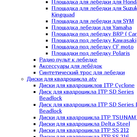
Площадка для лебедки для Hond
Площадка для лебедки для Suzuk
Kingquad
Площадка для лебедки для SYM
Площадка лебедки для Yamaha
Площадка под лебедку BRP ( Ca
Площадка под лебедку Kawasaki
Площадка под лебедку СF moto
Площадки под лебедку Polaris
Радио пульт к лебедке
Аксессуары для лебёдок
Синтетический трос для лебедки
Диски для квадроцикла atv
Диски для квадроциклов ITP Cyclone
Диск для квадроцикла ITP SD Series
Beadlock
Диск для квадроцикла ITP SD Series 
Beadlock
Диски для квадроцикла ITP TSUNAM
Диски для квадроцикла Delta Steel
Диски для квадроцикла ITP SS 212
Диски для квадроцикла ITP SS 216