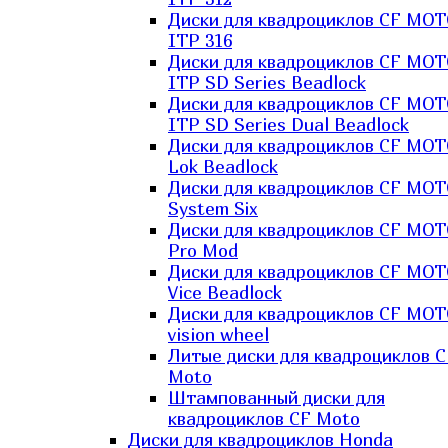
Диски для квадроциклов CF MO
ITP 316
Диски для квадроциклов CF MO
ITP SD Series Beadlock
Диски для квадроциклов CF MO
ITP SD Series Dual Beadlock
Диски для квадроциклов CF MO
Lok Beadlock
Диски для квадроциклов CF MO
System Six
Диски для квадроциклов CF MOT
Pro Mod
Диски для квадроциклов CF MO
Vice Beadlock
Диски для квадроциклов CF MO
vision wheel
Литые диски для квадроциклов C
Moto
Штампованный диски для
квадроциклов CF Moto
Диски для квадроциклов Honda