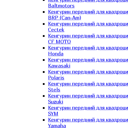
Baltmotors
Кенгурин передний для квадроц
BRP (Can-Am)
Кенгурин передний для квадроц
Cectek
Кенгурин передний для квадроц
CF MOTO
Кенгурин передний для квадроц
Honda
Кенгурин передний для квадроц
Kawasaki
Кенгурин передний для квадроц
Polaris
Кенгурин передний для квадроц
Stels
Кенгурин передний для квадроц
Suzuki
Кенгурин передний для квадроц
SYM
Кенгурин передний для квадроц
Yamaha