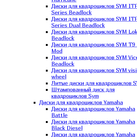
Диски для квадроциклов SYM IT
Series Beadlock
Диски для квадроциклов SYM IT
Series Dual Beadlock
Диски для квадроциклов SYM Lo
Beadlock
Диски для квадроциклов SYM T9 
Mod
Диски для квадроциклов SYM Vic
Beadlock
Диски для квадроциклов SYM vis
wheel
Литые диски для квадроциклов 
Штампованный диск для
квадроциклов Sym
Диски для квадроциклов Yamaha
Диски для квадроциклов Yamaha
Battle
Диски для квадроциклов Yamaha
Black Diesel
Диски для квадроциклов Yamaha