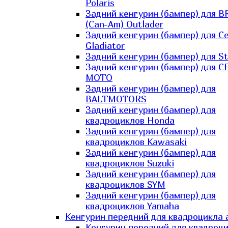
Polaris
Задний кенгурин (бампер) для B
(Can-Am) Outlader
Задний кенгурин (бампер) для C
Gladiator
Задний кенгурин (бампер) для St
Задний кенгурин (бампер) для С
MOTO
Задний кенгурин (бампер) для
BALTMOTORS
Задний кенгурин (бампер) для
квадроциклов Honda
Задний кенгурин (бампер) для
квадроциклов Kawasaki
Задний кенгурин (бампер) для
квадроциклов Suzuki
Задний кенгурин (бампер) для
квадроциклов SYM
Задний кенгурин (бампер) для
квадроциклов Yamaha
Кенгурин передний для квадроцикла 
Кенгурин передний для квадроц