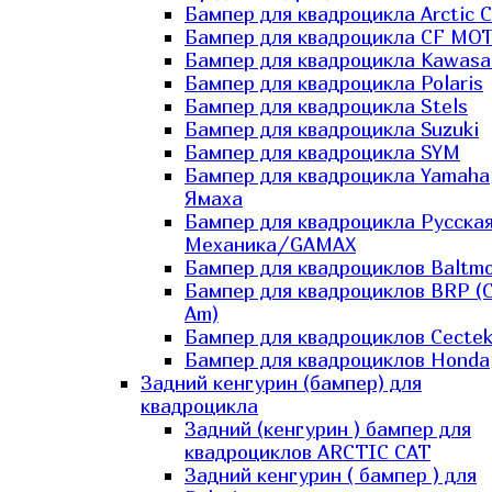
Бампер для квадроцикла Arctic C
Бампер для квадроцикла CF MO
Бампер для квадроцикла Kawasa
Бампер для квадроцикла Polaris
Бампер для квадроцикла Stels
Бампер для квадроцикла Suzuki
Бампер для квадроцикла SYM
Бампер для квадроцикла Yamaha
Ямаха
Бампер для квадроцикла Русска
Механика/GAMAX
Бампер для квадроциклов Baltmo
Бампер для квадроциклов BRP (
Am)
Бампер для квадроциклов Cecte
Бампер для квадроциклов Honda
Задний кенгурин (бампер) для
квадроцикла
Задний (кенгурин ) бампер для
квадроциклов ARCTIC CAT
Задний кенгурин ( бампер ) для