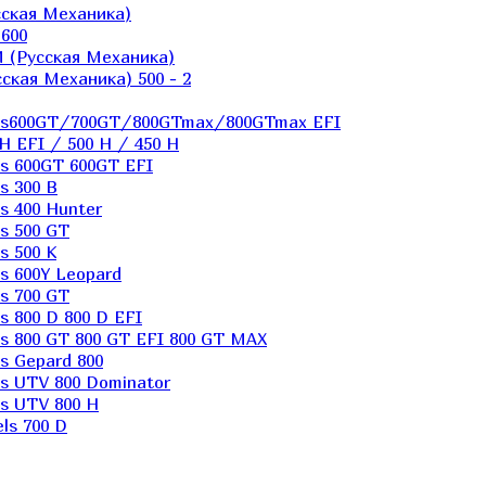
ская Механика)
600
 (Русская Механика)
кая Механика) 500 - 2
els600GT/700GT/800GTmax/800GTmax EFI
H EFI / 500 H / 450 H
s 600GT 600GT EFI
s 300 B
s 400 Hunter
s 500 GT
s 500 K
s 600Y Leopard
s 700 GT
 800 D 800 D EFI
s 800 GT 800 GT EFI 800 GT MAX
s Gepard 800
s UTV 800 Dominator
s UTV 800 H
ls 700 D