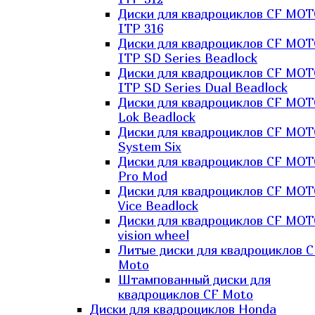
Диски для квадроциклов CF MO
ITP 316
Диски для квадроциклов CF MO
ITP SD Series Beadlock
Диски для квадроциклов CF MO
ITP SD Series Dual Beadlock
Диски для квадроциклов CF MO
Lok Beadlock
Диски для квадроциклов CF MO
System Six
Диски для квадроциклов CF MOT
Pro Mod
Диски для квадроциклов CF MO
Vice Beadlock
Диски для квадроциклов CF MO
vision wheel
Литые диски для квадроциклов C
Moto
Штампованный диски для
квадроциклов CF Moto
Диски для квадроциклов Honda