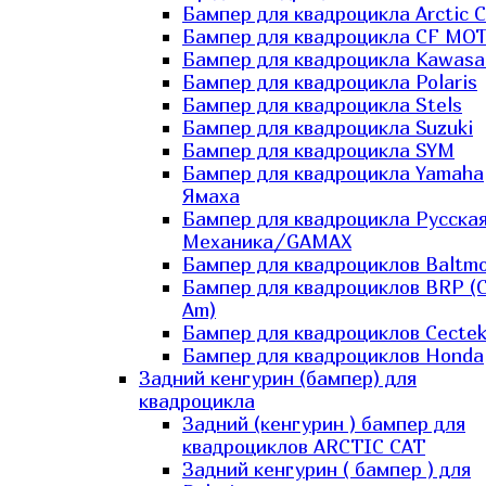
Бампер для квадроцикла Arctic C
Бампер для квадроцикла CF MO
Бампер для квадроцикла Kawasa
Бампер для квадроцикла Polaris
Бампер для квадроцикла Stels
Бампер для квадроцикла Suzuki
Бампер для квадроцикла SYM
Бампер для квадроцикла Yamaha
Ямаха
Бампер для квадроцикла Русска
Механика/GAMAX
Бампер для квадроциклов Baltmo
Бампер для квадроциклов BRP (
Am)
Бампер для квадроциклов Cecte
Бампер для квадроциклов Honda
Задний кенгурин (бампер) для
квадроцикла
Задний (кенгурин ) бампер для
квадроциклов ARCTIC CAT
Задний кенгурин ( бампер ) для