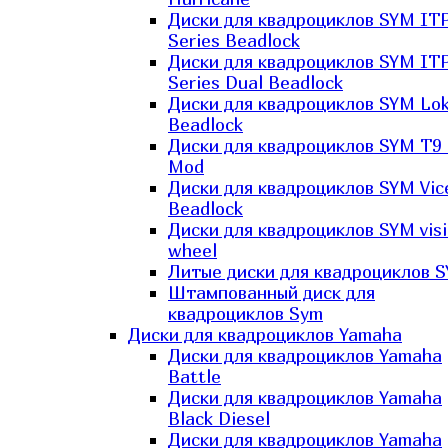
Диски для квадроциклов SYM IT
Series Beadlock
Диски для квадроциклов SYM IT
Series Dual Beadlock
Диски для квадроциклов SYM Lo
Beadlock
Диски для квадроциклов SYM T9 
Mod
Диски для квадроциклов SYM Vic
Beadlock
Диски для квадроциклов SYM vis
wheel
Литые диски для квадроциклов 
Штампованный диск для
квадроциклов Sym
Диски для квадроциклов Yamaha
Диски для квадроциклов Yamaha
Battle
Диски для квадроциклов Yamaha
Black Diesel
Диски для квадроциклов Yamaha