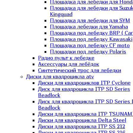
Площадка для лебедки для Hond
Площадка для лебедки для Suzuk
Kingquad
Площадка для лебедки для SYM
Площадка лебедки для Yamaha
Площадка под лебедку BRP ( Ca
Площадка под лебедку Kawasaki
Площадка под лебедку СF moto
Площадки под лебедку Polaris
Радио пульт к лебедке
Аксессуары для лебёдок
Синтетический трос для лебедки
Диски для квадроцикла atv
Диски для квадроциклов ITP Cyclone
Диск для квадроцикла ITP SD Series
Beadlock
Диск для квадроцикла ITP SD Series 
Beadlock
Диски для квадроцикла ITP TSUNAM
Диски для квадроцикла Delta Steel
Диски для квадроцикла ITP SS 212
Диски для квадроцикла ITP SS 216