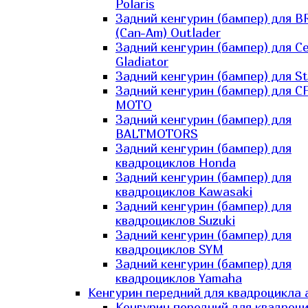
Polaris
Задний кенгурин (бампер) для B
(Can-Am) Outlader
Задний кенгурин (бампер) для C
Gladiator
Задний кенгурин (бампер) для St
Задний кенгурин (бампер) для С
MOTO
Задний кенгурин (бампер) для
BALTMOTORS
Задний кенгурин (бампер) для
квадроциклов Honda
Задний кенгурин (бампер) для
квадроциклов Kawasaki
Задний кенгурин (бампер) для
квадроциклов Suzuki
Задний кенгурин (бампер) для
квадроциклов SYM
Задний кенгурин (бампер) для
квадроциклов Yamaha
Кенгурин передний для квадроцикла 
Кенгурин передний для квадроц