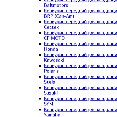
Baltmotors
Кенгурин передний для квадроц
BRP (Can-Am)
Кенгурин передний для квадроц
Cectek
Кенгурин передний для квадроц
CF MOTO
Кенгурин передний для квадроц
Honda
Кенгурин передний для квадроц
Kawasaki
Кенгурин передний для квадроц
Polaris
Кенгурин передний для квадроц
Stels
Кенгурин передний для квадроц
Suzuki
Кенгурин передний для квадроц
SYM
Кенгурин передний для квадроц
Yamaha