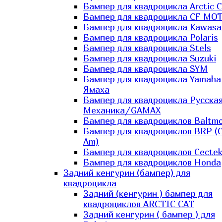
Бампер для квадроцикла Arctic C
Бампер для квадроцикла CF MO
Бампер для квадроцикла Kawasa
Бампер для квадроцикла Polaris
Бампер для квадроцикла Stels
Бампер для квадроцикла Suzuki
Бампер для квадроцикла SYM
Бампер для квадроцикла Yamaha
Ямаха
Бампер для квадроцикла Русска
Механика/GAMAX
Бампер для квадроциклов Baltmo
Бампер для квадроциклов BRP (
Am)
Бампер для квадроциклов Cecte
Бампер для квадроциклов Honda
Задний кенгурин (бампер) для
квадроцикла
Задний (кенгурин ) бампер для
квадроциклов ARCTIC CAT
Задний кенгурин ( бампер ) для