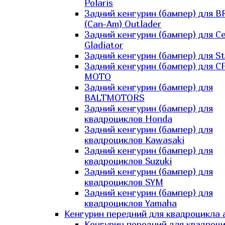
Polaris
Задний кенгурин (бампер) для B
(Can-Am) Outlader
Задний кенгурин (бампер) для C
Gladiator
Задний кенгурин (бампер) для St
Задний кенгурин (бампер) для С
MOTO
Задний кенгурин (бампер) для
BALTMOTORS
Задний кенгурин (бампер) для
квадроциклов Honda
Задний кенгурин (бампер) для
квадроциклов Kawasaki
Задний кенгурин (бампер) для
квадроциклов Suzuki
Задний кенгурин (бампер) для
квадроциклов SYM
Задний кенгурин (бампер) для
квадроциклов Yamaha
Кенгурин передний для квадроцикла 
Кенгурин передний для квадроц