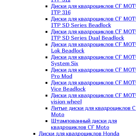
Диски для квадроциклов CF MO
ITP 316
Диски для квадроциклов CF MO
ITP SD Series Beadlock
Диски для квадроциклов CF MO
ITP SD Series Dual Beadlock
Диски для квадроциклов CF MO
Lok Beadlock
Диски для квадроциклов CF MO
System Six
Диски для квадроциклов CF MOT
Pro Mod
Диски для квадроциклов CF MO
Vice Beadlock
Диски для квадроциклов CF MO
vision wheel
Литые диски для квадроциклов C
Moto
Штампованный диски для
квадроциклов CF Moto
Диски для квадроциклов Honda