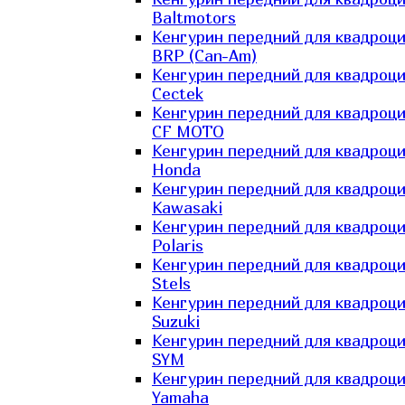
Baltmotors
Кенгурин передний для квадроц
BRP (Can-Am)
Кенгурин передний для квадроц
Cectek
Кенгурин передний для квадроц
CF MOTO
Кенгурин передний для квадроц
Honda
Кенгурин передний для квадроц
Kawasaki
Кенгурин передний для квадроц
Polaris
Кенгурин передний для квадроц
Stels
Кенгурин передний для квадроц
Suzuki
Кенгурин передний для квадроц
SYM
Кенгурин передний для квадроц
Yamaha