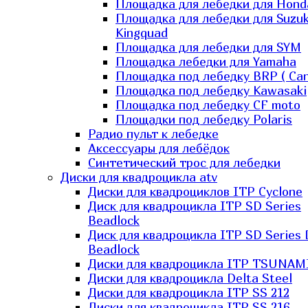
Площадка для лебедки для Hond
Площадка для лебедки для Suzuk
Kingquad
Площадка для лебедки для SYM
Площадка лебедки для Yamaha
Площадка под лебедку BRP ( Ca
Площадка под лебедку Kawasaki
Площадка под лебедку СF moto
Площадки под лебедку Polaris
Радио пульт к лебедке
Аксессуары для лебёдок
Синтетический трос для лебедки
Диски для квадроцикла atv
Диски для квадроциклов ITP Cyclone
Диск для квадроцикла ITP SD Series
Beadlock
Диск для квадроцикла ITP SD Series 
Beadlock
Диски для квадроцикла ITP TSUNAM
Диски для квадроцикла Delta Steel
Диски для квадроцикла ITP SS 212
Диски для квадроцикла ITP SS 216