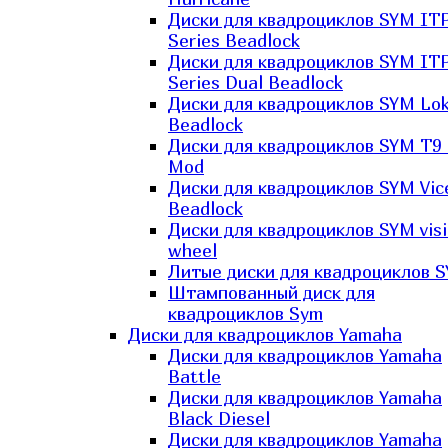
Диски для квадроциклов SYM IT
Series Beadlock
Диски для квадроциклов SYM IT
Series Dual Beadlock
Диски для квадроциклов SYM Lo
Beadlock
Диски для квадроциклов SYM T9 
Mod
Диски для квадроциклов SYM Vic
Beadlock
Диски для квадроциклов SYM vis
wheel
Литые диски для квадроциклов 
Штампованный диск для
квадроциклов Sym
Диски для квадроциклов Yamaha
Диски для квадроциклов Yamaha
Battle
Диски для квадроциклов Yamaha
Black Diesel
Диски для квадроциклов Yamaha