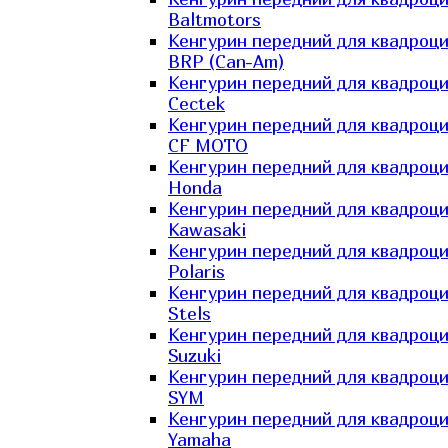
Baltmotors
Кенгурин передний для квадроц
BRP (Can-Am)
Кенгурин передний для квадроц
Cectek
Кенгурин передний для квадроц
CF MOTO
Кенгурин передний для квадроц
Honda
Кенгурин передний для квадроц
Kawasaki
Кенгурин передний для квадроц
Polaris
Кенгурин передний для квадроц
Stels
Кенгурин передний для квадроц
Suzuki
Кенгурин передний для квадроц
SYM
Кенгурин передний для квадроц
Yamaha