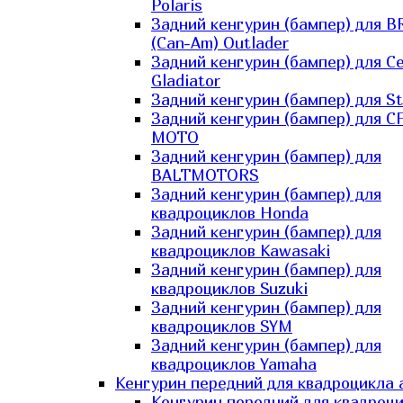
Polaris
Задний кенгурин (бампер) для B
(Can-Am) Outlader
Задний кенгурин (бампер) для C
Gladiator
Задний кенгурин (бампер) для St
Задний кенгурин (бампер) для С
MOTO
Задний кенгурин (бампер) для
BALTMOTORS
Задний кенгурин (бампер) для
квадроциклов Honda
Задний кенгурин (бампер) для
квадроциклов Kawasaki
Задний кенгурин (бампер) для
квадроциклов Suzuki
Задний кенгурин (бампер) для
квадроциклов SYM
Задний кенгурин (бампер) для
квадроциклов Yamaha
Кенгурин передний для квадроцикла 
Кенгурин передний для квадроц