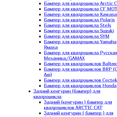
Бампер для квадроцикла Arctic C
Бампер для квадроцикла CF MO
Бампер для квадроцикла Kawasa
Бампер для квадроцикла Polaris
Бампер для квадроцикла Stels
Бампер для квадроцикла Suzuki
Бампер для квадроцикла SYM
Бампер для квадроцикла Yamaha
Ямаха
Бампер для квадроцикла Русска
Механика/GAMAX
Бампер для квадроциклов Baltmo
Бампер для квадроциклов BRP (
Am)
Бампер для квадроциклов Cecte
Бампер для квадроциклов Honda
Задний кенгурин (бампер) для
квадроцикла
Задний (кенгурин ) бампер для
квадроциклов ARCTIC CAT
Задний кенгурин ( бампер ) для