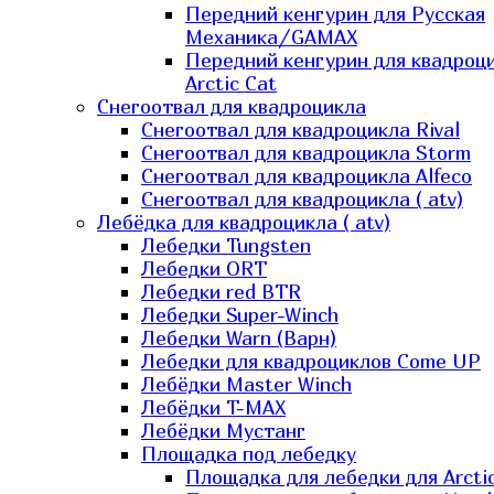
Передний кенгурин для Русская
Механика/GAMAX
Передний кенгурин для квадроц
Arctic Cat
Снегоотвал для квадроцикла
Снегоотвал для квадроцикла Rival
Снегоотвал для квадроцикла Storm
Снегоотвал для квадроцикла Alfeco
Снегоотвал для квадроцикла ( atv)
Лебёдка для квадроцикла ( atv)
Лебедки Tungsten
Лебедки ORT
Лебедки red BTR
Лебедки Super-Winch
Лебедки Warn (Варн)
Лебедки для квадроциклов Come UP
Лебёдки Master Winch
Лебёдки T-MAX
Лебёдки Мустанг
Площадка под лебедку
Площадка для лебедки для Arcti