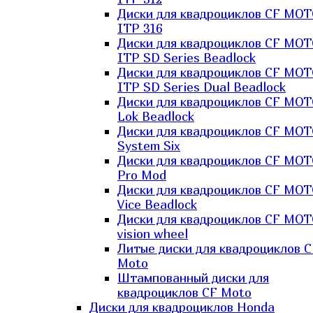
Диски для квадроциклов CF MO
ITP 316
Диски для квадроциклов CF MO
ITP SD Series Beadlock
Диски для квадроциклов CF MO
ITP SD Series Dual Beadlock
Диски для квадроциклов CF MO
Lok Beadlock
Диски для квадроциклов CF MO
System Six
Диски для квадроциклов CF MOT
Pro Mod
Диски для квадроциклов CF MO
Vice Beadlock
Диски для квадроциклов CF MO
vision wheel
Литые диски для квадроциклов C
Moto
Штампованный диски для
квадроциклов CF Moto
Диски для квадроциклов Honda