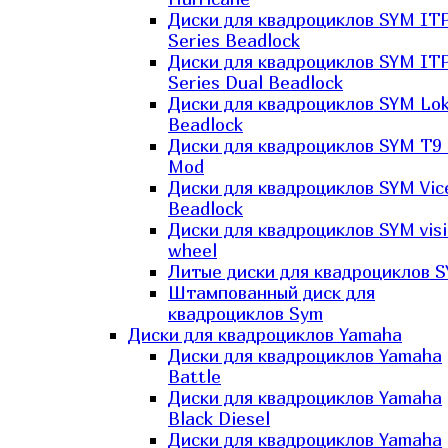
Диски для квадроциклов SYM IT
Series Beadlock
Диски для квадроциклов SYM IT
Series Dual Beadlock
Диски для квадроциклов SYM Lo
Beadlock
Диски для квадроциклов SYM T9 
Mod
Диски для квадроциклов SYM Vic
Beadlock
Диски для квадроциклов SYM vis
wheel
Литые диски для квадроциклов 
Штампованный диск для
квадроциклов Sym
Диски для квадроциклов Yamaha
Диски для квадроциклов Yamaha
Battle
Диски для квадроциклов Yamaha
Black Diesel
Диски для квадроциклов Yamaha