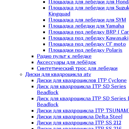
Площадка для лебедки для Hond
Площадка для лебедки для Suzuk
Kingquad
Площадка для лебедки для SYM
Площадка лебедки для Yamaha
Площадка под лебедку BRP ( Ca
Площадка под лебедку Kawasaki
Площадка под лебедку СF moto
Площадки под лебедку Polaris
Радио пульт к лебедке
Аксессуары для лебёдок
Синтетический трос для лебедки
Диски для квадроцикла atv
Диски для квадроциклов ITP Cyclone
Диск для квадроцикла ITP SD Series
Beadlock
Диск для квадроцикла ITP SD Series 
Beadlock
Диски для квадроцикла ITP TSUNAM
Диски для квадроцикла Delta Steel
Диски для квадроцикла ITP SS 212
Диски для квадроцикла ITP SS 216