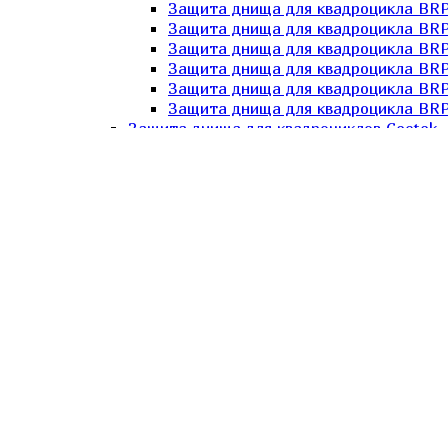
Защита днища для квадроцикла BR
Защита днища для квадроцикла BRP
Защита днища для квадроцикла BRP
Защита днища для квадроцикла BRP 
Защита днища для квадроцикла BRP
Защита днища для квадроцикла BRP
Защита днища для квадроциклов Cectek
Защита днища для квадроцикла Cect
Защита днища для квадроцикла Cect
Защита днища для квадроциклов Honda
Защита днища для квадроцикла Hond
Защита днища для квадроцикла Hond
Защита днища для квадроцикла Hond
Защита днища для квадроциклов Kawasak
Защита днища для квадроциклов Kymco
Защита днища для квадроциклов Polaris
Защита днища для квадроцикла Pola
Защита днища для Polaris UTV Rang
Защита днища для Polaris UTV Rang
Защита днища для Polaris UTV Rang
Защита днища для Polaris UTV Rang
Защита днища для Polaris UTV Rang