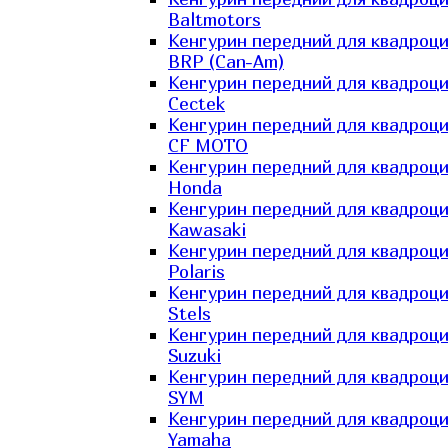
Baltmotors
Кенгурин передний для квадроц
BRP (Can-Am)
Кенгурин передний для квадроц
Cectek
Кенгурин передний для квадроц
CF MOTO
Кенгурин передний для квадроц
Honda
Кенгурин передний для квадроц
Kawasaki
Кенгурин передний для квадроц
Polaris
Кенгурин передний для квадроц
Stels
Кенгурин передний для квадроц
Suzuki
Кенгурин передний для квадроц
SYM
Кенгурин передний для квадроц
Yamaha