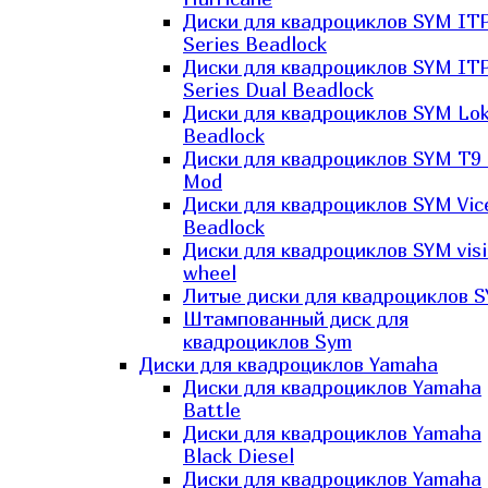
Диски для квадроциклов SYM IT
Series Beadlock
Диски для квадроциклов SYM IT
Series Dual Beadlock
Диски для квадроциклов SYM Lo
Beadlock
Диски для квадроциклов SYM T9 
Mod
Диски для квадроциклов SYM Vic
Beadlock
Диски для квадроциклов SYM vis
wheel
Литые диски для квадроциклов 
Штампованный диск для
квадроциклов Sym
Диски для квадроциклов Yamaha
Диски для квадроциклов Yamaha
Battle
Диски для квадроциклов Yamaha
Black Diesel
Диски для квадроциклов Yamaha