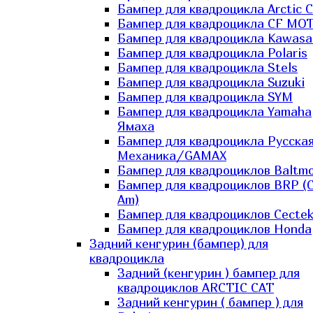
Бампер для квадроцикла Arctic C
Бампер для квадроцикла CF MO
Бампер для квадроцикла Kawasa
Бампер для квадроцикла Polaris
Бампер для квадроцикла Stels
Бампер для квадроцикла Suzuki
Бампер для квадроцикла SYM
Бампер для квадроцикла Yamaha
Ямаха
Бампер для квадроцикла Русска
Механика/GAMAX
Бампер для квадроциклов Baltmo
Бампер для квадроциклов BRP (
Am)
Бампер для квадроциклов Cecte
Бампер для квадроциклов Honda
Задний кенгурин (бампер) для
квадроцикла
Задний (кенгурин ) бампер для
квадроциклов ARCTIC CAT
Задний кенгурин ( бампер ) для