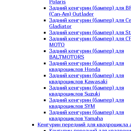
Polaris
Задний кенгурин (бампер) для B
(Can-Am) Outlader
Задний кенгурин (бампер) для C
Gladiator
Задний кенгурин (бампер) для St
Задний кенгурин (бампер) для С
MOTO
Задний кенгурин (бампер) для
BALTMOTORS
Задний кенгурин (бампер) для
квадроциклов Honda
Задний кенгурин (бампер) для
квадроциклов Kawasaki
Задний кенгурин (бампер) для
квадроциклов Suzuki
Задний кенгурин (бампер) для
квадроциклов SYM
Задний кенгурин (бампер) для
квадроциклов Yamaha
Кенгурин передний для квадроцикла 
Кенгурин передний для квадроц