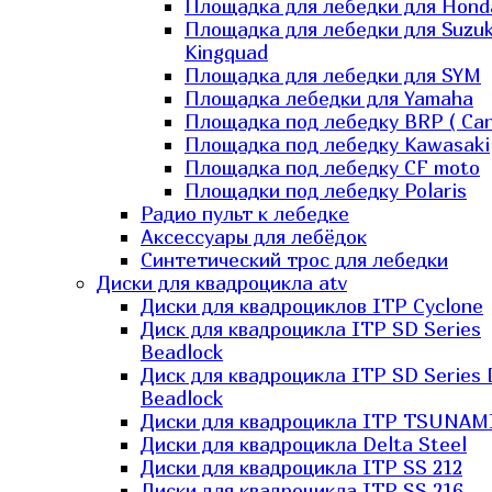
Площадка для лебедки для Hond
Площадка для лебедки для Suzuk
Kingquad
Площадка для лебедки для SYM
Площадка лебедки для Yamaha
Площадка под лебедку BRP ( Ca
Площадка под лебедку Kawasaki
Площадка под лебедку СF moto
Площадки под лебедку Polaris
Радио пульт к лебедке
Аксессуары для лебёдок
Синтетический трос для лебедки
Диски для квадроцикла atv
Диски для квадроциклов ITP Cyclone
Диск для квадроцикла ITP SD Series
Beadlock
Диск для квадроцикла ITP SD Series 
Beadlock
Диски для квадроцикла ITP TSUNAM
Диски для квадроцикла Delta Steel
Диски для квадроцикла ITP SS 212
Диски для квадроцикла ITP SS 216