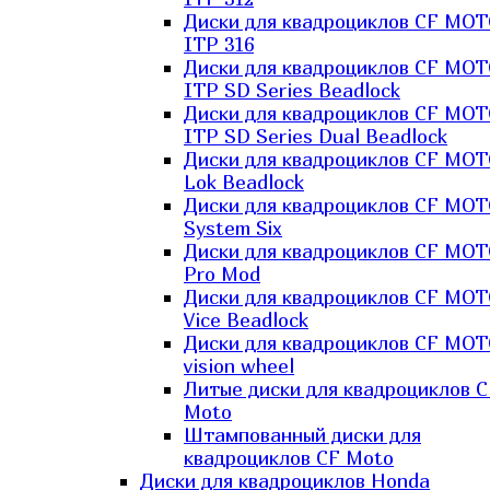
Диски для квадроциклов CF MO
ITP 316
Диски для квадроциклов CF MO
ITP SD Series Beadlock
Диски для квадроциклов CF MO
ITP SD Series Dual Beadlock
Диски для квадроциклов CF MO
Lok Beadlock
Диски для квадроциклов CF MO
System Six
Диски для квадроциклов CF MOT
Pro Mod
Диски для квадроциклов CF MO
Vice Beadlock
Диски для квадроциклов CF MO
vision wheel
Литые диски для квадроциклов C
Moto
Штампованный диски для
квадроциклов CF Moto
Диски для квадроциклов Honda