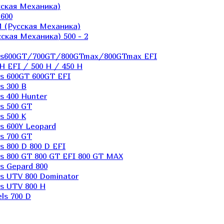
ская Механика)
600
 (Русская Механика)
кая Механика) 500 - 2
els600GT/700GT/800GTmax/800GTmax EFI
H EFI / 500 H / 450 H
s 600GT 600GT EFI
s 300 B
s 400 Hunter
s 500 GT
s 500 K
s 600Y Leopard
s 700 GT
 800 D 800 D EFI
s 800 GT 800 GT EFI 800 GT MAX
s Gepard 800
s UTV 800 Dominator
s UTV 800 H
ls 700 D