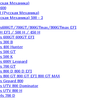
ская Механика)
600
 (Русская Механика)
кая Механика) 500 - 2
els600GT/700GT/800GTmax/800GTmax EFI
H EFI / 500 H / 450 H
s 600GT 600GT EFI
s 300 B
s 400 Hunter
s 500 GT
s 500 K
s 600Y Leopard
s 700 GT
 800 D 800 D EFI
s 800 GT 800 GT EFI 800 GT MAX
s Gepard 800
s UTV 800 Dominator
s UTV 800 H
ls 700 D