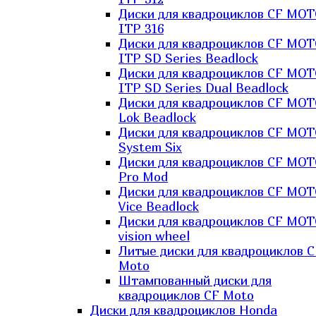
Диски для квадроциклов CF MO
ITP 316
Диски для квадроциклов CF MO
ITP SD Series Beadlock
Диски для квадроциклов CF MO
ITP SD Series Dual Beadlock
Диски для квадроциклов CF MO
Lok Beadlock
Диски для квадроциклов CF MO
System Six
Диски для квадроциклов CF MOT
Pro Mod
Диски для квадроциклов CF MO
Vice Beadlock
Диски для квадроциклов CF MO
vision wheel
Литые диски для квадроциклов C
Moto
Штампованный диски для
квадроциклов CF Moto
Диски для квадроциклов Honda