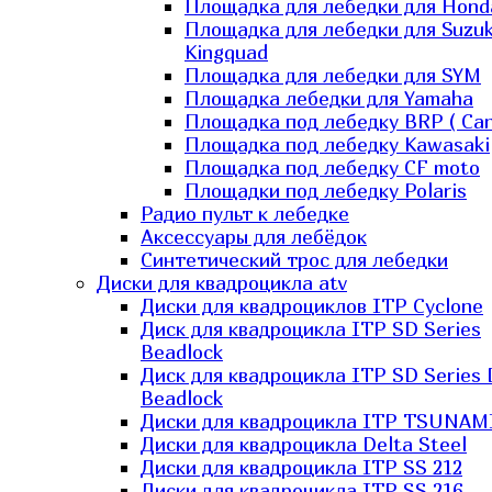
Площадка для лебедки для Hond
Площадка для лебедки для Suzuk
Kingquad
Площадка для лебедки для SYM
Площадка лебедки для Yamaha
Площадка под лебедку BRP ( Ca
Площадка под лебедку Kawasaki
Площадка под лебедку СF moto
Площадки под лебедку Polaris
Радио пульт к лебедке
Аксессуары для лебёдок
Синтетический трос для лебедки
Диски для квадроцикла atv
Диски для квадроциклов ITP Cyclone
Диск для квадроцикла ITP SD Series
Beadlock
Диск для квадроцикла ITP SD Series 
Beadlock
Диски для квадроцикла ITP TSUNAM
Диски для квадроцикла Delta Steel
Диски для квадроцикла ITP SS 212
Диски для квадроцикла ITP SS 216