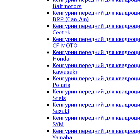
Baltmotors
Кенгурин передний для квадроц
BRP (Can-Am)
Кенгурин передний для квадроц
Cectek
Кенгурин передний для квадроц
CF MOTO
Кенгурин передний для квадроц
Honda
Кенгурин передний для квадроц
Kawasaki
Кенгурин передний для квадроц
Polaris
Кенгурин передний для квадроц
Stels
Кенгурин передний для квадроц
Suzuki
Кенгурин передний для квадроц
SYM
Кенгурин передний для квадроц
Yamaha