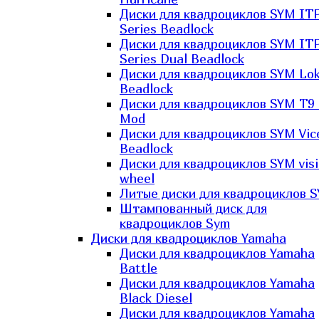
Диски для квадроциклов SYM IT
Series Beadlock
Диски для квадроциклов SYM IT
Series Dual Beadlock
Диски для квадроциклов SYM Lo
Beadlock
Диски для квадроциклов SYM T9 
Mod
Диски для квадроциклов SYM Vic
Beadlock
Диски для квадроциклов SYM vis
wheel
Литые диски для квадроциклов 
Штампованный диск для
квадроциклов Sym
Диски для квадроциклов Yamaha
Диски для квадроциклов Yamaha
Battle
Диски для квадроциклов Yamaha
Black Diesel
Диски для квадроциклов Yamaha