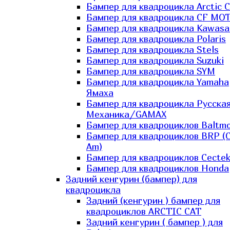
Бампер для квадроцикла Arctic C
Бампер для квадроцикла CF MO
Бампер для квадроцикла Kawasa
Бампер для квадроцикла Polaris
Бампер для квадроцикла Stels
Бампер для квадроцикла Suzuki
Бампер для квадроцикла SYM
Бампер для квадроцикла Yamaha
Ямаха
Бампер для квадроцикла Русска
Механика/GAMAX
Бампер для квадроциклов Baltmo
Бампер для квадроциклов BRP (
Am)
Бампер для квадроциклов Cecte
Бампер для квадроциклов Honda
Задний кенгурин (бампер) для
квадроцикла
Задний (кенгурин ) бампер для
квадроциклов ARCTIC CAT
Задний кенгурин ( бампер ) для