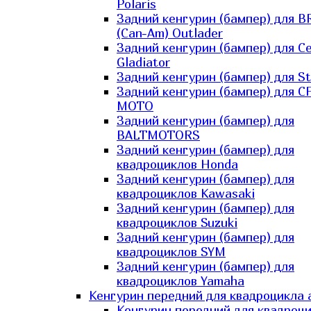
Polaris
Задний кенгурин (бампер) для B
(Can-Am) Outlader
Задний кенгурин (бампер) для C
Gladiator
Задний кенгурин (бампер) для St
Задний кенгурин (бампер) для С
MOTO
Задний кенгурин (бампер) для
BALTMOTORS
Задний кенгурин (бампер) для
квадроциклов Honda
Задний кенгурин (бампер) для
квадроциклов Kawasaki
Задний кенгурин (бампер) для
квадроциклов Suzuki
Задний кенгурин (бампер) для
квадроциклов SYM
Задний кенгурин (бампер) для
квадроциклов Yamaha
Кенгурин передний для квадроцикла 
Кенгурин передний для квадроц