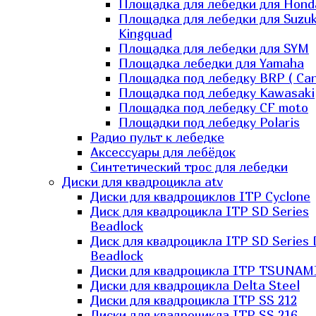
Площадка для лебедки для Hond
Площадка для лебедки для Suzuk
Kingquad
Площадка для лебедки для SYM
Площадка лебедки для Yamaha
Площадка под лебедку BRP ( Ca
Площадка под лебедку Kawasaki
Площадка под лебедку СF moto
Площадки под лебедку Polaris
Радио пульт к лебедке
Аксессуары для лебёдок
Синтетический трос для лебедки
Диски для квадроцикла atv
Диски для квадроциклов ITP Cyclone
Диск для квадроцикла ITP SD Series
Beadlock
Диск для квадроцикла ITP SD Series 
Beadlock
Диски для квадроцикла ITP TSUNAM
Диски для квадроцикла Delta Steel
Диски для квадроцикла ITP SS 212
Диски для квадроцикла ITP SS 216