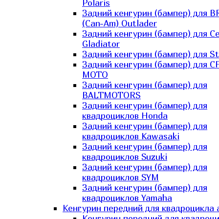
Polaris
Задний кенгурин (бампер) для B
(Can-Am) Outlader
Задний кенгурин (бампер) для C
Gladiator
Задний кенгурин (бампер) для St
Задний кенгурин (бампер) для С
MOTO
Задний кенгурин (бампер) для
BALTMOTORS
Задний кенгурин (бампер) для
квадроциклов Honda
Задний кенгурин (бампер) для
квадроциклов Kawasaki
Задний кенгурин (бампер) для
квадроциклов Suzuki
Задний кенгурин (бампер) для
квадроциклов SYM
Задний кенгурин (бампер) для
квадроциклов Yamaha
Кенгурин передний для квадроцикла 
Кенгурин передний для квадроц