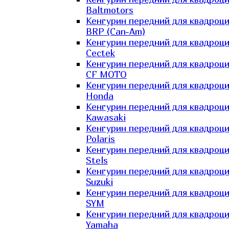
Baltmotors
Кенгурин передний для квадроц
BRP (Can-Am)
Кенгурин передний для квадроц
Cectek
Кенгурин передний для квадроц
CF MOTO
Кенгурин передний для квадроц
Honda
Кенгурин передний для квадроц
Kawasaki
Кенгурин передний для квадроц
Polaris
Кенгурин передний для квадроц
Stels
Кенгурин передний для квадроц
Suzuki
Кенгурин передний для квадроц
SYM
Кенгурин передний для квадроц
Yamaha