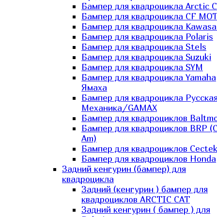
Бампер для квадроцикла Arctic C
Бампер для квадроцикла CF MO
Бампер для квадроцикла Kawasa
Бампер для квадроцикла Polaris
Бампер для квадроцикла Stels
Бампер для квадроцикла Suzuki
Бампер для квадроцикла SYM
Бампер для квадроцикла Yamaha
Ямаха
Бампер для квадроцикла Русска
Механика/GAMAX
Бампер для квадроциклов Baltmo
Бампер для квадроциклов BRP (
Am)
Бампер для квадроциклов Cecte
Бампер для квадроциклов Honda
Задний кенгурин (бампер) для
квадроцикла
Задний (кенгурин ) бампер для
квадроциклов ARCTIC CAT
Задний кенгурин ( бампер ) для