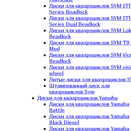
Диски для квадроциклов SYM IT
Series Beadlock
Диски для квадроциклов SYM IT
Series Dual Beadlock
Диски для квадроциклов SYM Lo
Beadlock
Диски для квадроциклов SYM T9 
Mod
Диски для квадроциклов SYM Vic
Beadlock
Диски для квадроциклов SYM vis
wheel
Литые диски для квадроциклов 
Штампованный диск для
квадроциклов Sym
Диски для квадроциклов Yamaha
Диски для квадроциклов Yamaha
Battle
Диски для квадроциклов Yamaha
Black Diesel
Диски для квадроциклов Yamaha