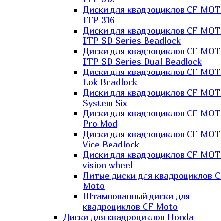
Диски для квадроциклов CF MO
ITP 316
Диски для квадроциклов CF MO
ITP SD Series Beadlock
Диски для квадроциклов CF MO
ITP SD Series Dual Beadlock
Диски для квадроциклов CF MO
Lok Beadlock
Диски для квадроциклов CF MO
System Six
Диски для квадроциклов CF MOT
Pro Mod
Диски для квадроциклов CF MO
Vice Beadlock
Диски для квадроциклов CF MO
vision wheel
Литые диски для квадроциклов C
Moto
Штампованный диски для
квадроциклов CF Moto
Диски для квадроциклов Honda