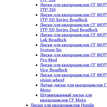
Диски для квадроциклов CF MO
ITP 316
Диски для квадроциклов CF MO
ITP SD Series Beadlock
Диски для квадроциклов CF MO
ITP SD Series Dual Beadlock
Диски для квадроциклов CF MO
Lok Beadlock
Диски для квадроциклов CF MO
System Six
Диски для квадроциклов CF MOT
Pro Mod
Диски для квадроциклов CF MO
Vice Beadlock
Диски для квадроциклов CF MO
vision wheel
Литые диски для квадроциклов C
Moto
Штампованный диски для
квадроциклов CF Moto
Диски для квадроциклов Honda