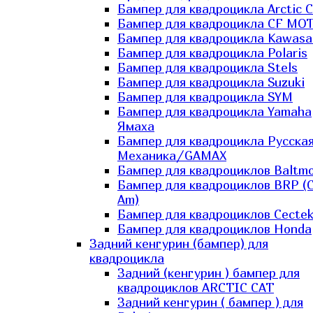
Бампер для квадроцикла Arctic C
Бампер для квадроцикла CF MO
Бампер для квадроцикла Kawasa
Бампер для квадроцикла Polaris
Бампер для квадроцикла Stels
Бампер для квадроцикла Suzuki
Бампер для квадроцикла SYM
Бампер для квадроцикла Yamaha
Ямаха
Бампер для квадроцикла Русска
Механика/GAMAX
Бампер для квадроциклов Baltmo
Бампер для квадроциклов BRP (
Am)
Бампер для квадроциклов Cecte
Бампер для квадроциклов Honda
Задний кенгурин (бампер) для
квадроцикла
Задний (кенгурин ) бампер для
квадроциклов ARCTIC CAT
Задний кенгурин ( бампер ) для