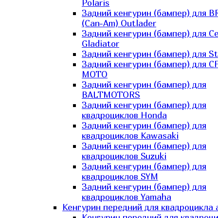
Polaris
Задний кенгурин (бампер) для B
(Can-Am) Outlader
Задний кенгурин (бампер) для C
Gladiator
Задний кенгурин (бампер) для St
Задний кенгурин (бампер) для С
MOTO
Задний кенгурин (бампер) для
BALTMOTORS
Задний кенгурин (бампер) для
квадроциклов Honda
Задний кенгурин (бампер) для
квадроциклов Kawasaki
Задний кенгурин (бампер) для
квадроциклов Suzuki
Задний кенгурин (бампер) для
квадроциклов SYM
Задний кенгурин (бампер) для
квадроциклов Yamaha
Кенгурин передний для квадроцикла 
Кенгурин передний для квадроц