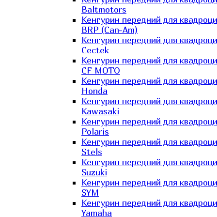
Baltmotors
Кенгурин передний для квадроц
BRP (Can-Am)
Кенгурин передний для квадроц
Cectek
Кенгурин передний для квадроц
CF MOTO
Кенгурин передний для квадроц
Honda
Кенгурин передний для квадроц
Kawasaki
Кенгурин передний для квадроц
Polaris
Кенгурин передний для квадроц
Stels
Кенгурин передний для квадроц
Suzuki
Кенгурин передний для квадроц
SYM
Кенгурин передний для квадроц
Yamaha