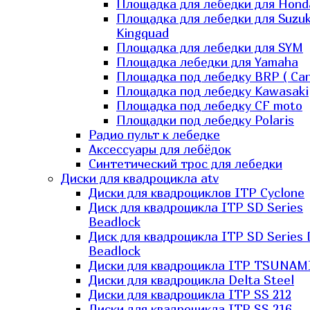
Площадка для лебедки для Hond
Площадка для лебедки для Suzuk
Kingquad
Площадка для лебедки для SYM
Площадка лебедки для Yamaha
Площадка под лебедку BRP ( Ca
Площадка под лебедку Kawasaki
Площадка под лебедку СF moto
Площадки под лебедку Polaris
Радио пульт к лебедке
Аксессуары для лебёдок
Синтетический трос для лебедки
Диски для квадроцикла atv
Диски для квадроциклов ITP Cyclone
Диск для квадроцикла ITP SD Series
Beadlock
Диск для квадроцикла ITP SD Series 
Beadlock
Диски для квадроцикла ITP TSUNAM
Диски для квадроцикла Delta Steel
Диски для квадроцикла ITP SS 212
Диски для квадроцикла ITP SS 216