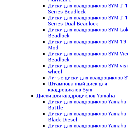
Диски для квадроциклов SYM IT
Series Beadlock
Диски для квадроциклов SYM IT
Series Dual Beadlock
Диски для квадроциклов SYM Lo
Beadlock
Диски для квадроциклов SYM T9 
Mod
Диски для квадроциклов SYM Vic
Beadlock
Диски для квадроциклов SYM vis
wheel
Литые диски для квадроциклов 
Штампованный диск для
квадроциклов Sym
Диски для квадроциклов Yamaha
Диски для квадроциклов Yamaha
Battle
Диски для квадроциклов Yamaha
Black Diesel
Диски для квадроциклов Yamaha