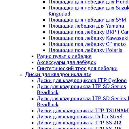
Площадка для лебедки для Hond
Площадка для лебедки для Suzuk
Kingquad
Площадка для лебедки для SYM
Площадка лебедки для Yamaha
Площадка под лебедку BRP ( Ca
Площадка под лебедку Kawasaki
Площадка под лебедку СF moto
Площадки под лебедку Polaris
Радио пульт к лебедке
Аксессуары для лебёдок
Синтетический трос для лебедки
Диски для квадроцикла atv
Диски для квадроциклов ITP Cyclone
Диск для квадроцикла ITP SD Series
Beadlock
Диск для квадроцикла ITP SD Series 
Beadlock
Диски для квадроцикла ITP TSUNAM
Диски для квадроцикла Delta Steel
Диски для квадроцикла ITP SS 212
Диски для квадроцикла ITP SS 216