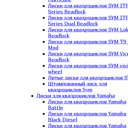
Диски для квадроциклов SYM IT
Series Beadlock
Диски для квадроциклов SYM IT
Series Dual Beadlock
Диски для квадроциклов SYM Lo
Beadlock
Диски для квадроциклов SYM T9 
Mod
Диски для квадроциклов SYM Vic
Beadlock
Диски для квадроциклов SYM vis
wheel
Литые диски для квадроциклов 
Штампованный диск для
квадроциклов Sym
Диски для квадроциклов Yamaha
Диски для квадроциклов Yamaha
Battle
Диски для квадроциклов Yamaha
Black Diesel
Диски для квадроциклов Yamaha