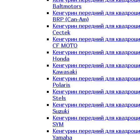
Baltmotors
Кенгурин передний для квадроц
BRP (Can-Am)
Кенгурин передний для квадроц
Cectek
Кенгурин передний для квадроц
CF MOTO
Кенгурин передний для квадроц
Honda
Кенгурин передний для квадроц
Kawasaki
Кенгурин передний для квадроц
Polaris
Кенгурин передний для квадроц
Stels
Кенгурин передний для квадроц
Suzuki
Кенгурин передний для квадроц
SYM
Кенгурин передний для квадроц
Yamaha