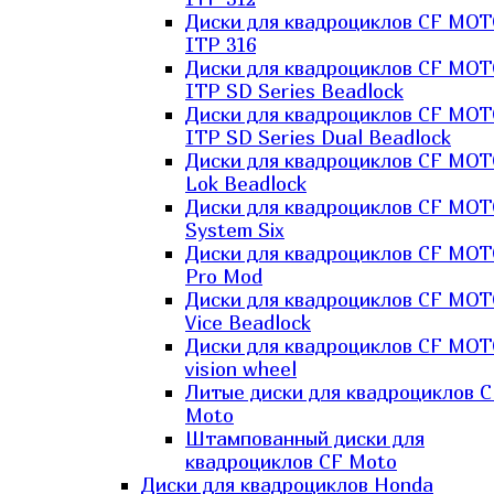
Диски для квадроциклов CF MO
ITP 316
Диски для квадроциклов CF MO
ITP SD Series Beadlock
Диски для квадроциклов CF MO
ITP SD Series Dual Beadlock
Диски для квадроциклов CF MO
Lok Beadlock
Диски для квадроциклов CF MO
System Six
Диски для квадроциклов CF MOT
Pro Mod
Диски для квадроциклов CF MO
Vice Beadlock
Диски для квадроциклов CF MO
vision wheel
Литые диски для квадроциклов C
Moto
Штампованный диски для
квадроциклов CF Moto
Диски для квадроциклов Honda