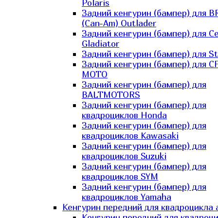
Polaris
Задний кенгурин (бампер) для B
(Can-Am) Outlader
Задний кенгурин (бампер) для C
Gladiator
Задний кенгурин (бампер) для St
Задний кенгурин (бампер) для С
MOTO
Задний кенгурин (бампер) для
BALTMOTORS
Задний кенгурин (бампер) для
квадроциклов Honda
Задний кенгурин (бампер) для
квадроциклов Kawasaki
Задний кенгурин (бампер) для
квадроциклов Suzuki
Задний кенгурин (бампер) для
квадроциклов SYM
Задний кенгурин (бампер) для
квадроциклов Yamaha
Кенгурин передний для квадроцикла 
Кенгурин передний для квадроц