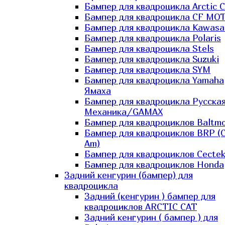
Бампер для квадроцикла Arctic C
Бампер для квадроцикла CF MO
Бампер для квадроцикла Kawasa
Бампер для квадроцикла Polaris
Бампер для квадроцикла Stels
Бампер для квадроцикла Suzuki
Бампер для квадроцикла SYM
Бампер для квадроцикла Yamaha
Ямаха
Бампер для квадроцикла Русска
Механика/GAMAX
Бампер для квадроциклов Baltmo
Бампер для квадроциклов BRP (
Am)
Бампер для квадроциклов Cecte
Бампер для квадроциклов Honda
Задний кенгурин (бампер) для
квадроцикла
Задний (кенгурин ) бампер для
квадроциклов ARCTIC CAT
Задний кенгурин ( бампер ) для