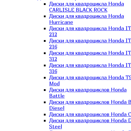
Диски для квадроцикла Honda
CARLISLE BLACK ROCK
Диски для квадроцикла Honda
Hurricane
Диски для квадроцикла Honda I
212
Диски для квадроцикла Honda I
216
Диски для квадроцикла Honda I
312
Диски для квадроцикла Honda I
316
Диски для квадроцикла Honda T9
Mod
Диски для квадроциклов Honda
Battle
Диски для квадроциклов Honda B
Diesel
Диски для квадроциклов Honda C
Диски для квадроциклов Honda D
Steel