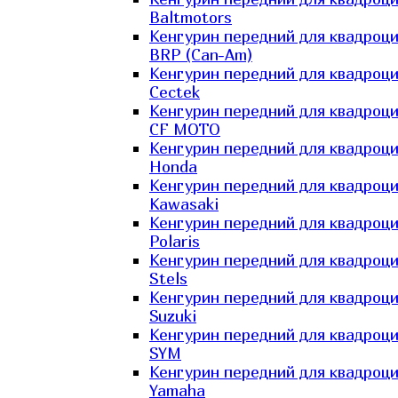
Baltmotors
Кенгурин передний для квадроц
BRP (Can-Am)
Кенгурин передний для квадроц
Cectek
Кенгурин передний для квадроц
CF MOTO
Кенгурин передний для квадроц
Honda
Кенгурин передний для квадроц
Kawasaki
Кенгурин передний для квадроц
Polaris
Кенгурин передний для квадроц
Stels
Кенгурин передний для квадроц
Suzuki
Кенгурин передний для квадроц
SYM
Кенгурин передний для квадроц
Yamaha