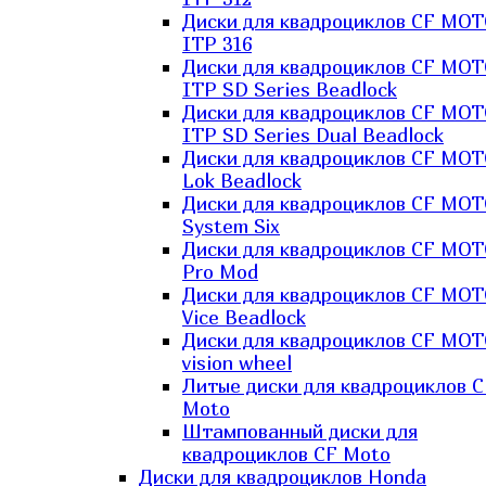
Диски для квадроциклов CF MO
ITP 316
Диски для квадроциклов CF MO
ITP SD Series Beadlock
Диски для квадроциклов CF MO
ITP SD Series Dual Beadlock
Диски для квадроциклов CF MO
Lok Beadlock
Диски для квадроциклов CF MO
System Six
Диски для квадроциклов CF MOT
Pro Mod
Диски для квадроциклов CF MO
Vice Beadlock
Диски для квадроциклов CF MO
vision wheel
Литые диски для квадроциклов C
Moto
Штампованный диски для
квадроциклов CF Moto
Диски для квадроциклов Honda