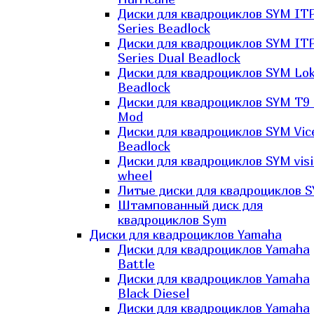
Диски для квадроциклов SYM IT
Series Beadlock
Диски для квадроциклов SYM IT
Series Dual Beadlock
Диски для квадроциклов SYM Lo
Beadlock
Диски для квадроциклов SYM T9 
Mod
Диски для квадроциклов SYM Vic
Beadlock
Диски для квадроциклов SYM vis
wheel
Литые диски для квадроциклов 
Штампованный диск для
квадроциклов Sym
Диски для квадроциклов Yamaha
Диски для квадроциклов Yamaha
Battle
Диски для квадроциклов Yamaha
Black Diesel
Диски для квадроциклов Yamaha