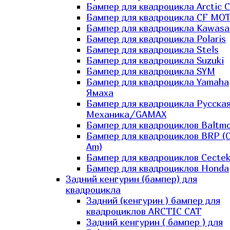
Бампер для квадроцикла Arctic C
Бампер для квадроцикла CF MO
Бампер для квадроцикла Kawasa
Бампер для квадроцикла Polaris
Бампер для квадроцикла Stels
Бампер для квадроцикла Suzuki
Бампер для квадроцикла SYM
Бампер для квадроцикла Yamaha
Ямаха
Бампер для квадроцикла Русска
Механика/GAMAX
Бампер для квадроциклов Baltmo
Бампер для квадроциклов BRP (
Am)
Бампер для квадроциклов Cecte
Бампер для квадроциклов Honda
Задний кенгурин (бампер) для
квадроцикла
Задний (кенгурин ) бампер для
квадроциклов ARCTIC CAT
Задний кенгурин ( бампер ) для