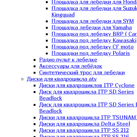
Площадка для лебедки для Hond
Площадка для лебедки для Suzuk
Kingquad
Площадка для лебедки для SYM
Площадка лебедки для Yamaha
Площадка под лебедку BRP ( Ca
Площадка под лебедку Kawasaki
Площадка под лебедку СF moto
Площадки под лебедку Polaris
Радио пульт к лебедке
Аксессуары для лебёдок
Синтетический трос для лебедки
Диски для квадроцикла atv
Диски для квадроциклов ITP Cyclone
Диск для квадроцикла ITP SD Series
Beadlock
Диск для квадроцикла ITP SD Series 
Beadlock
Диски для квадроцикла ITP TSUNAM
Диски для квадроцикла Delta Steel
Диски для квадроцикла ITP SS 212
Диски для квадроцикла ITP SS 216