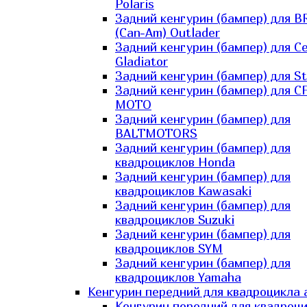
Polaris
Задний кенгурин (бампер) для B
(Can-Am) Outlader
Задний кенгурин (бампер) для C
Gladiator
Задний кенгурин (бампер) для St
Задний кенгурин (бампер) для С
MOTO
Задний кенгурин (бампер) для
BALTMOTORS
Задний кенгурин (бампер) для
квадроциклов Honda
Задний кенгурин (бампер) для
квадроциклов Kawasaki
Задний кенгурин (бампер) для
квадроциклов Suzuki
Задний кенгурин (бампер) для
квадроциклов SYM
Задний кенгурин (бампер) для
квадроциклов Yamaha
Кенгурин передний для квадроцикла 
Кенгурин передний для квадроц