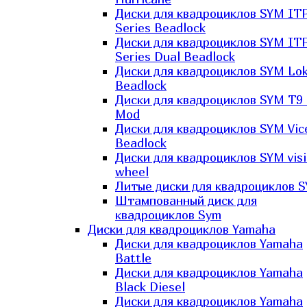
Диски для квадроциклов SYM IT
Series Beadlock
Диски для квадроциклов SYM IT
Series Dual Beadlock
Диски для квадроциклов SYM Lo
Beadlock
Диски для квадроциклов SYM T9 
Mod
Диски для квадроциклов SYM Vic
Beadlock
Диски для квадроциклов SYM vis
wheel
Литые диски для квадроциклов 
Штампованный диск для
квадроциклов Sym
Диски для квадроциклов Yamaha
Диски для квадроциклов Yamaha
Battle
Диски для квадроциклов Yamaha
Black Diesel
Диски для квадроциклов Yamaha