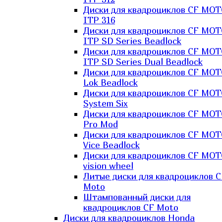
Диски для квадроциклов CF MO
ITP 316
Диски для квадроциклов CF MO
ITP SD Series Beadlock
Диски для квадроциклов CF MO
ITP SD Series Dual Beadlock
Диски для квадроциклов CF MO
Lok Beadlock
Диски для квадроциклов CF MO
System Six
Диски для квадроциклов CF MOT
Pro Mod
Диски для квадроциклов CF MO
Vice Beadlock
Диски для квадроциклов CF MO
vision wheel
Литые диски для квадроциклов C
Moto
Штампованный диски для
квадроциклов CF Moto
Диски для квадроциклов Honda