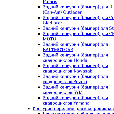
Polaris
Задний кенгурин (бампер) для B
(Can-Am) Outlader
Задний кенгурин (бампер) для C
Gladiator
Задний кенгурин (бампер) для St
Задний кенгурин (бампер) для С
MOTO
Задний кенгурин (бампер) для
BALTMOTORS
Задний кенгурин (бампер) для
квадроциклов Honda
Задний кенгурин (бампер) для
квадроциклов Kawasaki
Задний кенгурин (бампер) для
квадроциклов Suzuki
Задний кенгурин (бампер) для
квадроциклов SYM
Задний кенгурин (бампер) для
квадроциклов Yamaha
Кенгурин передний для квадроцикла 
Кенгурин передний для квадроц