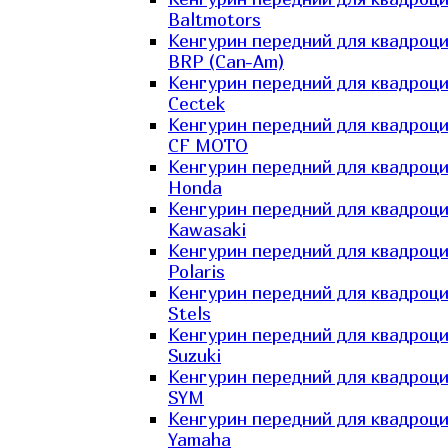
Baltmotors
Кенгурин передний для квадроц
BRP (Can-Am)
Кенгурин передний для квадроц
Cectek
Кенгурин передний для квадроц
CF MOTO
Кенгурин передний для квадроц
Honda
Кенгурин передний для квадроц
Kawasaki
Кенгурин передний для квадроц
Polaris
Кенгурин передний для квадроц
Stels
Кенгурин передний для квадроц
Suzuki
Кенгурин передний для квадроц
SYM
Кенгурин передний для квадроц
Yamaha