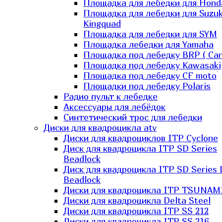
Площадка для лебедки для Hond
Площадка для лебедки для Suzuk
Kingquad
Площадка для лебедки для SYM
Площадка лебедки для Yamaha
Площадка под лебедку BRP ( Ca
Площадка под лебедку Kawasaki
Площадка под лебедку СF moto
Площадки под лебедку Polaris
Радио пульт к лебедке
Аксессуары для лебёдок
Синтетический трос для лебедки
Диски для квадроцикла atv
Диски для квадроциклов ITP Cyclone
Диск для квадроцикла ITP SD Series
Beadlock
Диск для квадроцикла ITP SD Series 
Beadlock
Диски для квадроцикла ITP TSUNAM
Диски для квадроцикла Delta Steel
Диски для квадроцикла ITP SS 212
Диски для квадроцикла ITP SS 216