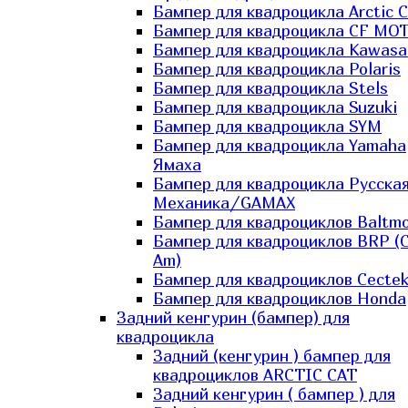
Бампер для квадроцикла Arctic C
Бампер для квадроцикла CF MO
Бампер для квадроцикла Kawasa
Бампер для квадроцикла Polaris
Бампер для квадроцикла Stels
Бампер для квадроцикла Suzuki
Бампер для квадроцикла SYM
Бампер для квадроцикла Yamaha
Ямаха
Бампер для квадроцикла Русска
Механика/GAMAX
Бампер для квадроциклов Baltmo
Бампер для квадроциклов BRP (
Am)
Бампер для квадроциклов Cecte
Бампер для квадроциклов Honda
Задний кенгурин (бампер) для
квадроцикла
Задний (кенгурин ) бампер для
квадроциклов ARCTIC CAT
Задний кенгурин ( бампер ) для