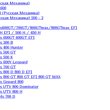
ская Механика)
600
 (Русская Механика)
кая Механика) 500 - 2
els600GT/700GT/800GTmax/800GTmax EFI
H EFI / 500 H / 450 H
s 600GT 600GT EFI
s 300 B
s 400 Hunter
s 500 GT
s 500 K
s 600Y Leopard
s 700 GT
 800 D 800 D EFI
s 800 GT 800 GT EFI 800 GT MAX
s Gepard 800
s UTV 800 Dominator
s UTV 800 H
ls 700 D