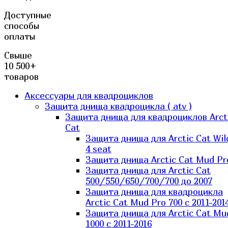
Доступные
способы
оплаты
Свыше
10 500+
товаров
Аксессуары для квадроциклов
Защита днища квадроцикла ( atv )
Защита днища для квадроциклов Arct
Cat
Защита днища для Arctic Cat Wil
4 seat
Защита днища Arctic Cat Mud Pr
Защита днища для Arctic Cat
500/550/650/700/700 до 2007
Защита днища для квадроцикла
Arctic Cat Mud Pro 700 с 2011-201
Защита днища для Arctic Cat Mu
1000 c 2011-2016