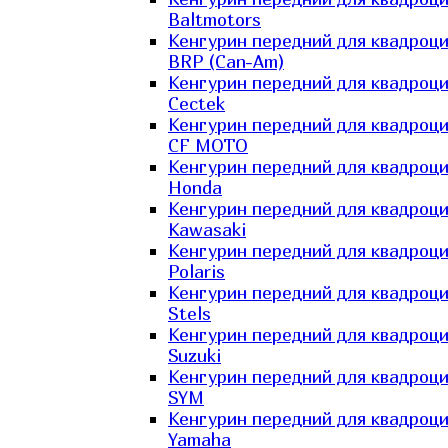
Baltmotors
Кенгурин передний для квадроц
BRP (Can-Am)
Кенгурин передний для квадроц
Cectek
Кенгурин передний для квадроц
CF MOTO
Кенгурин передний для квадроц
Honda
Кенгурин передний для квадроц
Kawasaki
Кенгурин передний для квадроц
Polaris
Кенгурин передний для квадроц
Stels
Кенгурин передний для квадроц
Suzuki
Кенгурин передний для квадроц
SYM
Кенгурин передний для квадроц
Yamaha