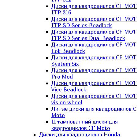
Диски для квадроциклов CF MO
ITP 316
Диски для квадроциклов CF MO
ITP SD Series Beadlock
Диски для квадроциклов CF MO
ITP SD Series Dual Beadlock
Диски для квадроциклов CF MO
Lok Beadlock
Диски для квадроциклов CF MO
System Six
Диски для квадроциклов CF MOT
Pro Mod
Диски для квадроциклов CF MO
Vice Beadlock
Диски для квадроциклов CF MO
vision wheel
Литые диски для квадроциклов C
Moto
Штампованный диски для
квадроциклов CF Moto
Диски для квадроциклов Honda