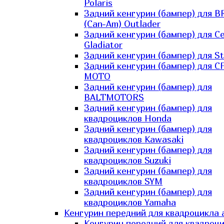
Polaris
Задний кенгурин (бампер) для B
(Can-Am) Outlader
Задний кенгурин (бампер) для C
Gladiator
Задний кенгурин (бампер) для St
Задний кенгурин (бампер) для С
MOTO
Задний кенгурин (бампер) для
BALTMOTORS
Задний кенгурин (бампер) для
квадроциклов Honda
Задний кенгурин (бампер) для
квадроциклов Kawasaki
Задний кенгурин (бампер) для
квадроциклов Suzuki
Задний кенгурин (бампер) для
квадроциклов SYM
Задний кенгурин (бампер) для
квадроциклов Yamaha
Кенгурин передний для квадроцикла 
Кенгурин передний для квадроц