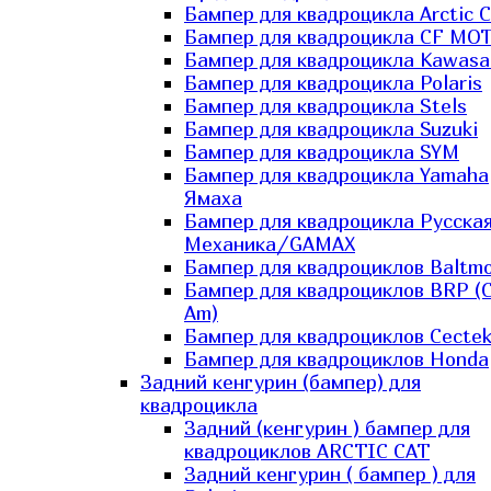
Бампер для квадроцикла Arctic C
Бампер для квадроцикла CF MO
Бампер для квадроцикла Kawasa
Бампер для квадроцикла Polaris
Бампер для квадроцикла Stels
Бампер для квадроцикла Suzuki
Бампер для квадроцикла SYM
Бампер для квадроцикла Yamaha
Ямаха
Бампер для квадроцикла Русска
Механика/GAMAX
Бампер для квадроциклов Baltmo
Бампер для квадроциклов BRP (
Am)
Бампер для квадроциклов Cecte
Бампер для квадроциклов Honda
Задний кенгурин (бампер) для
квадроцикла
Задний (кенгурин ) бампер для
квадроциклов ARCTIC CAT
Задний кенгурин ( бампер ) для