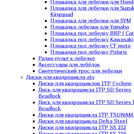
Площадка для лебедки для Hond
Площадка для лебедки для Suzuk
Kingquad
Площадка для лебедки для SYM
Площадка лебедки для Yamaha
Площадка под лебедку BRP ( Ca
Площадка под лебедку Kawasaki
Площадка под лебедку СF moto
Площадки под лебедку Polaris
Радио пульт к лебедке
Аксессуары для лебёдок
Синтетический трос для лебедки
Диски для квадроцикла atv
Диски для квадроциклов ITP Cyclone
Диск для квадроцикла ITP SD Series
Beadlock
Диск для квадроцикла ITP SD Series 
Beadlock
Диски для квадроцикла ITP TSUNAM
Диски для квадроцикла Delta Steel
Диски для квадроцикла ITP SS 212
Диски для квадроцикла ITP SS 216