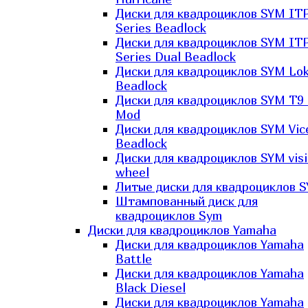
Диски для квадроциклов SYM IT
Series Beadlock
Диски для квадроциклов SYM IT
Series Dual Beadlock
Диски для квадроциклов SYM Lo
Beadlock
Диски для квадроциклов SYM T9 
Mod
Диски для квадроциклов SYM Vic
Beadlock
Диски для квадроциклов SYM vis
wheel
Литые диски для квадроциклов 
Штампованный диск для
квадроциклов Sym
Диски для квадроциклов Yamaha
Диски для квадроциклов Yamaha
Battle
Диски для квадроциклов Yamaha
Black Diesel
Диски для квадроциклов Yamaha