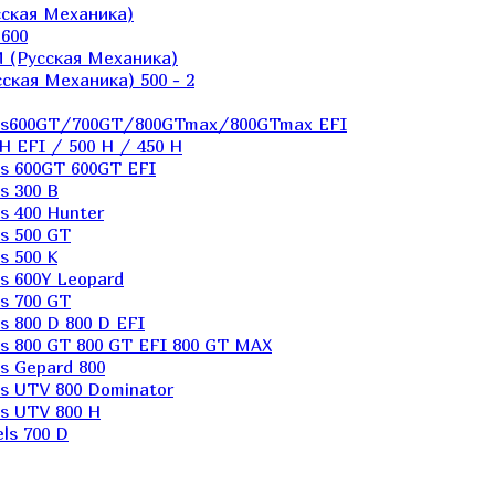
ская Механика)
600
 (Русская Механика)
кая Механика) 500 - 2
els600GT/700GT/800GTmax/800GTmax EFI
H EFI / 500 H / 450 H
s 600GT 600GT EFI
s 300 B
s 400 Hunter
s 500 GT
s 500 K
s 600Y Leopard
s 700 GT
 800 D 800 D EFI
s 800 GT 800 GT EFI 800 GT MAX
s Gepard 800
s UTV 800 Dominator
s UTV 800 H
ls 700 D