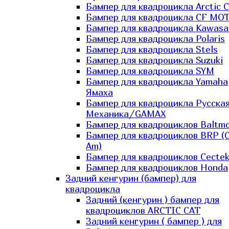
Бампер для квадроцикла Arctic C
Бампер для квадроцикла CF MO
Бампер для квадроцикла Kawasa
Бампер для квадроцикла Polaris
Бампер для квадроцикла Stels
Бампер для квадроцикла Suzuki
Бампер для квадроцикла SYM
Бампер для квадроцикла Yamaha
Ямаха
Бампер для квадроцикла Русска
Механика/GAMAX
Бампер для квадроциклов Baltmo
Бампер для квадроциклов BRP (
Am)
Бампер для квадроциклов Cecte
Бампер для квадроциклов Honda
Задний кенгурин (бампер) для
квадроцикла
Задний (кенгурин ) бампер для
квадроциклов ARCTIC CAT
Задний кенгурин ( бампер ) для