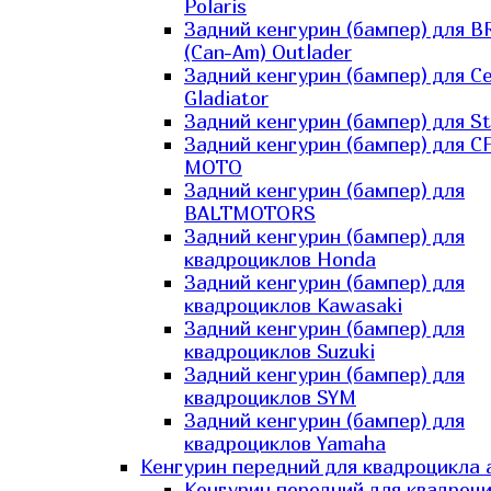
Polaris
Задний кенгурин (бампер) для B
(Can-Am) Outlader
Задний кенгурин (бампер) для C
Gladiator
Задний кенгурин (бампер) для St
Задний кенгурин (бампер) для С
MOTO
Задний кенгурин (бампер) для
BALTMOTORS
Задний кенгурин (бампер) для
квадроциклов Honda
Задний кенгурин (бампер) для
квадроциклов Kawasaki
Задний кенгурин (бампер) для
квадроциклов Suzuki
Задний кенгурин (бампер) для
квадроциклов SYM
Задний кенгурин (бампер) для
квадроциклов Yamaha
Кенгурин передний для квадроцикла 
Кенгурин передний для квадроц