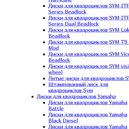
Диски для квадроциклов SYM IT
Series Beadlock
Диски для квадроциклов SYM IT
Series Dual Beadlock
Диски для квадроциклов SYM Lo
Beadlock
Диски для квадроциклов SYM T9 
Mod
Диски для квадроциклов SYM Vic
Beadlock
Диски для квадроциклов SYM vis
wheel
Литые диски для квадроциклов 
Штампованный диск для
квадроциклов Sym
Диски для квадроциклов Yamaha
Диски для квадроциклов Yamaha
Battle
Диски для квадроциклов Yamaha
Black Diesel
Диски для квадроциклов Yamaha