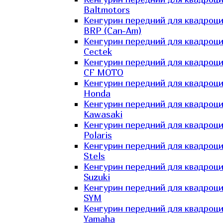
Baltmotors
Кенгурин передний для квадроц
BRP (Can-Am)
Кенгурин передний для квадроц
Cectek
Кенгурин передний для квадроц
CF MOTO
Кенгурин передний для квадроц
Honda
Кенгурин передний для квадроц
Kawasaki
Кенгурин передний для квадроц
Polaris
Кенгурин передний для квадроц
Stels
Кенгурин передний для квадроц
Suzuki
Кенгурин передний для квадроц
SYM
Кенгурин передний для квадроц
Yamaha