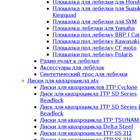
Площадка для лебедки для Hond
Площадка для лебедки для Suzuk
Kingquad
Площадка для лебедки для SYM
Площадка лебедки для Yamaha
Площадка под лебедку BRP ( Ca
Площадка под лебедку Kawasaki
Площадка под лебедку СF moto
Площадки под лебедку Polaris
Радио пульт к лебедке
Аксессуары для лебёдок
Синтетический трос для лебедки
Диски для квадроцикла atv
Диски для квадроциклов ITP Cyclone
Диск для квадроцикла ITP SD Series
Beadlock
Диск для квадроцикла ITP SD Series 
Beadlock
Диски для квадроцикла ITP TSUNAM
Диски для квадроцикла Delta Steel
Диски для квадроцикла ITP SS 212
Диски для квадроцикла ITP SS 216