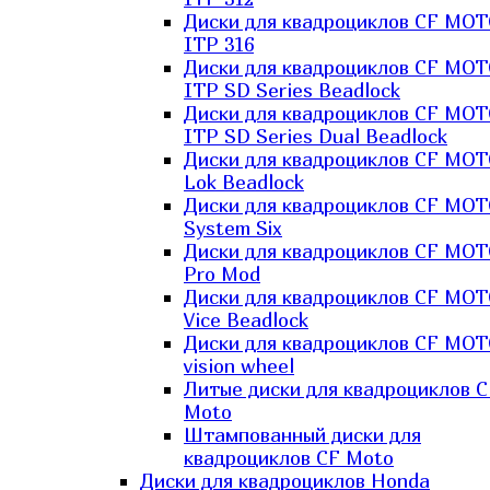
Диски для квадроциклов CF MO
ITP 316
Диски для квадроциклов CF MO
ITP SD Series Beadlock
Диски для квадроциклов CF MO
ITP SD Series Dual Beadlock
Диски для квадроциклов CF MO
Lok Beadlock
Диски для квадроциклов CF MO
System Six
Диски для квадроциклов CF MOT
Pro Mod
Диски для квадроциклов CF MO
Vice Beadlock
Диски для квадроциклов CF MO
vision wheel
Литые диски для квадроциклов C
Moto
Штампованный диски для
квадроциклов CF Moto
Диски для квадроциклов Honda