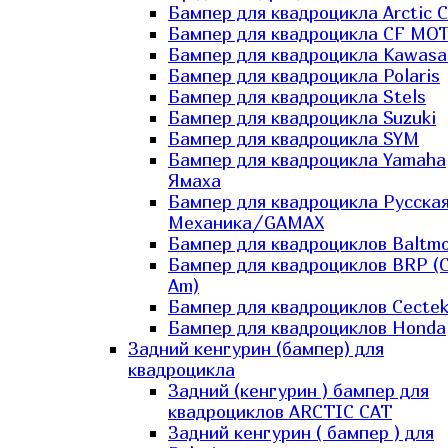
Бампер для квадроцикла Arctic C
Бампер для квадроцикла CF MO
Бампер для квадроцикла Kawasa
Бампер для квадроцикла Polaris
Бампер для квадроцикла Stels
Бампер для квадроцикла Suzuki
Бампер для квадроцикла SYM
Бампер для квадроцикла Yamaha
Ямаха
Бампер для квадроцикла Русска
Механика/GAMAX
Бампер для квадроциклов Baltmo
Бампер для квадроциклов BRP (
Am)
Бампер для квадроциклов Cecte
Бампер для квадроциклов Honda
Задний кенгурин (бампер) для
квадроцикла
Задний (кенгурин ) бампер для
квадроциклов ARCTIC CAT
Задний кенгурин ( бампер ) для