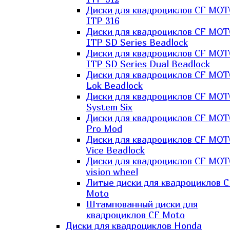
Диски для квадроциклов CF MO
ITP 316
Диски для квадроциклов CF MO
ITP SD Series Beadlock
Диски для квадроциклов CF MO
ITP SD Series Dual Beadlock
Диски для квадроциклов CF MO
Lok Beadlock
Диски для квадроциклов CF MO
System Six
Диски для квадроциклов CF MOT
Pro Mod
Диски для квадроциклов CF MO
Vice Beadlock
Диски для квадроциклов CF MO
vision wheel
Литые диски для квадроциклов C
Moto
Штампованный диски для
квадроциклов CF Moto
Диски для квадроциклов Honda