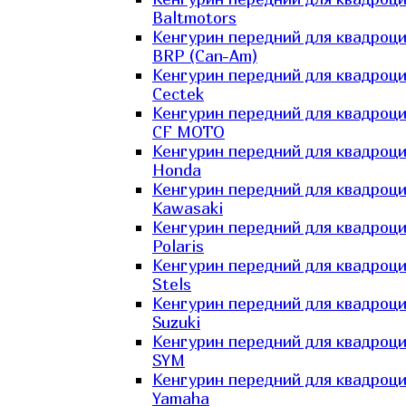
Baltmotors
Кенгурин передний для квадроц
BRP (Can-Am)
Кенгурин передний для квадроц
Cectek
Кенгурин передний для квадроц
CF MOTO
Кенгурин передний для квадроц
Honda
Кенгурин передний для квадроц
Kawasaki
Кенгурин передний для квадроц
Polaris
Кенгурин передний для квадроц
Stels
Кенгурин передний для квадроц
Suzuki
Кенгурин передний для квадроц
SYM
Кенгурин передний для квадроц
Yamaha