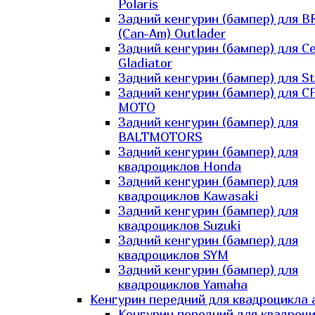
Polaris
Задний кенгурин (бампер) для B
(Can-Am) Outlader
Задний кенгурин (бампер) для C
Gladiator
Задний кенгурин (бампер) для St
Задний кенгурин (бампер) для С
MOTO
Задний кенгурин (бампер) для
BALTMOTORS
Задний кенгурин (бампер) для
квадроциклов Honda
Задний кенгурин (бампер) для
квадроциклов Kawasaki
Задний кенгурин (бампер) для
квадроциклов Suzuki
Задний кенгурин (бампер) для
квадроциклов SYM
Задний кенгурин (бампер) для
квадроциклов Yamaha
Кенгурин передний для квадроцикла 
Кенгурин передний для квадроц