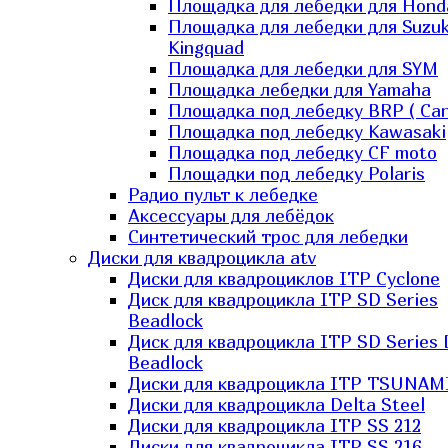
Площадка для лебедки для Hond
Площадка для лебедки для Suzuk
Kingquad
Площадка для лебедки для SYM
Площадка лебедки для Yamaha
Площадка под лебедку BRP ( Ca
Площадка под лебедку Kawasaki
Площадка под лебедку СF moto
Площадки под лебедку Polaris
Радио пульт к лебедке
Аксессуары для лебёдок
Синтетический трос для лебедки
Диски для квадроцикла atv
Диски для квадроциклов ITP Cyclone
Диск для квадроцикла ITP SD Series
Beadlock
Диск для квадроцикла ITP SD Series 
Beadlock
Диски для квадроцикла ITP TSUNAM
Диски для квадроцикла Delta Steel
Диски для квадроцикла ITP SS 212
Диски для квадроцикла ITP SS 216