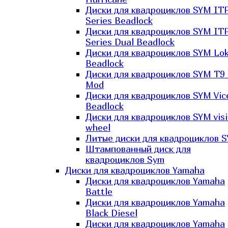
Диски для квадроциклов SYM IT
Series Beadlock
Диски для квадроциклов SYM IT
Series Dual Beadlock
Диски для квадроциклов SYM Lo
Beadlock
Диски для квадроциклов SYM T9 
Mod
Диски для квадроциклов SYM Vic
Beadlock
Диски для квадроциклов SYM vis
wheel
Литые диски для квадроциклов 
Штампованный диск для
квадроциклов Sym
Диски для квадроциклов Yamaha
Диски для квадроциклов Yamaha
Battle
Диски для квадроциклов Yamaha
Black Diesel
Диски для квадроциклов Yamaha