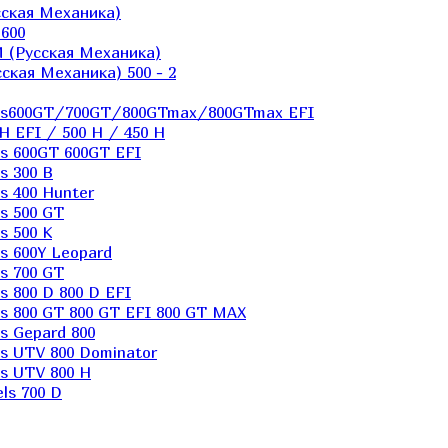
ская Механика)
600
 (Русская Механика)
кая Механика) 500 - 2
els600GT/700GT/800GTmax/800GTmax EFI
H EFI / 500 H / 450 H
s 600GT 600GT EFI
s 300 B
s 400 Hunter
s 500 GT
s 500 K
s 600Y Leopard
s 700 GT
 800 D 800 D EFI
s 800 GT 800 GT EFI 800 GT MAX
s Gepard 800
s UTV 800 Dominator
s UTV 800 H
ls 700 D