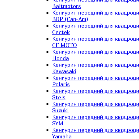
Baltmotors
Кенгурин передний для квадроц
BRP (Can-Am)
Кенгурин передний для квадроц
Cectek
Кенгурин передний для квадроц
CF MOTO
Кенгурин передний для квадроц
Honda
Кенгурин передний для квадроц
Kawasaki
Кенгурин передний для квадроц
Polaris
Кенгурин передний для квадроц
Stels
Кенгурин передний для квадроц
Suzuki
Кенгурин передний для квадроц
SYM
Кенгурин передний для квадроц
Yamaha