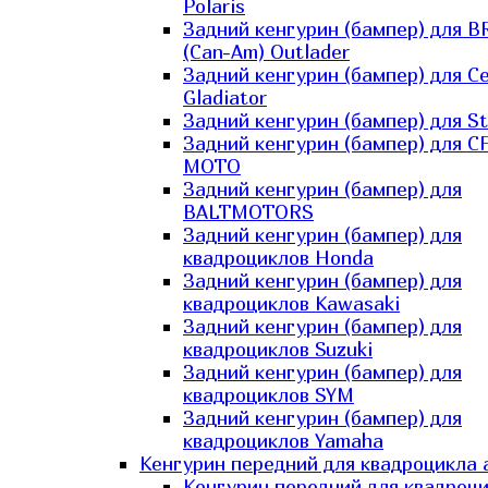
Polaris
Задний кенгурин (бампер) для B
(Can-Am) Outlader
Задний кенгурин (бампер) для C
Gladiator
Задний кенгурин (бампер) для St
Задний кенгурин (бампер) для С
MOTO
Задний кенгурин (бампер) для
BALTMOTORS
Задний кенгурин (бампер) для
квадроциклов Honda
Задний кенгурин (бампер) для
квадроциклов Kawasaki
Задний кенгурин (бампер) для
квадроциклов Suzuki
Задний кенгурин (бампер) для
квадроциклов SYM
Задний кенгурин (бампер) для
квадроциклов Yamaha
Кенгурин передний для квадроцикла 
Кенгурин передний для квадроц