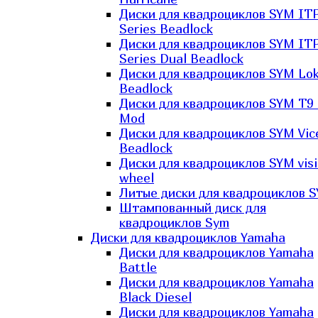
Диски для квадроциклов SYM IT
Series Beadlock
Диски для квадроциклов SYM IT
Series Dual Beadlock
Диски для квадроциклов SYM Lo
Beadlock
Диски для квадроциклов SYM T9 
Mod
Диски для квадроциклов SYM Vic
Beadlock
Диски для квадроциклов SYM vis
wheel
Литые диски для квадроциклов 
Штампованный диск для
квадроциклов Sym
Диски для квадроциклов Yamaha
Диски для квадроциклов Yamaha
Battle
Диски для квадроциклов Yamaha
Black Diesel
Диски для квадроциклов Yamaha