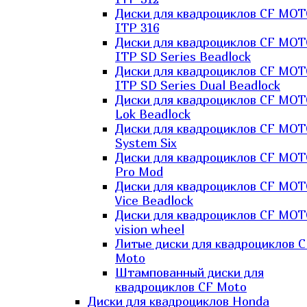
Диски для квадроциклов CF MO
ITP 316
Диски для квадроциклов CF MO
ITP SD Series Beadlock
Диски для квадроциклов CF MO
ITP SD Series Dual Beadlock
Диски для квадроциклов CF MO
Lok Beadlock
Диски для квадроциклов CF MO
System Six
Диски для квадроциклов CF MOT
Pro Mod
Диски для квадроциклов CF MO
Vice Beadlock
Диски для квадроциклов CF MO
vision wheel
Литые диски для квадроциклов C
Moto
Штампованный диски для
квадроциклов CF Moto
Диски для квадроциклов Honda