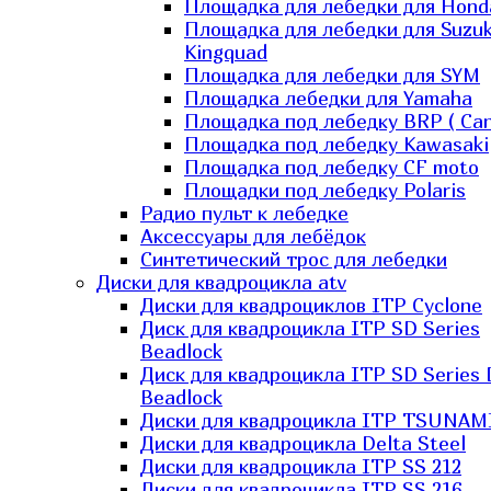
Площадка для лебедки для Hond
Площадка для лебедки для Suzuk
Kingquad
Площадка для лебедки для SYM
Площадка лебедки для Yamaha
Площадка под лебедку BRP ( Ca
Площадка под лебедку Kawasaki
Площадка под лебедку СF moto
Площадки под лебедку Polaris
Радио пульт к лебедке
Аксессуары для лебёдок
Синтетический трос для лебедки
Диски для квадроцикла atv
Диски для квадроциклов ITP Cyclone
Диск для квадроцикла ITP SD Series
Beadlock
Диск для квадроцикла ITP SD Series 
Beadlock
Диски для квадроцикла ITP TSUNAM
Диски для квадроцикла Delta Steel
Диски для квадроцикла ITP SS 212
Диски для квадроцикла ITP SS 216