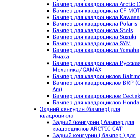
Бампер для квадроцикла Arctic C
Бампер для квадроцикла CF MO
Бампер для квадроцикла Kawasa
Бампер для квадроцикла Polaris
Бампер для квадроцикла Stels
Бампер для квадроцикла Suzuki
Бампер для квадроцикла SYM
Бампер для квадроцикла Yamaha
Ямаха
Бампер для квадроцикла Русска
Механика/GAMAX
Бампер для квадроциклов Baltmo
Бампер для квадроциклов BRP (
Am)
Бампер для квадроциклов Cecte
Бампер для квадроциклов Honda
Задний кенгурин (бампер) для
квадроцикла
Задний (кенгурин ) бампер для
квадроциклов ARCTIC CAT
Задний кенгурин ( бампер ) для