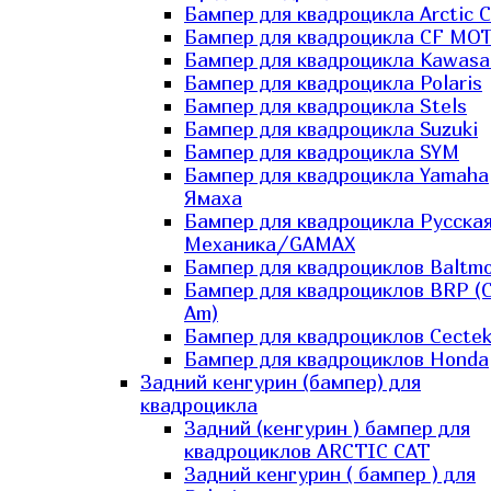
Бампер для квадроцикла Arctic C
Бампер для квадроцикла CF MO
Бампер для квадроцикла Kawasa
Бампер для квадроцикла Polaris
Бампер для квадроцикла Stels
Бампер для квадроцикла Suzuki
Бампер для квадроцикла SYM
Бампер для квадроцикла Yamaha
Ямаха
Бампер для квадроцикла Русска
Механика/GAMAX
Бампер для квадроциклов Baltmo
Бампер для квадроциклов BRP (
Am)
Бампер для квадроциклов Cecte
Бампер для квадроциклов Honda
Задний кенгурин (бампер) для
квадроцикла
Задний (кенгурин ) бампер для
квадроциклов ARCTIC CAT
Задний кенгурин ( бампер ) для