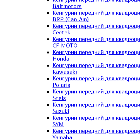
Baltmotors
Кенгурин передний для квадроц
BRP (Can-Am)
Кенгурин передний для квадроц
Cectek
Кенгурин передний для квадроц
CF MOTO
Кенгурин передний для квадроц
Honda
Кенгурин передний для квадроц
Kawasaki
Кенгурин передний для квадроц
Polaris
Кенгурин передний для квадроц
Stels
Кенгурин передний для квадроц
Suzuki
Кенгурин передний для квадроц
SYM
Кенгурин передний для квадроц
Yamaha