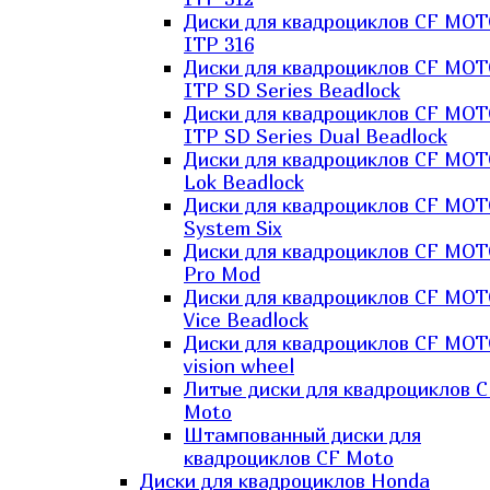
Диски для квадроциклов CF MO
ITP 316
Диски для квадроциклов CF MO
ITP SD Series Beadlock
Диски для квадроциклов CF MO
ITP SD Series Dual Beadlock
Диски для квадроциклов CF MO
Lok Beadlock
Диски для квадроциклов CF MO
System Six
Диски для квадроциклов CF MOT
Pro Mod
Диски для квадроциклов CF MO
Vice Beadlock
Диски для квадроциклов CF MO
vision wheel
Литые диски для квадроциклов C
Moto
Штампованный диски для
квадроциклов CF Moto
Диски для квадроциклов Honda