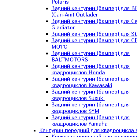
Polaris
Задний кенгурин (бампер) для B
(Can-Am) Outlader
Задний кенгурин (бампер) для C
Gladiator
Задний кенгурин (бампер) для St
Задний кенгурин (бампер) для С
MOTO
Задний кенгурин (бампер) для
BALTMOTORS
Задний кенгурин (бампер) для
квадроциклов Honda
Задний кенгурин (бампер) для
квадроциклов Kawasaki
Задний кенгурин (бампер) для
квадроциклов Suzuki
Задний кенгурин (бампер) для
квадроциклов SYM
Задний кенгурин (бампер) для
квадроциклов Yamaha
Кенгурин передний для квадроцикла 
Кенгурин передний для квадроц