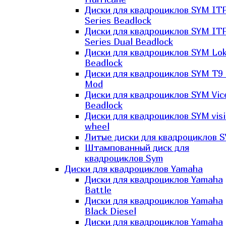
Диски для квадроциклов SYM IT
Series Beadlock
Диски для квадроциклов SYM IT
Series Dual Beadlock
Диски для квадроциклов SYM Lo
Beadlock
Диски для квадроциклов SYM T9 
Mod
Диски для квадроциклов SYM Vic
Beadlock
Диски для квадроциклов SYM vis
wheel
Литые диски для квадроциклов 
Штампованный диск для
квадроциклов Sym
Диски для квадроциклов Yamaha
Диски для квадроциклов Yamaha
Battle
Диски для квадроциклов Yamaha
Black Diesel
Диски для квадроциклов Yamaha