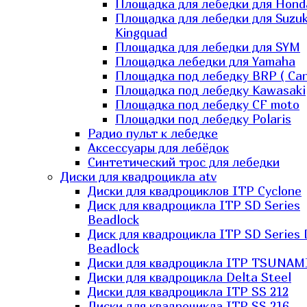
Площадка для лебедки для Hond
Площадка для лебедки для Suzuk
Kingquad
Площадка для лебедки для SYM
Площадка лебедки для Yamaha
Площадка под лебедку BRP ( Ca
Площадка под лебедку Kawasaki
Площадка под лебедку СF moto
Площадки под лебедку Polaris
Радио пульт к лебедке
Аксессуары для лебёдок
Синтетический трос для лебедки
Диски для квадроцикла atv
Диски для квадроциклов ITP Cyclone
Диск для квадроцикла ITP SD Series
Beadlock
Диск для квадроцикла ITP SD Series 
Beadlock
Диски для квадроцикла ITP TSUNAM
Диски для квадроцикла Delta Steel
Диски для квадроцикла ITP SS 212
Диски для квадроцикла ITP SS 216