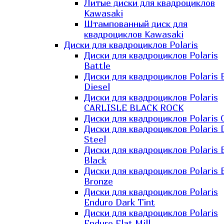
Литые диски для квадроциклов
Kawasaki​
Штампованный диск для
квадроциклов Kawasaki​
Диски для квадроциклов Polaris
Диски для квадроциклов Polaris
Battle
Диски для квадроциклов Polaris 
Diesel
Диски для квадроциклов Polaris
CARLISLE BLACK ROCK
Диски для квадроциклов Polaris 
Диски для квадроциклов Polaris 
Steel
Диски для квадроциклов Polaris E
Black
Диски для квадроциклов Polaris E
Bronze
Диски для квадроциклов Polaris
Enduro Dark Tint
Диски для квадроциклов Polaris
Enduro Flat Mill