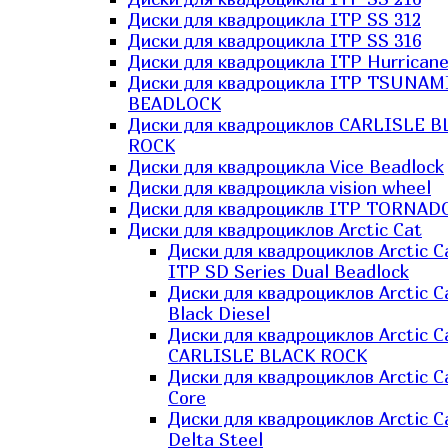
Диски для квадроцикла ITP SS 312
Диски для квадроцикла ITP SS 316
Диски для квадроцикла ITP Hurrican
Диски для квадроцикла ITP TSUNAM
BEADLOCK
Диски для квадроциклов CARLISLE B
ROCK
Диски для квадроцикла Vice Beadlock
Диски для квадроцикла vision wheel
Диски для квадроциклв ITP TORNAD
Диски для квадроциклов Arctic Cat
Диски для квадроциклов Arctic C
ITP SD Series Dual Beadlock
Диски для квадроциклов Arctic C
Black Diesel
Диски для квадроциклов Arctic C
CARLISLE BLACK ROCK
Диски для квадроциклов Arctic C
Core
Диски для квадроциклов Arctic C
Delta Steel