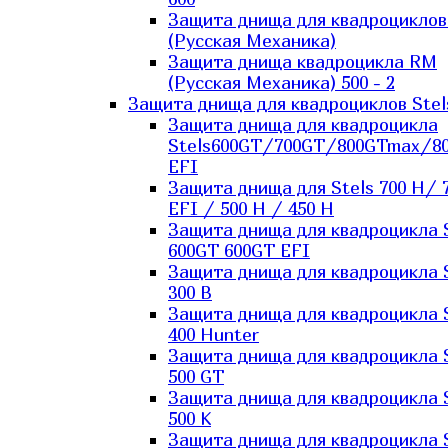
Защита днища для квадроцикло
(Русская Механика)
Защита днища квадроцикла RM
(Русская Механика) 500 - 2
Защита днища для квадроциклов Stel
Защита днища для квадроцикла
Stels600GT/700GT/800GTmax/8
EFI
Защита днища для Stels 700 H/ 
EFI / 500 H / 450 H
Защита днища для квадроцикла 
600GT 600GT EFI
Защита днища для квадроцикла 
300 B
Защита днища для квадроцикла 
400 Hunter
Защита днища для квадроцикла 
500 GT
Защита днища для квадроцикла 
500 K
Защита днища для квадроцикла 