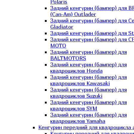
Polaris
Задний кенгурин (бампер) для B
(Can-Am) Outlader
Задний кенгурин (бампер) для C
Gladiator
Задний кенгурин (бампер) для St
Задний кенгурин (бампер) для С
MOTO
Задний кенгурин (бампер) для
BALTMOTORS
Задний кенгурин (бампер) для
квадроциклов Honda
Задний кенгурин (бампер) для
квадроциклов Kawasaki
Задний кенгурин (бампер) для
квадроциклов Suzuki
Задний кенгурин (бампер) для
квадроциклов SYM
Задний кенгурин (бампер) для
квадроциклов Yamaha
Кенгурин передний для квадроцикла 
Кенгурин передний для квадроц