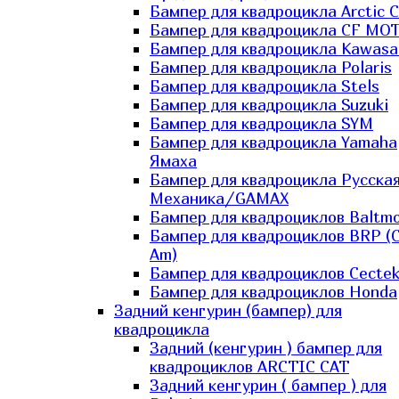
Бампер для квадроцикла Arctic C
Бампер для квадроцикла CF MO
Бампер для квадроцикла Kawasa
Бампер для квадроцикла Polaris
Бампер для квадроцикла Stels
Бампер для квадроцикла Suzuki
Бампер для квадроцикла SYM
Бампер для квадроцикла Yamaha
Ямаха
Бампер для квадроцикла Русска
Механика/GAMAX
Бампер для квадроциклов Baltmo
Бампер для квадроциклов BRP (
Am)
Бампер для квадроциклов Cecte
Бампер для квадроциклов Honda
Задний кенгурин (бампер) для
квадроцикла
Задний (кенгурин ) бампер для
квадроциклов ARCTIC CAT
Задний кенгурин ( бампер ) для