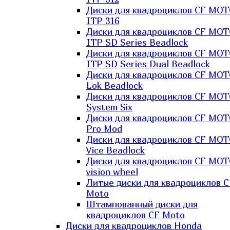
Диски для квадроциклов CF MO
ITP 316
Диски для квадроциклов CF MO
ITP SD Series Beadlock
Диски для квадроциклов CF MO
ITP SD Series Dual Beadlock
Диски для квадроциклов CF MO
Lok Beadlock
Диски для квадроциклов CF MO
System Six
Диски для квадроциклов CF MOT
Pro Mod
Диски для квадроциклов CF MO
Vice Beadlock
Диски для квадроциклов CF MO
vision wheel
Литые диски для квадроциклов C
Moto
Штампованный диски для
квадроциклов CF Moto
Диски для квадроциклов Honda