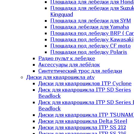
Площадка для лебедки для Hond
Площадка для лебедки для Suzuk
Kingquad
Площадка для лебедки для SYM
Площадка лебедки для Yamaha
Площадка под лебедку BRP ( Ca
Площадка под лебедку Kawasaki
Площадка под лебедку СF moto
Площадки под лебедку Polaris
Радио пульт к лебедке
Аксессуары для лебёдок
Синтетический трос для лебедки
Диски для квадроцикла atv
Диски для квадроциклов ITP Cyclone
Диск для квадроцикла ITP SD Series
Beadlock
Диск для квадроцикла ITP SD Series 
Beadlock
Диски для квадроцикла ITP TSUNAM
Диски для квадроцикла Delta Steel
Диски для квадроцикла ITP SS 212
Диски для квадроцикла ITP SS 216