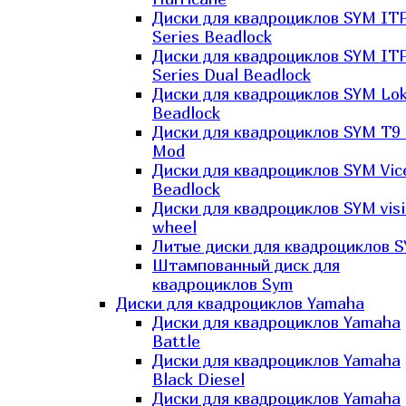
Диски для квадроциклов SYM IT
Series Beadlock
Диски для квадроциклов SYM IT
Series Dual Beadlock
Диски для квадроциклов SYM Lo
Beadlock
Диски для квадроциклов SYM T9 
Mod
Диски для квадроциклов SYM Vic
Beadlock
Диски для квадроциклов SYM vis
wheel
Литые диски для квадроциклов 
Штампованный диск для
квадроциклов Sym
Диски для квадроциклов Yamaha
Диски для квадроциклов Yamaha
Battle
Диски для квадроциклов Yamaha
Black Diesel
Диски для квадроциклов Yamaha