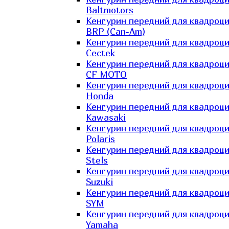
Baltmotors
Кенгурин передний для квадроц
BRP (Can-Am)
Кенгурин передний для квадроц
Cectek
Кенгурин передний для квадроц
CF MOTO
Кенгурин передний для квадроц
Honda
Кенгурин передний для квадроц
Kawasaki
Кенгурин передний для квадроц
Polaris
Кенгурин передний для квадроц
Stels
Кенгурин передний для квадроц
Suzuki
Кенгурин передний для квадроц
SYM
Кенгурин передний для квадроц
Yamaha