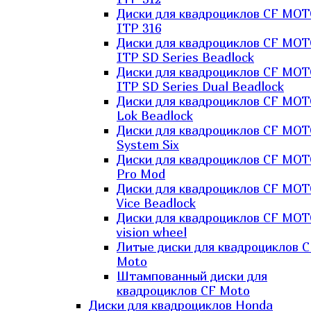
Диски для квадроциклов CF MO
ITP 316
Диски для квадроциклов CF MO
ITP SD Series Beadlock
Диски для квадроциклов CF MO
ITP SD Series Dual Beadlock
Диски для квадроциклов CF MO
Lok Beadlock
Диски для квадроциклов CF MO
System Six
Диски для квадроциклов CF MOT
Pro Mod
Диски для квадроциклов CF MO
Vice Beadlock
Диски для квадроциклов CF MO
vision wheel
Литые диски для квадроциклов C
Moto
Штампованный диски для
квадроциклов CF Moto
Диски для квадроциклов Honda