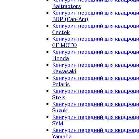
Baltmotors
Кенгурин передний для квадроц
BRP (Can-Am)
Кенгурин передний для квадроц
Cectek
Кенгурин передний для квадроц
CF MOTO
Кенгурин передний для квадроц
Honda
Кенгурин передний для квадроц
Kawasaki
Кенгурин передний для квадроц
Polaris
Кенгурин передний для квадроц
Stels
Кенгурин передний для квадроц
Suzuki
Кенгурин передний для квадроц
SYM
Кенгурин передний для квадроц
Yamaha