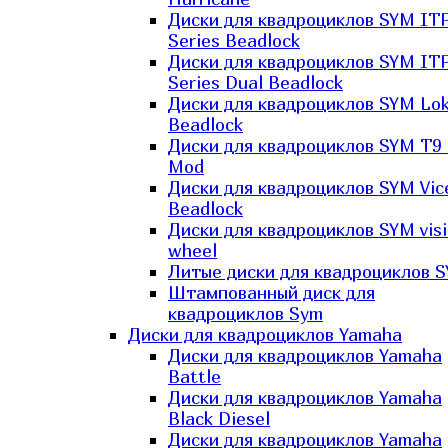
Диски для квадроциклов SYM IT
Series Beadlock
Диски для квадроциклов SYM IT
Series Dual Beadlock
Диски для квадроциклов SYM Lo
Beadlock
Диски для квадроциклов SYM T9 
Mod
Диски для квадроциклов SYM Vic
Beadlock
Диски для квадроциклов SYM vis
wheel
Литые диски для квадроциклов 
Штампованный диск для
квадроциклов Sym
Диски для квадроциклов Yamaha
Диски для квадроциклов Yamaha
Battle
Диски для квадроциклов Yamaha
Black Diesel
Диски для квадроциклов Yamaha