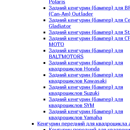
Polaris
Задний кенгурин (бампер) для B
(Can-Am) Outlader
Задний кенгурин (бампер) для C
Gladiator
Задний кенгурин (бампер) для St
Задний кенгурин (бампер) для С
MOTO
Задний кенгурин (бампер) для
BALTMOTORS
Задний кенгурин (бампер) для
квадроциклов Honda
Задний кенгурин (бампер) для
квадроциклов Kawasaki
Задний кенгурин (бампер) для
квадроциклов Suzuki
Задний кенгурин (бампер) для
квадроциклов SYM
Задний кенгурин (бампер) для
квадроциклов Yamaha
Кенгурин передний для квадроцикла 
Кенгурин передний для квадроц