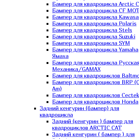
Бампер для квадроцикла Arctic C
Бампер для квадроцикла CF MO
Бампер для квадроцикла Kawasa
Бампер для квадроцикла Polaris
Бампер для квадроцикла Stels
Бампер для квадроцикла Suzuki
Бампер для квадроцикла SYM
Бампер для квадроцикла Yamaha
Ямаха
Бампер для квадроцикла Русска
Механика/GAMAX
Бампер для квадроциклов Baltmo
Бампер для квадроциклов BRP (
Am)
Бампер для квадроциклов Cecte
Бампер для квадроциклов Honda
Задний кенгурин (бампер) для
квадроцикла
Задний (кенгурин ) бампер для
квадроциклов ARCTIC CAT
Задний кенгурин ( бампер ) для