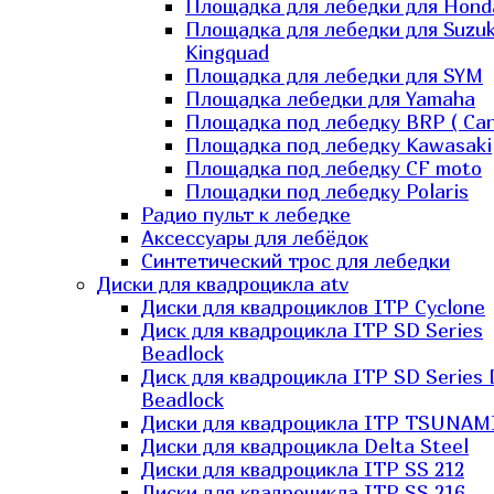
Площадка для лебедки для Hond
Площадка для лебедки для Suzuk
Kingquad
Площадка для лебедки для SYM
Площадка лебедки для Yamaha
Площадка под лебедку BRP ( Ca
Площадка под лебедку Kawasaki
Площадка под лебедку СF moto
Площадки под лебедку Polaris
Радио пульт к лебедке
Аксессуары для лебёдок
Синтетический трос для лебедки
Диски для квадроцикла atv
Диски для квадроциклов ITP Cyclone
Диск для квадроцикла ITP SD Series
Beadlock
Диск для квадроцикла ITP SD Series 
Beadlock
Диски для квадроцикла ITP TSUNAM
Диски для квадроцикла Delta Steel
Диски для квадроцикла ITP SS 212
Диски для квадроцикла ITP SS 216