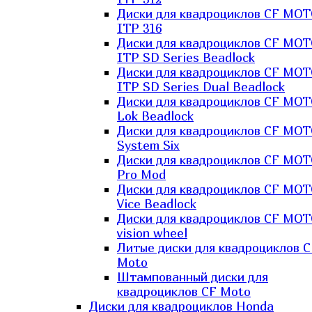
Диски для квадроциклов CF MO
ITP 316
Диски для квадроциклов CF MO
ITP SD Series Beadlock
Диски для квадроциклов CF MO
ITP SD Series Dual Beadlock
Диски для квадроциклов CF MO
Lok Beadlock
Диски для квадроциклов CF MO
System Six
Диски для квадроциклов CF MOT
Pro Mod
Диски для квадроциклов CF MO
Vice Beadlock
Диски для квадроциклов CF MO
vision wheel
Литые диски для квадроциклов C
Moto
Штампованный диски для
квадроциклов CF Moto
Диски для квадроциклов Honda