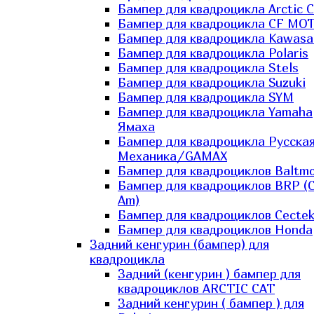
Бампер для квадроцикла Arctic C
Бампер для квадроцикла CF MO
Бампер для квадроцикла Kawasa
Бампер для квадроцикла Polaris
Бампер для квадроцикла Stels
Бампер для квадроцикла Suzuki
Бампер для квадроцикла SYM
Бампер для квадроцикла Yamaha
Ямаха
Бампер для квадроцикла Русска
Механика/GAMAX
Бампер для квадроциклов Baltmo
Бампер для квадроциклов BRP (
Am)
Бампер для квадроциклов Cecte
Бампер для квадроциклов Honda
Задний кенгурин (бампер) для
квадроцикла
Задний (кенгурин ) бампер для
квадроциклов ARCTIC CAT
Задний кенгурин ( бампер ) для