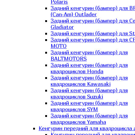
Polaris
Задний кенгурин (бампер) для B
(Can-Am) Outlader
Задний кенгурин (бампер) для C
Gladiator
Задний кенгурин (бампер) для St
Задний кенгурин (бампер) для С
MOTO
Задний кенгурин (бампер) для
BALTMOTORS
Задний кенгурин (бампер) для
квадроциклов Honda
Задний кенгурин (бампер) для
квадроциклов Kawasaki
Задний кенгурин (бампер) для
квадроциклов Suzuki
Задний кенгурин (бампер) для
квадроциклов SYM
Задний кенгурин (бампер) для
квадроциклов Yamaha
Кенгурин передний для квадроцикла 
Кенгурин передний для квадроц