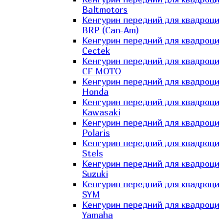
Baltmotors
Кенгурин передний для квадроц
BRP (Can-Am)
Кенгурин передний для квадроц
Cectek
Кенгурин передний для квадроц
CF MOTO
Кенгурин передний для квадроц
Honda
Кенгурин передний для квадроц
Kawasaki
Кенгурин передний для квадроц
Polaris
Кенгурин передний для квадроц
Stels
Кенгурин передний для квадроц
Suzuki
Кенгурин передний для квадроц
SYM
Кенгурин передний для квадроц
Yamaha