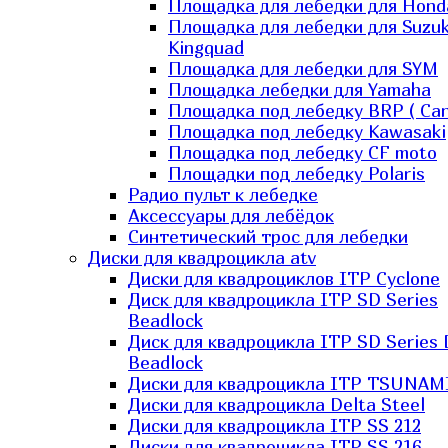
Площадка для лебедки для Hond
Площадка для лебедки для Suzuk
Kingquad
Площадка для лебедки для SYM
Площадка лебедки для Yamaha
Площадка под лебедку BRP ( Ca
Площадка под лебедку Kawasaki
Площадка под лебедку СF moto
Площадки под лебедку Polaris
Радио пульт к лебедке
Аксессуары для лебёдок
Синтетический трос для лебедки
Диски для квадроцикла atv
Диски для квадроциклов ITP Cyclone
Диск для квадроцикла ITP SD Series
Beadlock
Диск для квадроцикла ITP SD Series 
Beadlock
Диски для квадроцикла ITP TSUNAM
Диски для квадроцикла Delta Steel
Диски для квадроцикла ITP SS 212
Диски для квадроцикла ITP SS 216