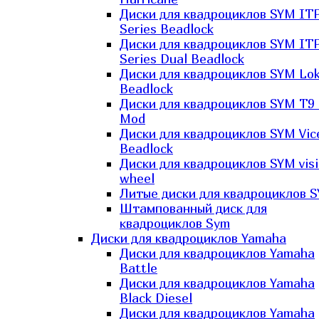
Диски для квадроциклов SYM IT
Series Beadlock
Диски для квадроциклов SYM IT
Series Dual Beadlock
Диски для квадроциклов SYM Lo
Beadlock
Диски для квадроциклов SYM T9 
Mod
Диски для квадроциклов SYM Vic
Beadlock
Диски для квадроциклов SYM vis
wheel
Литые диски для квадроциклов 
Штампованный диск для
квадроциклов Sym
Диски для квадроциклов Yamaha
Диски для квадроциклов Yamaha
Battle
Диски для квадроциклов Yamaha
Black Diesel
Диски для квадроциклов Yamaha