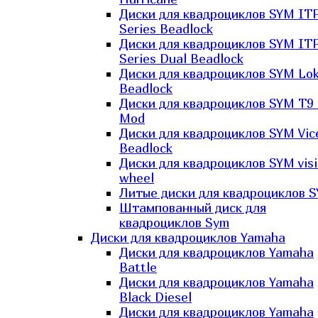
Диски для квадроциклов SYM IT
Series Beadlock
Диски для квадроциклов SYM IT
Series Dual Beadlock
Диски для квадроциклов SYM Lo
Beadlock
Диски для квадроциклов SYM T9 
Mod
Диски для квадроциклов SYM Vic
Beadlock
Диски для квадроциклов SYM vis
wheel
Литые диски для квадроциклов 
Штампованный диск для
квадроциклов Sym
Диски для квадроциклов Yamaha
Диски для квадроциклов Yamaha
Battle
Диски для квадроциклов Yamaha
Black Diesel
Диски для квадроциклов Yamaha