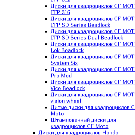
Диски для квадроциклов CF MO
ITP 316
Диски для квадроциклов CF MO
ITP SD Series Beadlock
Диски для квадроциклов CF MO
ITP SD Series Dual Beadlock
Диски для квадроциклов CF MO
Lok Beadlock
Диски для квадроциклов CF MO
System Six
Диски для квадроциклов CF MOT
Pro Mod
Диски для квадроциклов CF MO
Vice Beadlock
Диски для квадроциклов CF MO
vision wheel
Литые диски для квадроциклов C
Moto
Штампованный диски для
квадроциклов CF Moto
Диски для квадроциклов Honda