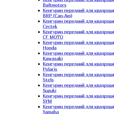
Baltmotors
Кенгурин передний для квадроц
BRP (Can-Am)
Кенгурин передний для квадроц
Cectek
Кенгурин передний для квадроц
CF MOTO
Кенгурин передний для квадроц
Honda
Кенгурин передний для квадроц
Kawasaki
Кенгурин передний для квадроц
Polaris
Кенгурин передний для квадроц
Stels
Кенгурин передний для квадроц
Suzuki
Кенгурин передний для квадроц
SYM
Кенгурин передний для квадроц
Yamaha