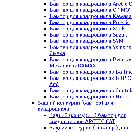
Бампер для квадроцикла Arctic C
Бампер для квадроцикла CF MO
Бампер для квадроцикла Kawasa
Бампер для квадроцикла Polaris
Бампер для квадроцикла Stels
Бампер для квадроцикла Suzuki
Бампер для квадроцикла SYM
Бампер для квадроцикла Yamaha
Ямаха
Бампер для квадроцикла Русска
Механика/GAMAX
Бампер для квадроциклов Baltmo
Бампер для квадроциклов BRP (
Am)
Бампер для квадроциклов Cecte
Бампер для квадроциклов Honda
Задний кенгурин (бампер) для
квадроцикла
Задний (кенгурин ) бампер для
квадроциклов ARCTIC CAT
Задний кенгурин ( бампер ) для