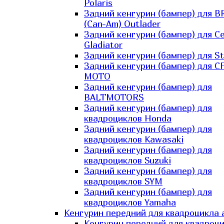
Polaris
Задний кенгурин (бампер) для B
(Can-Am) Outlader
Задний кенгурин (бампер) для C
Gladiator
Задний кенгурин (бампер) для St
Задний кенгурин (бампер) для С
MOTO
Задний кенгурин (бампер) для
BALTMOTORS
Задний кенгурин (бампер) для
квадроциклов Honda
Задний кенгурин (бампер) для
квадроциклов Kawasaki
Задний кенгурин (бампер) для
квадроциклов Suzuki
Задний кенгурин (бампер) для
квадроциклов SYM
Задний кенгурин (бампер) для
квадроциклов Yamaha
Кенгурин передний для квадроцикла 
Кенгурин передний для квадроц