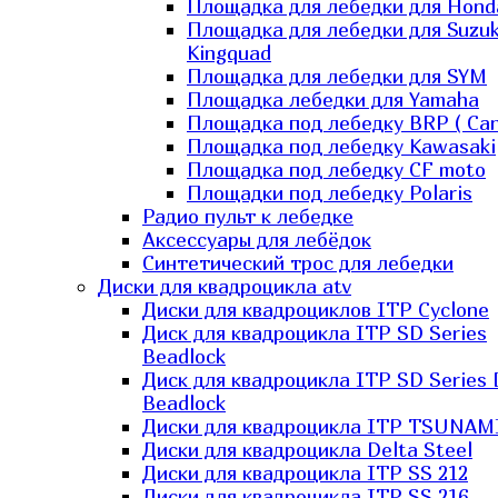
Площадка для лебедки для Hond
Площадка для лебедки для Suzuk
Kingquad
Площадка для лебедки для SYM
Площадка лебедки для Yamaha
Площадка под лебедку BRP ( Ca
Площадка под лебедку Kawasaki
Площадка под лебедку СF moto
Площадки под лебедку Polaris
Радио пульт к лебедке
Аксессуары для лебёдок
Синтетический трос для лебедки
Диски для квадроцикла atv
Диски для квадроциклов ITP Cyclone
Диск для квадроцикла ITP SD Series
Beadlock
Диск для квадроцикла ITP SD Series 
Beadlock
Диски для квадроцикла ITP TSUNAM
Диски для квадроцикла Delta Steel
Диски для квадроцикла ITP SS 212
Диски для квадроцикла ITP SS 216