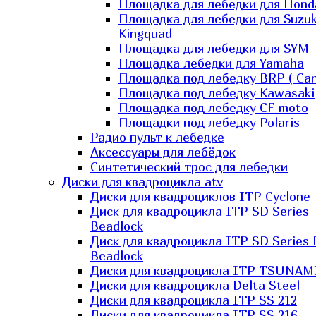
Площадка для лебедки для Hond
Площадка для лебедки для Suzuk
Kingquad
Площадка для лебедки для SYM
Площадка лебедки для Yamaha
Площадка под лебедку BRP ( Ca
Площадка под лебедку Kawasaki
Площадка под лебедку СF moto
Площадки под лебедку Polaris
Радио пульт к лебедке
Аксессуары для лебёдок
Синтетический трос для лебедки
Диски для квадроцикла atv
Диски для квадроциклов ITP Cyclone
Диск для квадроцикла ITP SD Series
Beadlock
Диск для квадроцикла ITP SD Series 
Beadlock
Диски для квадроцикла ITP TSUNAM
Диски для квадроцикла Delta Steel
Диски для квадроцикла ITP SS 212
Диски для квадроцикла ITP SS 216