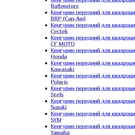
Baltmotors
Кенгурин передний для квадроц
BRP (Can-Am)
Кенгурин передний для квадроц
Cectek
Кенгурин передний для квадроц
CF MOTO
Кенгурин передний для квадроц
Honda
Кенгурин передний для квадроц
Kawasaki
Кенгурин передний для квадроц
Polaris
Кенгурин передний для квадроц
Stels
Кенгурин передний для квадроц
Suzuki
Кенгурин передний для квадроц
SYM
Кенгурин передний для квадроц
Yamaha