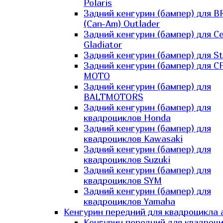
Polaris
Задний кенгурин (бампер) для B
(Can-Am) Outlader
Задний кенгурин (бампер) для C
Gladiator
Задний кенгурин (бампер) для St
Задний кенгурин (бампер) для С
MOTO
Задний кенгурин (бампер) для
BALTMOTORS
Задний кенгурин (бампер) для
квадроциклов Honda
Задний кенгурин (бампер) для
квадроциклов Kawasaki
Задний кенгурин (бампер) для
квадроциклов Suzuki
Задний кенгурин (бампер) для
квадроциклов SYM
Задний кенгурин (бампер) для
квадроциклов Yamaha
Кенгурин передний для квадроцикла 
Кенгурин передний для квадроц