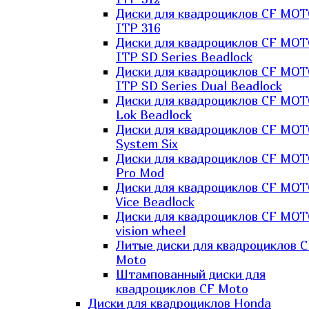
Диски для квадроциклов CF MO
ITP 316
Диски для квадроциклов CF MO
ITP SD Series Beadlock
Диски для квадроциклов CF MO
ITP SD Series Dual Beadlock
Диски для квадроциклов CF MO
Lok Beadlock
Диски для квадроциклов CF MO
System Six
Диски для квадроциклов CF MOT
Pro Mod
Диски для квадроциклов CF MO
Vice Beadlock
Диски для квадроциклов CF MO
vision wheel
Литые диски для квадроциклов C
Moto
Штампованный диски для
квадроциклов CF Moto
Диски для квадроциклов Honda