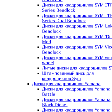
Диски для квадроциклов SYM IT
Series Beadlock
Диски для квадроциклов SYM IT
Series Dual Beadlock
Диски для квадроциклов SYM Lo
Beadlock
Диски для квадроциклов SYM T9 
Mod
Диски для квадроциклов SYM Vic
Beadlock
Диски для квадроциклов SYM vis
wheel
Литые диски для квадроциклов 
Штампованный диск для
квадроциклов Sym
Диски для квадроциклов Yamaha
Диски для квадроциклов Yamaha
Battle
Диски для квадроциклов Yamaha
Black Diesel
Диски для квадроциклов Yamaha