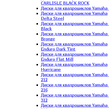
CARLISLE BLACK ROCK
Диски для квадроциклов Yamaha 
Диски для квадроциклов Yamaha
Delta Steel
Диски для квадроциклов Yamaha E
Black
Диски для квадроциклов Yamaha E
Bronze
Диски для квадроциклов Yamaha
Enduro Dark Tint
Диски для квадроциклов Yamaha
Enduro Flat Mill
Диски для квадроциклов Yamaha
Hurricane
Диски для квадроциклов Yamaha
212
Диски для квадроциклов Yamaha
216
Диски для квадроциклов Yamaha
312
Диски для квадроциклов Yamaha