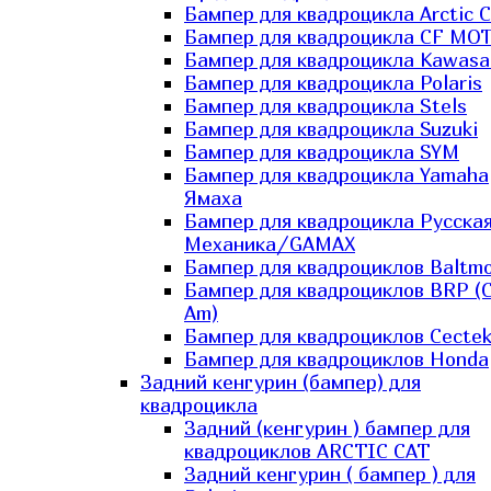
Бампер для квадроцикла Arctic C
Бампер для квадроцикла CF MO
Бампер для квадроцикла Kawasa
Бампер для квадроцикла Polaris
Бампер для квадроцикла Stels
Бампер для квадроцикла Suzuki
Бампер для квадроцикла SYM
Бампер для квадроцикла Yamaha
Ямаха
Бампер для квадроцикла Русска
Механика/GAMAX
Бампер для квадроциклов Baltmo
Бампер для квадроциклов BRP (
Am)
Бампер для квадроциклов Cecte
Бампер для квадроциклов Honda
Задний кенгурин (бампер) для
квадроцикла
Задний (кенгурин ) бампер для
квадроциклов ARCTIC CAT
Задний кенгурин ( бампер ) для