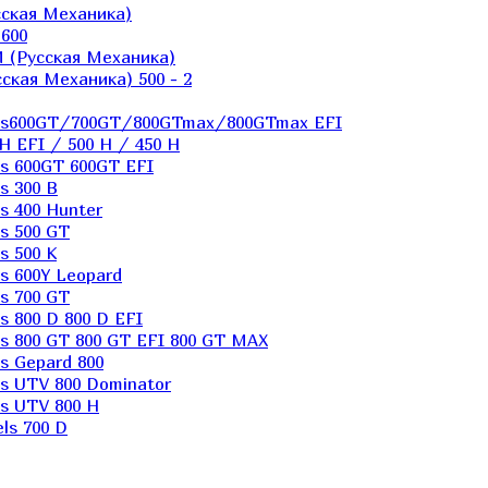
ская Механика)
600
 (Русская Механика)
кая Механика) 500 - 2
els600GT/700GT/800GTmax/800GTmax EFI
H EFI / 500 H / 450 H
s 600GT 600GT EFI
s 300 B
s 400 Hunter
s 500 GT
s 500 K
s 600Y Leopard
s 700 GT
 800 D 800 D EFI
s 800 GT 800 GT EFI 800 GT MAX
s Gepard 800
s UTV 800 Dominator
s UTV 800 H
ls 700 D