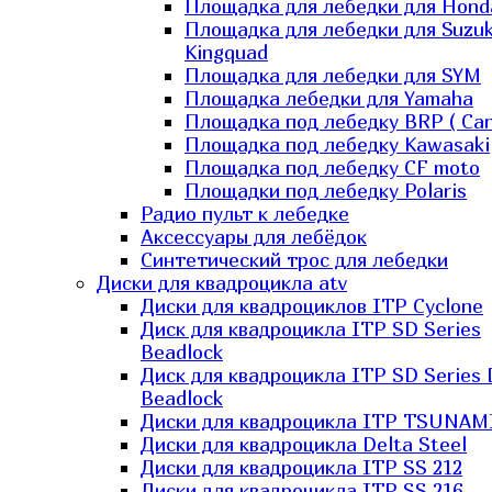
Площадка для лебедки для Hond
Площадка для лебедки для Suzuk
Kingquad
Площадка для лебедки для SYM
Площадка лебедки для Yamaha
Площадка под лебедку BRP ( Ca
Площадка под лебедку Kawasaki
Площадка под лебедку СF moto
Площадки под лебедку Polaris
Радио пульт к лебедке
Аксессуары для лебёдок
Синтетический трос для лебедки
Диски для квадроцикла atv
Диски для квадроциклов ITP Cyclone
Диск для квадроцикла ITP SD Series
Beadlock
Диск для квадроцикла ITP SD Series 
Beadlock
Диски для квадроцикла ITP TSUNAM
Диски для квадроцикла Delta Steel
Диски для квадроцикла ITP SS 212
Диски для квадроцикла ITP SS 216