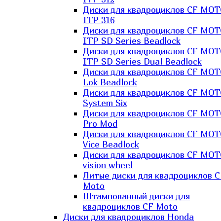
Диски для квадроциклов CF MO
ITP 316
Диски для квадроциклов CF MO
ITP SD Series Beadlock
Диски для квадроциклов CF MO
ITP SD Series Dual Beadlock
Диски для квадроциклов CF MO
Lok Beadlock
Диски для квадроциклов CF MO
System Six
Диски для квадроциклов CF MOT
Pro Mod
Диски для квадроциклов CF MO
Vice Beadlock
Диски для квадроциклов CF MO
vision wheel
Литые диски для квадроциклов C
Moto
Штампованный диски для
квадроциклов CF Moto
Диски для квадроциклов Honda