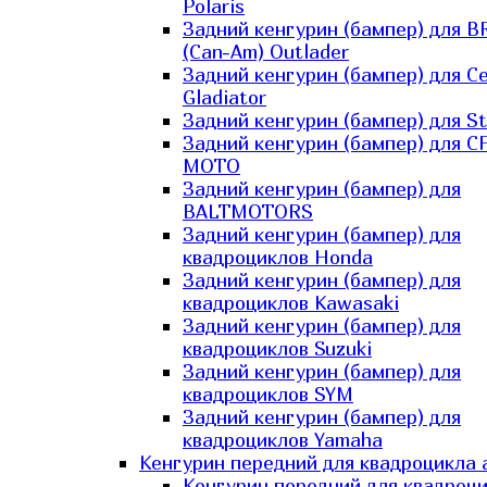
Polaris
Задний кенгурин (бампер) для B
(Can-Am) Outlader
Задний кенгурин (бампер) для C
Gladiator
Задний кенгурин (бампер) для St
Задний кенгурин (бампер) для С
MOTO
Задний кенгурин (бампер) для
BALTMOTORS
Задний кенгурин (бампер) для
квадроциклов Honda
Задний кенгурин (бампер) для
квадроциклов Kawasaki
Задний кенгурин (бампер) для
квадроциклов Suzuki
Задний кенгурин (бампер) для
квадроциклов SYM
Задний кенгурин (бампер) для
квадроциклов Yamaha
Кенгурин передний для квадроцикла 
Кенгурин передний для квадроц