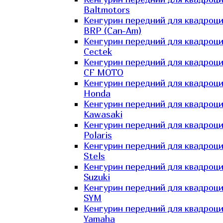
Baltmotors
Кенгурин передний для квадроц
BRP (Can-Am)
Кенгурин передний для квадроц
Cectek
Кенгурин передний для квадроц
CF MOTO
Кенгурин передний для квадроц
Honda
Кенгурин передний для квадроц
Kawasaki
Кенгурин передний для квадроц
Polaris
Кенгурин передний для квадроц
Stels
Кенгурин передний для квадроц
Suzuki
Кенгурин передний для квадроц
SYM
Кенгурин передний для квадроц
Yamaha