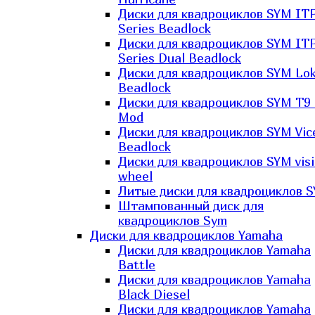
Диски для квадроциклов SYM IT
Series Beadlock
Диски для квадроциклов SYM IT
Series Dual Beadlock
Диски для квадроциклов SYM Lo
Beadlock
Диски для квадроциклов SYM T9 
Mod
Диски для квадроциклов SYM Vic
Beadlock
Диски для квадроциклов SYM vis
wheel
Литые диски для квадроциклов 
Штампованный диск для
квадроциклов Sym
Диски для квадроциклов Yamaha
Диски для квадроциклов Yamaha
Battle
Диски для квадроциклов Yamaha
Black Diesel
Диски для квадроциклов Yamaha