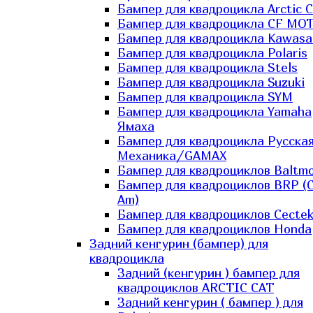
Бампер для квадроцикла Arctic C
Бампер для квадроцикла CF MO
Бампер для квадроцикла Kawasa
Бампер для квадроцикла Polaris
Бампер для квадроцикла Stels
Бампер для квадроцикла Suzuki
Бампер для квадроцикла SYM
Бампер для квадроцикла Yamaha
Ямаха
Бампер для квадроцикла Русска
Механика/GAMAX
Бампер для квадроциклов Baltmo
Бампер для квадроциклов BRP (
Am)
Бампер для квадроциклов Cecte
Бампер для квадроциклов Honda
Задний кенгурин (бампер) для
квадроцикла
Задний (кенгурин ) бампер для
квадроциклов ARCTIC CAT
Задний кенгурин ( бампер ) для