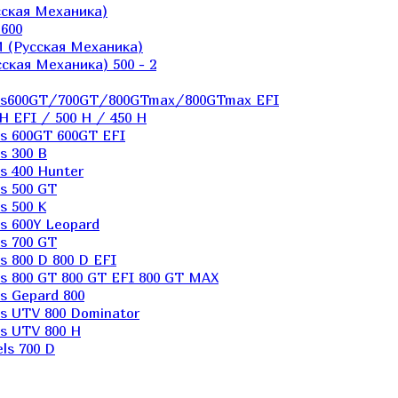
ская Механика)
600
 (Русская Механика)
кая Механика) 500 - 2
els600GT/700GT/800GTmax/800GTmax EFI
H EFI / 500 H / 450 H
s 600GT 600GT EFI
s 300 B
s 400 Hunter
s 500 GT
s 500 K
s 600Y Leopard
s 700 GT
 800 D 800 D EFI
s 800 GT 800 GT EFI 800 GT MAX
s Gepard 800
s UTV 800 Dominator
s UTV 800 H
ls 700 D