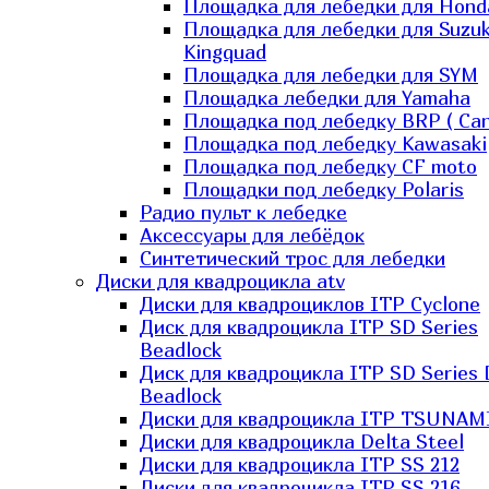
Площадка для лебедки для Hond
Площадка для лебедки для Suzuk
Kingquad
Площадка для лебедки для SYM
Площадка лебедки для Yamaha
Площадка под лебедку BRP ( Ca
Площадка под лебедку Kawasaki
Площадка под лебедку СF moto
Площадки под лебедку Polaris
Радио пульт к лебедке
Аксессуары для лебёдок
Синтетический трос для лебедки
Диски для квадроцикла atv
Диски для квадроциклов ITP Cyclone
Диск для квадроцикла ITP SD Series
Beadlock
Диск для квадроцикла ITP SD Series 
Beadlock
Диски для квадроцикла ITP TSUNAM
Диски для квадроцикла Delta Steel
Диски для квадроцикла ITP SS 212
Диски для квадроцикла ITP SS 216