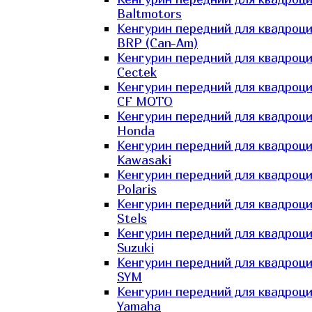
Baltmotors
Кенгурин передний для квадроц
BRP (Can-Am)
Кенгурин передний для квадроц
Cectek
Кенгурин передний для квадроц
CF MOTO
Кенгурин передний для квадроц
Honda
Кенгурин передний для квадроц
Kawasaki
Кенгурин передний для квадроц
Polaris
Кенгурин передний для квадроц
Stels
Кенгурин передний для квадроц
Suzuki
Кенгурин передний для квадроц
SYM
Кенгурин передний для квадроц
Yamaha