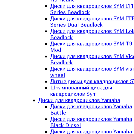
Диски для квадроциклов SYM IT
Series Beadlock
Диски для квадроциклов SYM IT
Series Dual Beadlock
Диски для квадроциклов SYM Lo
Beadlock
Диски для квадроциклов SYM T9 
Mod
Диски для квадроциклов SYM Vic
Beadlock
Диски для квадроциклов SYM vis
wheel
Литые диски для квадроциклов 
Штампованный диск для
квадроциклов Sym
Диски для квадроциклов Yamaha
Диски для квадроциклов Yamaha
Battle
Диски для квадроциклов Yamaha
Black Diesel
Диски для квадроциклов Yamaha