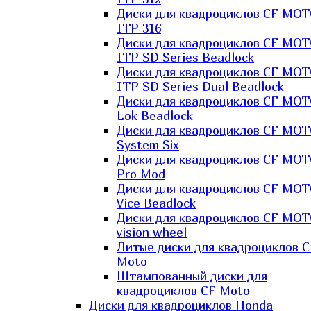
Диски для квадроциклов CF MO
ITP 316
Диски для квадроциклов CF MO
ITP SD Series Beadlock
Диски для квадроциклов CF MO
ITP SD Series Dual Beadlock
Диски для квадроциклов CF MO
Lok Beadlock
Диски для квадроциклов CF MO
System Six
Диски для квадроциклов CF MOT
Pro Mod
Диски для квадроциклов CF MO
Vice Beadlock
Диски для квадроциклов CF MO
vision wheel
Литые диски для квадроциклов C
Moto
Штампованный диски для
квадроциклов CF Moto
Диски для квадроциклов Honda