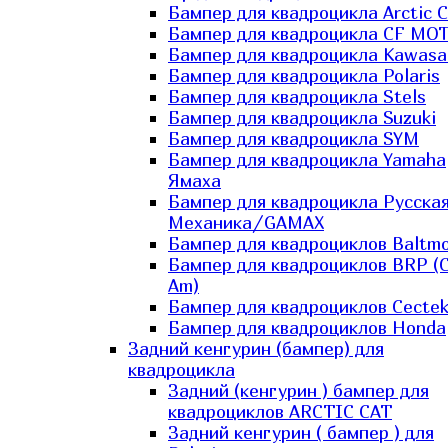
Бампер для квадроцикла Arctic C
Бампер для квадроцикла CF MO
Бампер для квадроцикла Kawasa
Бампер для квадроцикла Polaris
Бампер для квадроцикла Stels
Бампер для квадроцикла Suzuki
Бампер для квадроцикла SYM
Бампер для квадроцикла Yamaha
Ямаха
Бампер для квадроцикла Русска
Механика/GAMAX
Бампер для квадроциклов Baltmo
Бампер для квадроциклов BRP (
Am)
Бампер для квадроциклов Cecte
Бампер для квадроциклов Honda
Задний кенгурин (бампер) для
квадроцикла
Задний (кенгурин ) бампер для
квадроциклов ARCTIC CAT
Задний кенгурин ( бампер ) для