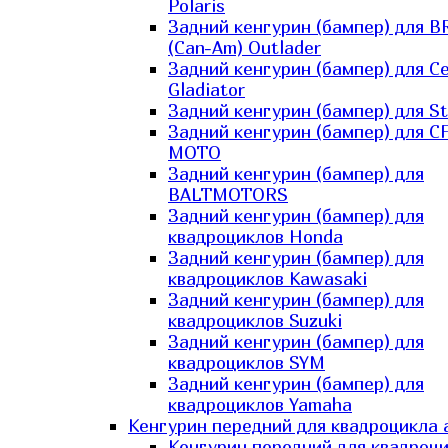
Polaris
Задний кенгурин (бампер) для B
(Can-Am) Outlader
Задний кенгурин (бампер) для C
Gladiator
Задний кенгурин (бампер) для St
Задний кенгурин (бампер) для С
MOTO
Задний кенгурин (бампер) для
BALTMOTORS
Задний кенгурин (бампер) для
квадроциклов Honda
Задний кенгурин (бампер) для
квадроциклов Kawasaki
Задний кенгурин (бампер) для
квадроциклов Suzuki
Задний кенгурин (бампер) для
квадроциклов SYM
Задний кенгурин (бампер) для
квадроциклов Yamaha
Кенгурин передний для квадроцикла 
Кенгурин передний для квадроц