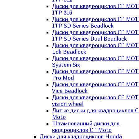
Диски для квадроциклов CF MO
ITP 316
Диски для квадроциклов CF MO
ITP SD Series Beadlock
Диски для квадроциклов CF MO
ITP SD Series Dual Beadlock
Диски для квадроциклов CF MO
Lok Beadlock
Диски для квадроциклов CF MO
System Six
Диски для квадроциклов CF MOT
Pro Mod
Диски для квадроциклов CF MO
Vice Beadlock
Диски для квадроциклов CF MO
vision wheel
Литые диски для квадроциклов C
Moto
Штампованный диски для
квадроциклов CF Moto
Диски для квадроциклов Honda