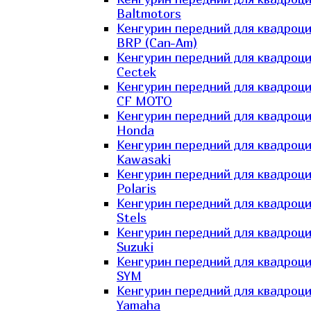
Baltmotors
Кенгурин передний для квадроц
BRP (Can-Am)
Кенгурин передний для квадроц
Cectek
Кенгурин передний для квадроц
CF MOTO
Кенгурин передний для квадроц
Honda
Кенгурин передний для квадроц
Kawasaki
Кенгурин передний для квадроц
Polaris
Кенгурин передний для квадроц
Stels
Кенгурин передний для квадроц
Suzuki
Кенгурин передний для квадроц
SYM
Кенгурин передний для квадроц
Yamaha