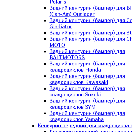
Polaris
Задний кенгурин (бампер) для B
(Can-Am) Outlader
Задний кенгурин (бампер) для C
Gladiator
Задний кенгурин (бампер) для St
Задний кенгурин (бампер) для С
MOTO
Задний кенгурин (бампер) для
BALTMOTORS
Задний кенгурин (бампер) для
квадроциклов Honda
Задний кенгурин (бампер) для
квадроциклов Kawasaki
Задний кенгурин (бампер) для
квадроциклов Suzuki
Задний кенгурин (бампер) для
квадроциклов SYM
Задний кенгурин (бампер) для
квадроциклов Yamaha
Кенгурин передний для квадроцикла 
Кенгурин передний для квадроц