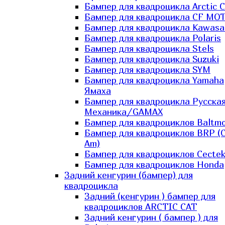
Бампер для квадроцикла Arctic C
Бампер для квадроцикла CF MO
Бампер для квадроцикла Kawasa
Бампер для квадроцикла Polaris
Бампер для квадроцикла Stels
Бампер для квадроцикла Suzuki
Бампер для квадроцикла SYM
Бампер для квадроцикла Yamaha
Ямаха
Бампер для квадроцикла Русска
Механика/GAMAX
Бампер для квадроциклов Baltmo
Бампер для квадроциклов BRP (
Am)
Бампер для квадроциклов Cecte
Бампер для квадроциклов Honda
Задний кенгурин (бампер) для
квадроцикла
Задний (кенгурин ) бампер для
квадроциклов ARCTIC CAT
Задний кенгурин ( бампер ) для