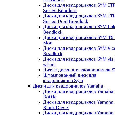
Диски для квадроциклов SYM IT
Series Beadlock
Диски для квадроциклов SYM IT
Series Dual Beadlock
Диски для квадроциклов SYM Lo
Beadlock
Диски для квадроциклов SYM T9 
Mod
Диски для квадроциклов SYM Vic
Beadlock
Диски для квадроциклов SYM vis
wheel
Литые диски для квадроциклов 
Штампованный диск для
квадроциклов Sym
Диски для квадроциклов Yamaha
Диски для квадроциклов Yamaha
Battle
Диски для квадроциклов Yamaha
Black Diesel
Диски для квадроциклов Yamaha