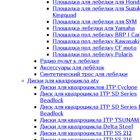
Площадка для лебедки для Hond
Площадка для лебедки для Suzuk
Kingquad
Площадка для лебедки для SYM
Площадка лебедки для Yamaha
Площадка под лебедку BRP ( Ca
Площадка под лебедку Kawasaki
Площадка под лебедку СF moto
Площадки под лебедку Polaris
Радио пульт к лебедке
Аксессуары для лебёдок
Синтетический трос для лебедки
Диски для квадроцикла atv
Диски для квадроциклов ITP Cyclone
Диск для квадроцикла ITP SD Series
Beadlock
Диск для квадроцикла ITP SD Series 
Beadlock
Диски для квадроцикла ITP TSUNAM
Диски для квадроцикла Delta Steel
Диски для квадроцикла ITP SS 212
Диски для квадроцикла ITP SS 216