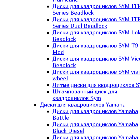
Диски для квадроциклов SYM IT
Series Beadlock
Диски для квадроциклов SYM IT
Series Dual Beadlock
Диски для квадроциклов SYM Lo
Beadlock
Диски для квадроциклов SYM T9 
Mod
Диски для квадроциклов SYM Vic
Beadlock
Диски для квадроциклов SYM vis
wheel
Литые диски для квадроциклов 
Штампованный диск для
квадроциклов Sym
Диски для квадроциклов Yamaha
Диски для квадроциклов Yamaha
Battle
Диски для квадроциклов Yamaha
Black Diesel
Диски для квадроциклов Yamaha