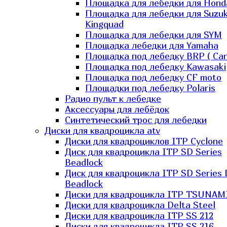
Площадка для лебедки для Hond
Площадка для лебедки для Suzuk
Kingquad
Площадка для лебедки для SYM
Площадка лебедки для Yamaha
Площадка под лебедку BRP ( Ca
Площадка под лебедку Kawasaki
Площадка под лебедку СF moto
Площадки под лебедку Polaris
Радио пульт к лебедке
Аксессуары для лебёдок
Синтетический трос для лебедки
Диски для квадроцикла atv
Диски для квадроциклов ITP Cyclone
Диск для квадроцикла ITP SD Series
Beadlock
Диск для квадроцикла ITP SD Series 
Beadlock
Диски для квадроцикла ITP TSUNAM
Диски для квадроцикла Delta Steel
Диски для квадроцикла ITP SS 212
Диски для квадроцикла ITP SS 216