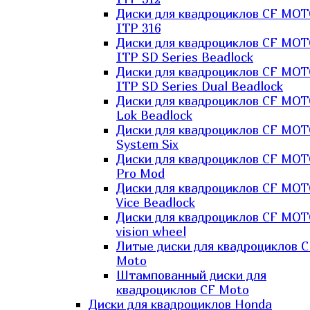
Диски для квадроциклов CF MO
ITP 316
Диски для квадроциклов CF MO
ITP SD Series Beadlock
Диски для квадроциклов CF MO
ITP SD Series Dual Beadlock
Диски для квадроциклов CF MO
Lok Beadlock
Диски для квадроциклов CF MO
System Six
Диски для квадроциклов CF MOT
Pro Mod
Диски для квадроциклов CF MO
Vice Beadlock
Диски для квадроциклов CF MO
vision wheel
Литые диски для квадроциклов C
Moto
Штампованный диски для
квадроциклов CF Moto
Диски для квадроциклов Honda