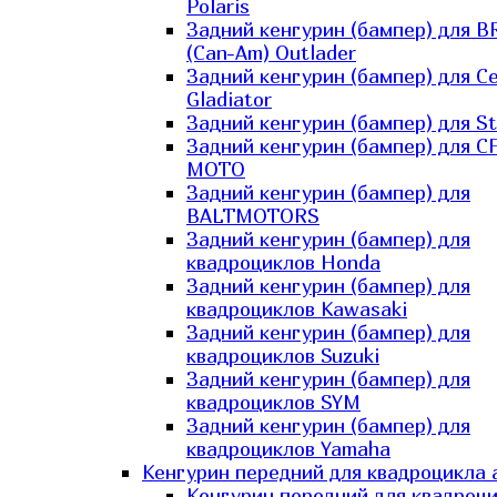
Polaris
Задний кенгурин (бампер) для B
(Can-Am) Outlader
Задний кенгурин (бампер) для C
Gladiator
Задний кенгурин (бампер) для St
Задний кенгурин (бампер) для С
MOTO
Задний кенгурин (бампер) для
BALTMOTORS
Задний кенгурин (бампер) для
квадроциклов Honda
Задний кенгурин (бампер) для
квадроциклов Kawasaki
Задний кенгурин (бампер) для
квадроциклов Suzuki
Задний кенгурин (бампер) для
квадроциклов SYM
Задний кенгурин (бампер) для
квадроциклов Yamaha
Кенгурин передний для квадроцикла 
Кенгурин передний для квадроц