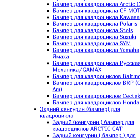
Бампер для квадроцикла Arctic C
Бампер для квадроцикла CF MO
Бампер для квадроцикла Kawasa
Бампер для квадроцикла Polaris
Бампер для квадроцикла Stels
Бампер для квадроцикла Suzuki
Бампер для квадроцикла SYM
Бампер для квадроцикла Yamaha
Ямаха
Бампер для квадроцикла Русска
Механика/GAMAX
Бампер для квадроциклов Baltmo
Бампер для квадроциклов BRP (
Am)
Бампер для квадроциклов Cecte
Бампер для квадроциклов Honda
Задний кенгурин (бампер) для
квадроцикла
Задний (кенгурин ) бампер для
квадроциклов ARCTIC CAT
Задний кенгурин ( бампер ) для