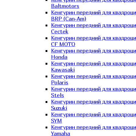
Baltmotors
Кенгурин передний для квадроц
BRP (Can-Am)
Кенгурин передний для квадроц
Cectek
Кенгурин передний для квадроц
CF MOTO
Кенгурин передний для квадроц
Honda
Кенгурин передний для квадроц
Kawasaki
Кенгурин передний для квадроц
Polaris
Кенгурин передний для квадроц
Stels
Кенгурин передний для квадроц
Suzuki
Кенгурин передний для квадроц
SYM
Кенгурин передний для квадроц
Yamaha