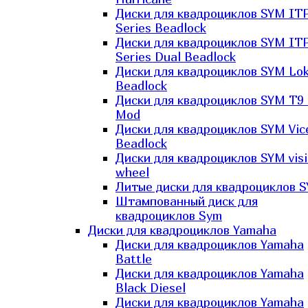
Диски для квадроциклов SYM IT
Series Beadlock
Диски для квадроциклов SYM IT
Series Dual Beadlock
Диски для квадроциклов SYM Lo
Beadlock
Диски для квадроциклов SYM T9 
Mod
Диски для квадроциклов SYM Vic
Beadlock
Диски для квадроциклов SYM vis
wheel
Литые диски для квадроциклов 
Штампованный диск для
квадроциклов Sym
Диски для квадроциклов Yamaha
Диски для квадроциклов Yamaha
Battle
Диски для квадроциклов Yamaha
Black Diesel
Диски для квадроциклов Yamaha