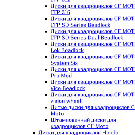
Диски для квадроциклов CF MO
ITP 316
Диски для квадроциклов CF MO
ITP SD Series Beadlock
Диски для квадроциклов CF MO
ITP SD Series Dual Beadlock
Диски для квадроциклов CF MO
Lok Beadlock
Диски для квадроциклов CF MO
System Six
Диски для квадроциклов CF MOT
Pro Mod
Диски для квадроциклов CF MO
Vice Beadlock
Диски для квадроциклов CF MO
vision wheel
Литые диски для квадроциклов C
Moto
Штампованный диски для
квадроциклов CF Moto
Диски для квадроциклов Honda