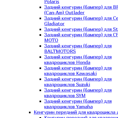
Polaris
Задний кенгурин (бампер) для B
(Can-Am) Outlader
Задний кенгурин (бампер) для C
Gladiator
Задний кенгурин (бампер) для St
Задний кенгурин (бампер) для С
MOTO
Задний кенгурин (бампер) для
BALTMOTORS
Задний кенгурин (бампер) для
квадроциклов Honda
Задний кенгурин (бампер) для
квадроциклов Kawasaki
Задний кенгурин (бампер) для
квадроциклов Suzuki
Задний кенгурин (бампер) для
квадроциклов SYM
Задний кенгурин (бампер) для
квадроциклов Yamaha
Кенгурин передний для квадроцикла 
Кенгурин передний для квадроц