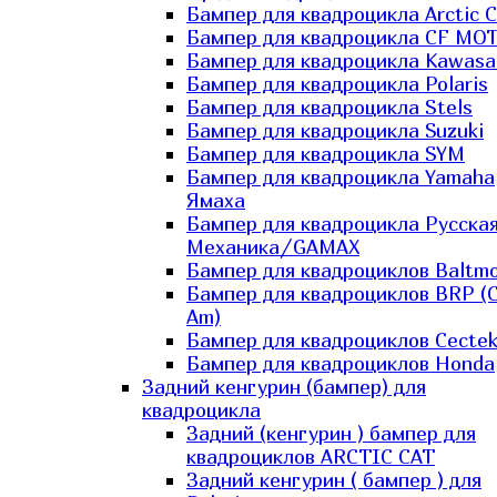
Бампер для квадроцикла Arctic C
Бампер для квадроцикла CF MO
Бампер для квадроцикла Kawasa
Бампер для квадроцикла Polaris
Бампер для квадроцикла Stels
Бампер для квадроцикла Suzuki
Бампер для квадроцикла SYM
Бампер для квадроцикла Yamaha
Ямаха
Бампер для квадроцикла Русска
Механика/GAMAX
Бампер для квадроциклов Baltmo
Бампер для квадроциклов BRP (
Am)
Бампер для квадроциклов Cecte
Бампер для квадроциклов Honda
Задний кенгурин (бампер) для
квадроцикла
Задний (кенгурин ) бампер для
квадроциклов ARCTIC CAT
Задний кенгурин ( бампер ) для