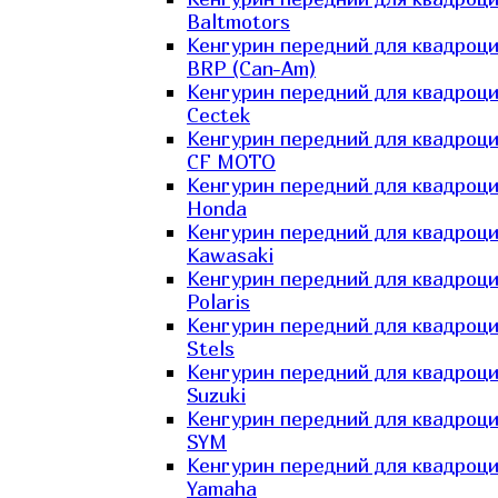
Baltmotors
Кенгурин передний для квадроц
BRP (Can-Am)
Кенгурин передний для квадроц
Cectek
Кенгурин передний для квадроц
CF MOTO
Кенгурин передний для квадроц
Honda
Кенгурин передний для квадроц
Kawasaki
Кенгурин передний для квадроц
Polaris
Кенгурин передний для квадроц
Stels
Кенгурин передний для квадроц
Suzuki
Кенгурин передний для квадроц
SYM
Кенгурин передний для квадроц
Yamaha