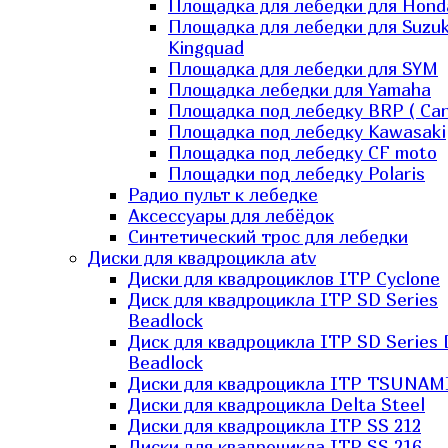
Площадка для лебедки для Hond
Площадка для лебедки для Suzuk
Kingquad
Площадка для лебедки для SYM
Площадка лебедки для Yamaha
Площадка под лебедку BRP ( Ca
Площадка под лебедку Kawasaki
Площадка под лебедку СF moto
Площадки под лебедку Polaris
Радио пульт к лебедке
Аксессуары для лебёдок
Синтетический трос для лебедки
Диски для квадроцикла atv
Диски для квадроциклов ITP Cyclone
Диск для квадроцикла ITP SD Series
Beadlock
Диск для квадроцикла ITP SD Series 
Beadlock
Диски для квадроцикла ITP TSUNAM
Диски для квадроцикла Delta Steel
Диски для квадроцикла ITP SS 212
Диски для квадроцикла ITP SS 216