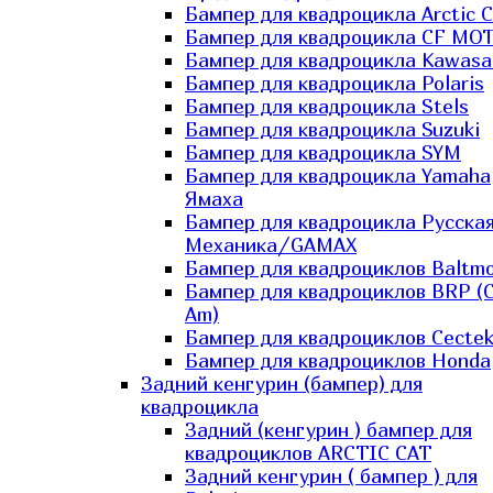
Бампер для квадроцикла Arctic C
Бампер для квадроцикла CF MO
Бампер для квадроцикла Kawasa
Бампер для квадроцикла Polaris
Бампер для квадроцикла Stels
Бампер для квадроцикла Suzuki
Бампер для квадроцикла SYM
Бампер для квадроцикла Yamaha
Ямаха
Бампер для квадроцикла Русска
Механика/GAMAX
Бампер для квадроциклов Baltmo
Бампер для квадроциклов BRP (
Am)
Бампер для квадроциклов Cecte
Бампер для квадроциклов Honda
Задний кенгурин (бампер) для
квадроцикла
Задний (кенгурин ) бампер для
квадроциклов ARCTIC CAT
Задний кенгурин ( бампер ) для