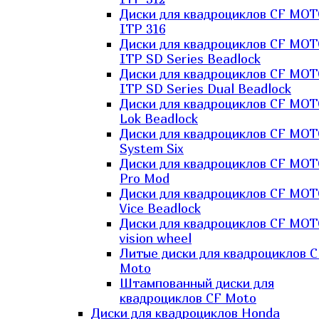
Диски для квадроциклов CF MO
ITP 316
Диски для квадроциклов CF MO
ITP SD Series Beadlock
Диски для квадроциклов CF MO
ITP SD Series Dual Beadlock
Диски для квадроциклов CF MO
Lok Beadlock
Диски для квадроциклов CF MO
System Six
Диски для квадроциклов CF MOT
Pro Mod
Диски для квадроциклов CF MO
Vice Beadlock
Диски для квадроциклов CF MO
vision wheel
Литые диски для квадроциклов C
Moto
Штампованный диски для
квадроциклов CF Moto
Диски для квадроциклов Honda