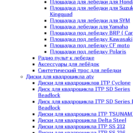
Площадка для лебедки для Hond
Площадка для лебедки для Suzuk
Kingquad
Площадка для лебедки для SYM
Площадка лебедки для Yamaha
Площадка под лебедку BRP ( Ca
Площадка под лебедку Kawasaki
Площадка под лебедку СF moto
Площадки под лебедку Polaris
Радио пульт к лебедке
Аксессуары для лебёдок
Синтетический трос для лебедки
Диски для квадроцикла atv
Диски для квадроциклов ITP Cyclone
Диск для квадроцикла ITP SD Series
Beadlock
Диск для квадроцикла ITP SD Series 
Beadlock
Диски для квадроцикла ITP TSUNAM
Диски для квадроцикла Delta Steel
Диски для квадроцикла ITP SS 212
Диски для квадроцикла ITP SS 216