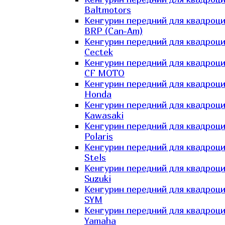
Baltmotors
Кенгурин передний для квадроц
BRP (Can-Am)
Кенгурин передний для квадроц
Cectek
Кенгурин передний для квадроц
CF MOTO
Кенгурин передний для квадроц
Honda
Кенгурин передний для квадроц
Kawasaki
Кенгурин передний для квадроц
Polaris
Кенгурин передний для квадроц
Stels
Кенгурин передний для квадроц
Suzuki
Кенгурин передний для квадроц
SYM
Кенгурин передний для квадроц
Yamaha