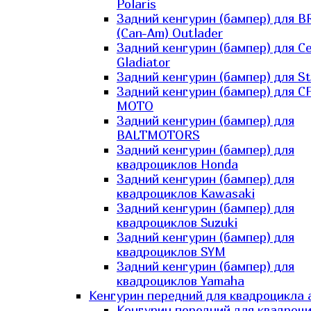
Polaris
Задний кенгурин (бампер) для B
(Can-Am) Outlader
Задний кенгурин (бампер) для C
Gladiator
Задний кенгурин (бампер) для St
Задний кенгурин (бампер) для С
MOTO
Задний кенгурин (бампер) для
BALTMOTORS
Задний кенгурин (бампер) для
квадроциклов Honda
Задний кенгурин (бампер) для
квадроциклов Kawasaki
Задний кенгурин (бампер) для
квадроциклов Suzuki
Задний кенгурин (бампер) для
квадроциклов SYM
Задний кенгурин (бампер) для
квадроциклов Yamaha
Кенгурин передний для квадроцикла 
Кенгурин передний для квадроц