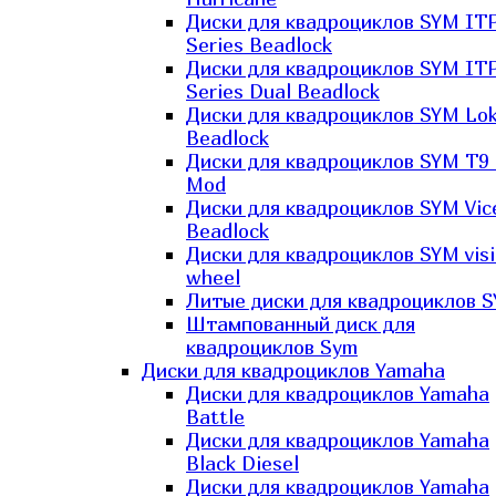
Диски для квадроциклов SYM IT
Series Beadlock
Диски для квадроциклов SYM IT
Series Dual Beadlock
Диски для квадроциклов SYM Lo
Beadlock
Диски для квадроциклов SYM T9 
Mod
Диски для квадроциклов SYM Vic
Beadlock
Диски для квадроциклов SYM vis
wheel
Литые диски для квадроциклов 
Штампованный диск для
квадроциклов Sym
Диски для квадроциклов Yamaha
Диски для квадроциклов Yamaha
Battle
Диски для квадроциклов Yamaha
Black Diesel
Диски для квадроциклов Yamaha