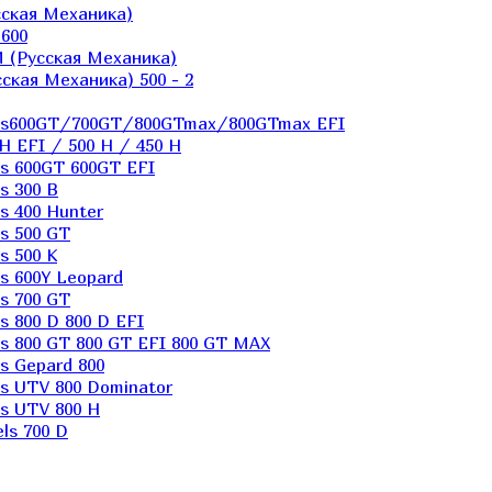
ская Механика)
600
 (Русская Механика)
кая Механика) 500 - 2
els600GT/700GT/800GTmax/800GTmax EFI
H EFI / 500 H / 450 H
s 600GT 600GT EFI
s 300 B
s 400 Hunter
s 500 GT
s 500 K
s 600Y Leopard
s 700 GT
 800 D 800 D EFI
s 800 GT 800 GT EFI 800 GT MAX
s Gepard 800
s UTV 800 Dominator
s UTV 800 H
ls 700 D