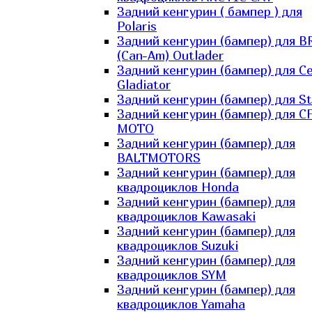
Задний кенгурин ( бампер ) для
Polaris
Задний кенгурин (бампер) для B
(Can-Am) Outlader
Задний кенгурин (бампер) для C
Gladiator
Задний кенгурин (бампер) для St
Задний кенгурин (бампер) для С
MOTO
Задний кенгурин (бампер) для
BALTMOTORS
Задний кенгурин (бампер) для
квадроциклов Honda
Задний кенгурин (бампер) для
квадроциклов Kawasaki
Задний кенгурин (бампер) для
квадроциклов Suzuki
Задний кенгурин (бампер) для
квадроциклов SYM
Задний кенгурин (бампер) для
квадроциклов Yamaha