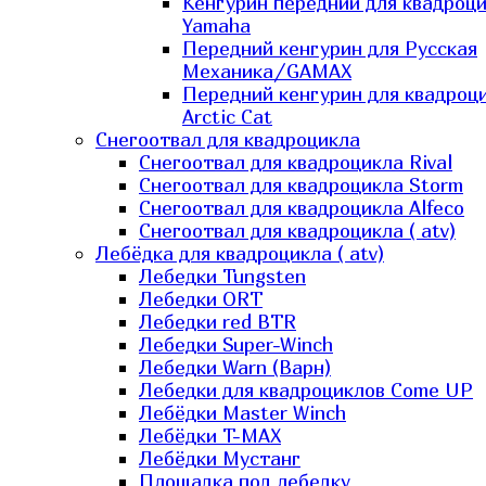
Кенгурин передний для квадроц
Yamaha
Передний кенгурин для Русская
Механика/GAMAX
Передний кенгурин для квадроц
Arctic Cat
Снегоотвал для квадроцикла
Снегоотвал для квадроцикла Rival
Снегоотвал для квадроцикла Storm
Снегоотвал для квадроцикла Alfeco
Снегоотвал для квадроцикла ( atv)
Лебёдка для квадроцикла ( atv)
Лебедки Tungsten
Лебедки ORT
Лебедки red BTR
Лебедки Super-Winch
Лебедки Warn (Варн)
Лебедки для квадроциклов Come UP
Лебёдки Master Winch
Лебёдки T-MAX
Лебёдки Мустанг
Площадка под лебедку