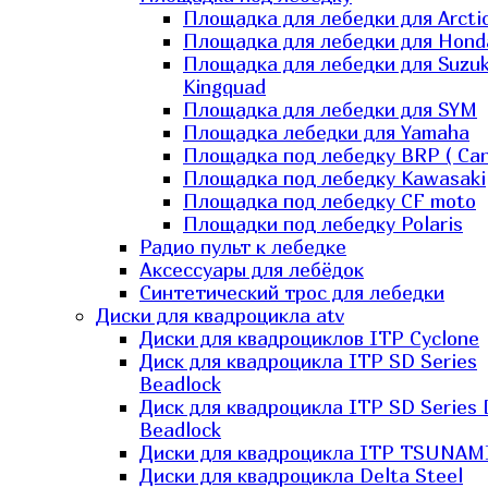
Площадка для лебедки для Arcti
Площадка для лебедки для Hond
Площадка для лебедки для Suzuk
Kingquad
Площадка для лебедки для SYM
Площадка лебедки для Yamaha
Площадка под лебедку BRP ( Ca
Площадка под лебедку Kawasaki
Площадка под лебедку СF moto
Площадки под лебедку Polaris
Радио пульт к лебедке
Аксессуары для лебёдок
Синтетический трос для лебедки
Диски для квадроцикла atv
Диски для квадроциклов ITP Cyclone
Диск для квадроцикла ITP SD Series
Beadlock
Диск для квадроцикла ITP SD Series 
Beadlock
Диски для квадроцикла ITP TSUNAM
Диски для квадроцикла Delta Steel