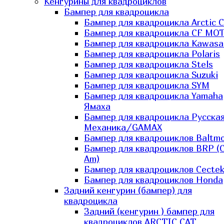
Кенгурины для квадроциклов
Бампер для квадроцикла
Бампер для квадроцикла Arctic C
Бампер для квадроцикла CF MO
Бампер для квадроцикла Kawasa
Бампер для квадроцикла Polaris
Бампер для квадроцикла Stels
Бампер для квадроцикла Suzuki
Бампер для квадроцикла SYM
Бампер для квадроцикла Yamaha
Ямаха
Бампер для квадроцикла Русска
Механика/GAMAX
Бампер для квадроциклов Baltmo
Бампер для квадроциклов BRP (
Am)
Бампер для квадроциклов Cecte
Бампер для квадроциклов Honda
Задний кенгурин (бампер) для
квадроцикла
Задний (кенгурин ) бампер для
квадроциклов ARCTIC CAT