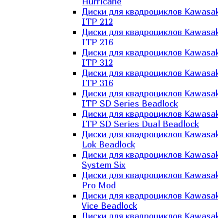
Hurricane
Диски для квадроциклов Kawasak
ITP 212
Диски для квадроциклов Kawasak
ITP 216
Диски для квадроциклов Kawasak
ITP 312
Диски для квадроциклов Kawasak
ITP 316
Диски для квадроциклов Kawasak
ITP SD Series Beadlock
Диски для квадроциклов Kawasak
ITP SD Series Dual Beadlock
Диски для квадроциклов Kawasak
Lok Beadlock
Диски для квадроциклов Kawasak
System Six
Диски для квадроциклов Kawasak
Pro Mod
Диски для квадроциклов Kawasak
Vice Beadlock
Диски для квадроциклов Kawasak