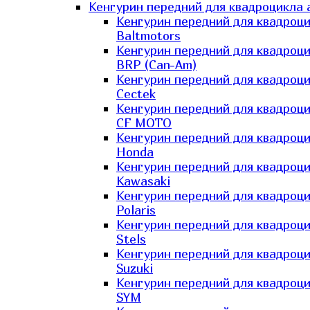
Кенгурин передний для квадроцикла 
Кенгурин передний для квадроц
Baltmotors
Кенгурин передний для квадроц
BRP (Can-Am)
Кенгурин передний для квадроц
Cectek
Кенгурин передний для квадроц
CF MOTO
Кенгурин передний для квадроц
Honda
Кенгурин передний для квадроц
Kawasaki
Кенгурин передний для квадроц
Polaris
Кенгурин передний для квадроц
Stels
Кенгурин передний для квадроц
Suzuki
Кенгурин передний для квадроц
SYM