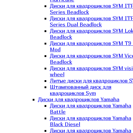
Диски для квадроциклов SYM IT
Series Beadlock
Диски для квадроциклов SYM IT
Series Dual Beadlock
Диски для квадроциклов SYM Lo
Beadlock
Диски для квадроциклов SYM T9 
Mod
Диски для квадроциклов SYM Vic
Beadlock
Диски для квадроциклов SYM vis
wheel
Литые диски для квадроциклов 
Штампованный диск для
квадроциклов Sym
Диски для квадроциклов Yamaha
Диски для квадроциклов Yamaha
Battle
Диски для квадроциклов Yamaha
Black Diesel
Диски для квадроциклов Yamaha