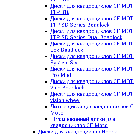
Диски для квадроциклов CF MO
ITP 316
Диски для квадроциклов CF MO
ITP SD Series Beadlock
Диски для квадроциклов CF MO
ITP SD Series Dual Beadlock
Диски для квадроциклов CF MO
Lok Beadlock
Диски для квадроциклов CF MO
System Six
Диски для квадроциклов CF MOT
Pro Mod
Диски для квадроциклов CF MO
Vice Beadlock
Диски для квадроциклов CF MO
vision wheel
Литые диски для квадроциклов C
Moto
Штампованный диски для
квадроциклов CF Moto
Диски для квадроциклов Honda