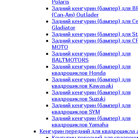
Polaris
Задний кенгурин (бампер) для B
(Can-Am) Outlader
Задний кенгурин (бампер) для C
Gladiator
Задний кенгурин (бампер) для St
Задний кенгурин (бампер) для С
MOTO
Задний кенгурин (бампер) для
BALTMOTORS
Задний кенгурин (бампер) для
квадроциклов Honda
Задний кенгурин (бампер) для
квадроциклов Kawasaki
Задний кенгурин (бампер) для
квадроциклов Suzuki
Задний кенгурин (бампер) для
квадроциклов SYM
Задний кенгурин (бампер) для
квадроциклов Yamaha
Кенгурин передний для квадроцикла 
Кенгурин передний для квадроц