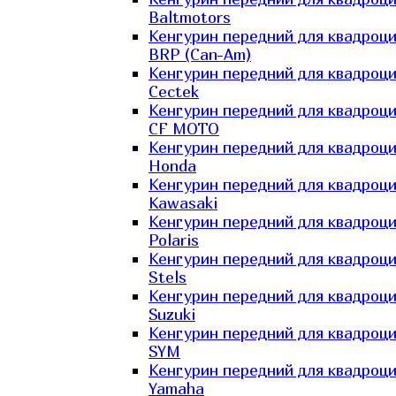
Baltmotors
Кенгурин передний для квадроц
BRP (Can-Am)
Кенгурин передний для квадроц
Cectek
Кенгурин передний для квадроц
CF MOTO
Кенгурин передний для квадроц
Honda
Кенгурин передний для квадроц
Kawasaki
Кенгурин передний для квадроц
Polaris
Кенгурин передний для квадроц
Stels
Кенгурин передний для квадроц
Suzuki
Кенгурин передний для квадроц
SYM
Кенгурин передний для квадроц
Yamaha