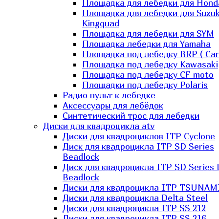
Площадка для лебедки для Hond
Площадка для лебедки для Suzuk
Kingquad
Площадка для лебедки для SYM
Площадка лебедки для Yamaha
Площадка под лебедку BRP ( Ca
Площадка под лебедку Kawasaki
Площадка под лебедку СF moto
Площадки под лебедку Polaris
Радио пульт к лебедке
Аксессуары для лебёдок
Синтетический трос для лебедки
Диски для квадроцикла atv
Диски для квадроциклов ITP Cyclone
Диск для квадроцикла ITP SD Series
Beadlock
Диск для квадроцикла ITP SD Series 
Beadlock
Диски для квадроцикла ITP TSUNAM
Диски для квадроцикла Delta Steel
Диски для квадроцикла ITP SS 212
Диски для квадроцикла ITP SS 216