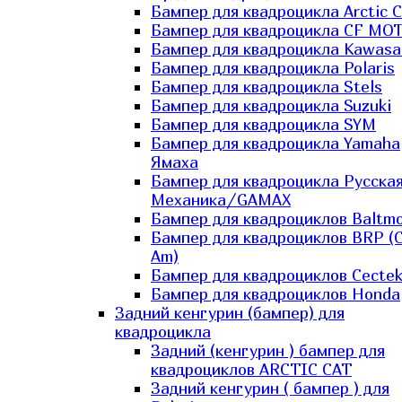
Бампер для квадроцикла Arctic C
Бампер для квадроцикла CF MO
Бампер для квадроцикла Kawasa
Бампер для квадроцикла Polaris
Бампер для квадроцикла Stels
Бампер для квадроцикла Suzuki
Бампер для квадроцикла SYM
Бампер для квадроцикла Yamaha
Ямаха
Бампер для квадроцикла Русска
Механика/GAMAX
Бампер для квадроциклов Baltmo
Бампер для квадроциклов BRP (
Am)
Бампер для квадроциклов Cecte
Бампер для квадроциклов Honda
Задний кенгурин (бампер) для
квадроцикла
Задний (кенгурин ) бампер для
квадроциклов ARCTIC CAT
Задний кенгурин ( бампер ) для