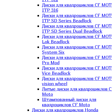
Диски для квадроциклов CF MO
ITP 316
Диски для квадроциклов CF MO
ITP SD Series Beadlock
Диски для квадроциклов CF MO
ITP SD Series Dual Beadlock
Диски для квадроциклов CF MO
Lok Beadlock
Диски для квадроциклов CF MO
System Six
Диски для квадроциклов CF MOT
Pro Mod
Диски для квадроциклов CF MO
Vice Beadlock
Диски для квадроциклов CF MO
vision wheel
Литые диски для квадроциклов C
Moto
Штампованный диски для
квадроциклов CF Moto
Диски для квадроциклов Honda