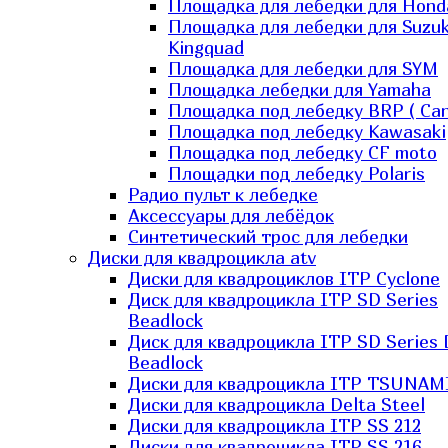
Площадка для лебедки для Hond
Площадка для лебедки для Suzuk
Kingquad
Площадка для лебедки для SYM
Площадка лебедки для Yamaha
Площадка под лебедку BRP ( Ca
Площадка под лебедку Kawasaki
Площадка под лебедку СF moto
Площадки под лебедку Polaris
Радио пульт к лебедке
Аксессуары для лебёдок
Синтетический трос для лебедки
Диски для квадроцикла atv
Диски для квадроциклов ITP Cyclone
Диск для квадроцикла ITP SD Series
Beadlock
Диск для квадроцикла ITP SD Series 
Beadlock
Диски для квадроцикла ITP TSUNAM
Диски для квадроцикла Delta Steel
Диски для квадроцикла ITP SS 212
Диски для квадроцикла ITP SS 216