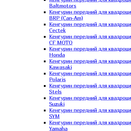
Baltmotors
Кенгурин передний для квадроц
BRP (Can-Am)
Кенгурин передний для квадроц
Cectek
Кенгурин передний для квадроц
CF MOTO
Кенгурин передний для квадроц
Honda
Кенгурин передний для квадроц
Kawasaki
Кенгурин передний для квадроц
Polaris
Кенгурин передний для квадроц
Stels
Кенгурин передний для квадроц
Suzuki
Кенгурин передний для квадроц
SYM
Кенгурин передний для квадроц
Yamaha