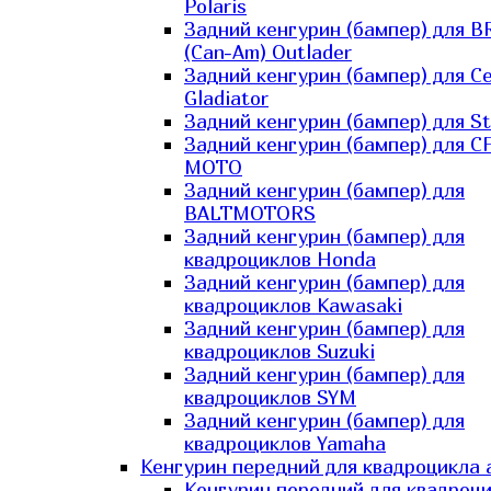
Polaris
Задний кенгурин (бампер) для B
(Can-Am) Outlader
Задний кенгурин (бампер) для C
Gladiator
Задний кенгурин (бампер) для St
Задний кенгурин (бампер) для С
MOTO
Задний кенгурин (бампер) для
BALTMOTORS
Задний кенгурин (бампер) для
квадроциклов Honda
Задний кенгурин (бампер) для
квадроциклов Kawasaki
Задний кенгурин (бампер) для
квадроциклов Suzuki
Задний кенгурин (бампер) для
квадроциклов SYM
Задний кенгурин (бампер) для
квадроциклов Yamaha
Кенгурин передний для квадроцикла 
Кенгурин передний для квадроц