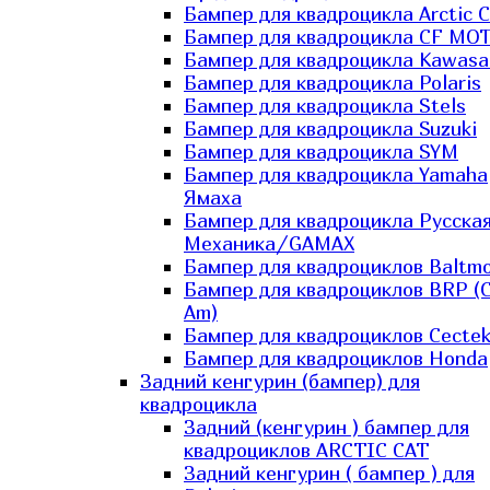
Бампер для квадроцикла Arctic C
Бампер для квадроцикла CF MO
Бампер для квадроцикла Kawasa
Бампер для квадроцикла Polaris
Бампер для квадроцикла Stels
Бампер для квадроцикла Suzuki
Бампер для квадроцикла SYM
Бампер для квадроцикла Yamaha
Ямаха
Бампер для квадроцикла Русска
Механика/GAMAX
Бампер для квадроциклов Baltmo
Бампер для квадроциклов BRP (
Am)
Бампер для квадроциклов Cecte
Бампер для квадроциклов Honda
Задний кенгурин (бампер) для
квадроцикла
Задний (кенгурин ) бампер для
квадроциклов ARCTIC CAT
Задний кенгурин ( бампер ) для