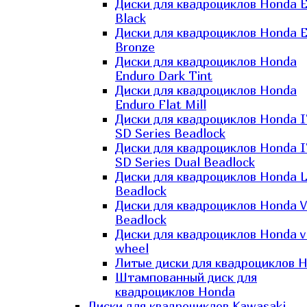
Диски для квадроциклов Honda El
Black
Диски для квадроциклов Honda El
Bronze
Диски для квадроциклов Honda
Enduro Dark Tint
Диски для квадроциклов Honda
Enduro Flat Mill
Диски для квадроциклов Honda 
SD Series Beadlock
Диски для квадроциклов Honda 
SD Series Dual Beadlock
Диски для квадроциклов Honda 
Beadlock
Диски для квадроциклов Honda V
Beadlock
Диски для квадроциклов Honda v
wheel
Литые диски для квадроциклов 
Штампованный диск для
квадроциклов Honda
Диски для квадроциклов Kawasaki