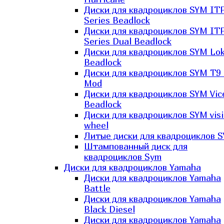
Диски для квадроциклов SYM IT
Series Beadlock
Диски для квадроциклов SYM IT
Series Dual Beadlock
Диски для квадроциклов SYM Lo
Beadlock
Диски для квадроциклов SYM T9 
Mod
Диски для квадроциклов SYM Vic
Beadlock
Диски для квадроциклов SYM vis
wheel
Литые диски для квадроциклов 
Штампованный диск для
квадроциклов Sym
Диски для квадроциклов Yamaha
Диски для квадроциклов Yamaha
Battle
Диски для квадроциклов Yamaha
Black Diesel
Диски для квадроциклов Yamaha