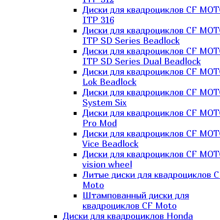
Диски для квадроциклов CF MO
ITP 316
Диски для квадроциклов CF MO
ITP SD Series Beadlock
Диски для квадроциклов CF MO
ITP SD Series Dual Beadlock
Диски для квадроциклов CF MO
Lok Beadlock
Диски для квадроциклов CF MO
System Six
Диски для квадроциклов CF MOT
Pro Mod
Диски для квадроциклов CF MO
Vice Beadlock
Диски для квадроциклов CF MO
vision wheel
Литые диски для квадроциклов C
Moto
Штампованный диски для
квадроциклов CF Moto
Диски для квадроциклов Honda