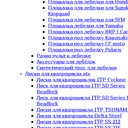
Площадка для лебедки для Hond
Площадка для лебедки для Suzuk
Kingquad
Площадка для лебедки для SYM
Площадка лебедки для Yamaha
Площадка под лебедку BRP ( Ca
Площадка под лебедку Kawasaki
Площадка под лебедку СF moto
Площадки под лебедку Polaris
Радио пульт к лебедке
Аксессуары для лебёдок
Синтетический трос для лебедки
Диски для квадроцикла atv
Диски для квадроциклов ITP Cyclone
Диск для квадроцикла ITP SD Series
Beadlock
Диск для квадроцикла ITP SD Series 
Beadlock
Диски для квадроцикла ITP TSUNAM
Диски для квадроцикла Delta Steel
Диски для квадроцикла ITP SS 212
Диски для квадроцикла ITP SS 216