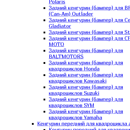
Polaris
Задний кенгурин (бампер) для B
(Can-Am) Outlader
Задний кенгурин (бампер) для C
Gladiator
Задний кенгурин (бампер) для St
Задний кенгурин (бампер) для С
MOTO
Задний кенгурин (бампер) для
BALTMOTORS
Задний кенгурин (бампер) для
квадроциклов Honda
Задний кенгурин (бампер) для
квадроциклов Kawasaki
Задний кенгурин (бампер) для
квадроциклов Suzuki
Задний кенгурин (бампер) для
квадроциклов SYM
Задний кенгурин (бампер) для
квадроциклов Yamaha
Кенгурин передний для квадроцикла 
Кенгурин передний для квадроц