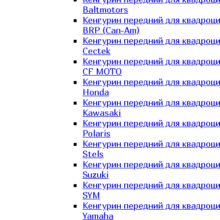
Baltmotors
Кенгурин передний для квадроц
BRP (Can-Am)
Кенгурин передний для квадроц
Cectek
Кенгурин передний для квадроц
CF MOTO
Кенгурин передний для квадроц
Honda
Кенгурин передний для квадроц
Kawasaki
Кенгурин передний для квадроц
Polaris
Кенгурин передний для квадроц
Stels
Кенгурин передний для квадроц
Suzuki
Кенгурин передний для квадроц
SYM
Кенгурин передний для квадроц
Yamaha