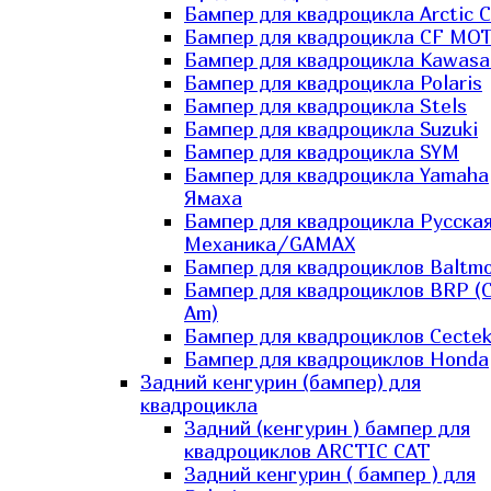
Бампер для квадроцикла Arctic C
Бампер для квадроцикла CF MO
Бампер для квадроцикла Kawasa
Бампер для квадроцикла Polaris
Бампер для квадроцикла Stels
Бампер для квадроцикла Suzuki
Бампер для квадроцикла SYM
Бампер для квадроцикла Yamaha
Ямаха
Бампер для квадроцикла Русска
Механика/GAMAX
Бампер для квадроциклов Baltmo
Бампер для квадроциклов BRP (
Am)
Бампер для квадроциклов Cecte
Бампер для квадроциклов Honda
Задний кенгурин (бампер) для
квадроцикла
Задний (кенгурин ) бампер для
квадроциклов ARCTIC CAT
Задний кенгурин ( бампер ) для