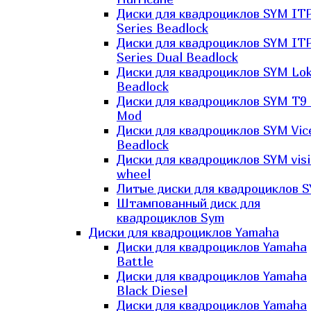
Диски для квадроциклов SYM IT
Series Beadlock
Диски для квадроциклов SYM IT
Series Dual Beadlock
Диски для квадроциклов SYM Lo
Beadlock
Диски для квадроциклов SYM T9 
Mod
Диски для квадроциклов SYM Vic
Beadlock
Диски для квадроциклов SYM vis
wheel
Литые диски для квадроциклов 
Штампованный диск для
квадроциклов Sym
Диски для квадроциклов Yamaha
Диски для квадроциклов Yamaha
Battle
Диски для квадроциклов Yamaha
Black Diesel
Диски для квадроциклов Yamaha