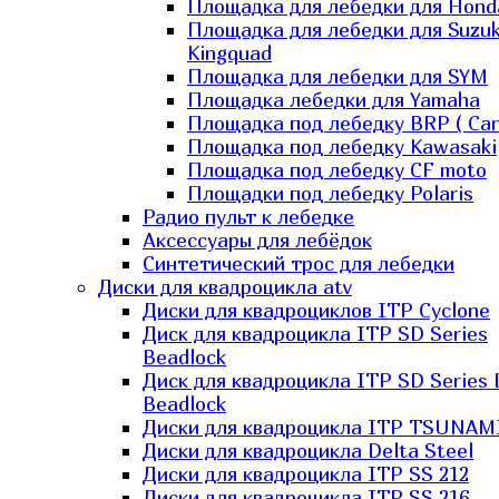
Площадка для лебедки для Hond
Площадка для лебедки для Suzuk
Kingquad
Площадка для лебедки для SYM
Площадка лебедки для Yamaha
Площадка под лебедку BRP ( Ca
Площадка под лебедку Kawasaki
Площадка под лебедку СF moto
Площадки под лебедку Polaris
Радио пульт к лебедке
Аксессуары для лебёдок
Синтетический трос для лебедки
Диски для квадроцикла atv
Диски для квадроциклов ITP Cyclone
Диск для квадроцикла ITP SD Series
Beadlock
Диск для квадроцикла ITP SD Series 
Beadlock
Диски для квадроцикла ITP TSUNAM
Диски для квадроцикла Delta Steel
Диски для квадроцикла ITP SS 212
Диски для квадроцикла ITP SS 216