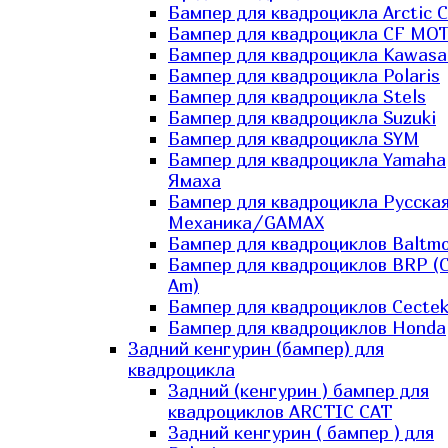
Бампер для квадроцикла Arctic C
Бампер для квадроцикла CF MO
Бампер для квадроцикла Kawasa
Бампер для квадроцикла Polaris
Бампер для квадроцикла Stels
Бампер для квадроцикла Suzuki
Бампер для квадроцикла SYM
Бампер для квадроцикла Yamaha
Ямаха
Бампер для квадроцикла Русска
Механика/GAMAX
Бампер для квадроциклов Baltmo
Бампер для квадроциклов BRP (
Am)
Бампер для квадроциклов Cecte
Бампер для квадроциклов Honda
Задний кенгурин (бампер) для
квадроцикла
Задний (кенгурин ) бампер для
квадроциклов ARCTIC CAT
Задний кенгурин ( бампер ) для