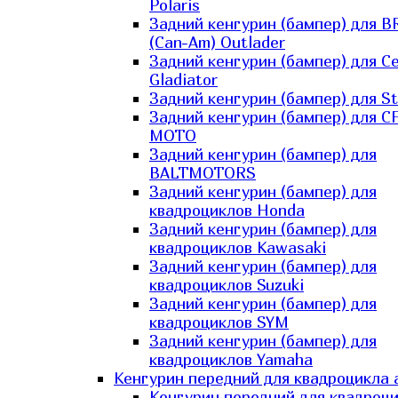
Polaris
Задний кенгурин (бампер) для B
(Can-Am) Outlader
Задний кенгурин (бампер) для C
Gladiator
Задний кенгурин (бампер) для St
Задний кенгурин (бампер) для С
MOTO
Задний кенгурин (бампер) для
BALTMOTORS
Задний кенгурин (бампер) для
квадроциклов Honda
Задний кенгурин (бампер) для
квадроциклов Kawasaki
Задний кенгурин (бампер) для
квадроциклов Suzuki
Задний кенгурин (бампер) для
квадроциклов SYM
Задний кенгурин (бампер) для
квадроциклов Yamaha
Кенгурин передний для квадроцикла 
Кенгурин передний для квадроц