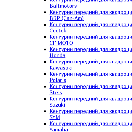
Baltmotors
Кенгурин передний для квадроц
BRP (Can-Am)
Кенгурин передний для квадроц
Cectek
Кенгурин передний для квадроц
CF MOTO
Кенгурин передний для квадроц
Honda
Кенгурин передний для квадроц
Kawasaki
Кенгурин передний для квадроц
Polaris
Кенгурин передний для квадроц
Stels
Кенгурин передний для квадроц
Suzuki
Кенгурин передний для квадроц
SYM
Кенгурин передний для квадроц
Yamaha