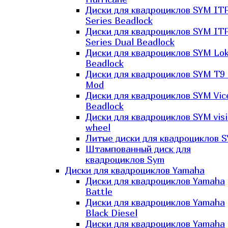
Диски для квадроциклов SYM IT
Series Beadlock
Диски для квадроциклов SYM IT
Series Dual Beadlock
Диски для квадроциклов SYM Lo
Beadlock
Диски для квадроциклов SYM T9 
Mod
Диски для квадроциклов SYM Vic
Beadlock
Диски для квадроциклов SYM vis
wheel
Литые диски для квадроциклов 
Штампованный диск для
квадроциклов Sym
Диски для квадроциклов Yamaha
Диски для квадроциклов Yamaha
Battle
Диски для квадроциклов Yamaha
Black Diesel
Диски для квадроциклов Yamaha