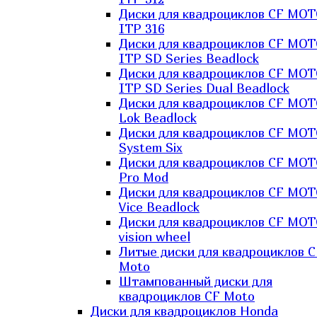
Диски для квадроциклов CF MO
ITP 316
Диски для квадроциклов CF MO
ITP SD Series Beadlock
Диски для квадроциклов CF MO
ITP SD Series Dual Beadlock
Диски для квадроциклов CF MO
Lok Beadlock
Диски для квадроциклов CF MO
System Six
Диски для квадроциклов CF MOT
Pro Mod
Диски для квадроциклов CF MO
Vice Beadlock
Диски для квадроциклов CF MO
vision wheel
Литые диски для квадроциклов C
Moto
Штампованный диски для
квадроциклов CF Moto
Диски для квадроциклов Honda