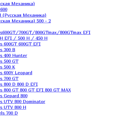
ская Механика)
600
 (Русская Механика)
кая Механика) 500 - 2
els600GT/700GT/800GTmax/800GTmax EFI
H EFI / 500 H / 450 H
s 600GT 600GT EFI
s 300 B
s 400 Hunter
s 500 GT
s 500 K
s 600Y Leopard
s 700 GT
 800 D 800 D EFI
s 800 GT 800 GT EFI 800 GT MAX
s Gepard 800
s UTV 800 Dominator
s UTV 800 H
ls 700 D