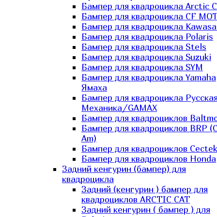
Бампер для квадроцикла Arctic C
Бампер для квадроцикла CF MO
Бампер для квадроцикла Kawasa
Бампер для квадроцикла Polaris
Бампер для квадроцикла Stels
Бампер для квадроцикла Suzuki
Бампер для квадроцикла SYM
Бампер для квадроцикла Yamaha
Ямаха
Бампер для квадроцикла Русска
Механика/GAMAX
Бампер для квадроциклов Baltmo
Бампер для квадроциклов BRP (
Am)
Бампер для квадроциклов Cecte
Бампер для квадроциклов Honda
Задний кенгурин (бампер) для
квадроцикла
Задний (кенгурин ) бампер для
квадроциклов ARCTIC CAT
Задний кенгурин ( бампер ) для