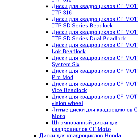
Диски для квадроциклов CF MO
ITP 316
Диски для квадроциклов CF MO
ITP SD Series Beadlock
Диски для квадроциклов CF MO
ITP SD Series Dual Beadlock
Диски для квадроциклов CF MO
Lok Beadlock
Диски для квадроциклов CF MO
System Six
Диски для квадроциклов CF MOT
Pro Mod
Диски для квадроциклов CF MO
Vice Beadlock
Диски для квадроциклов CF MO
vision wheel
Литые диски для квадроциклов C
Moto
Штампованный диски для
квадроциклов CF Moto
Диски для квадроциклов Honda