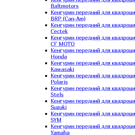
Baltmotors
Кенгурин передний для квадроц
BRP (Can-Am)
Кенгурин передний для квадроц
Cectek
Кенгурин передний для квадроц
CF MOTO
Кенгурин передний для квадроц
Honda
Кенгурин передний для квадроц
Kawasaki
Кенгурин передний для квадроц
Polaris
Кенгурин передний для квадроц
Stels
Кенгурин передний для квадроц
Suzuki
Кенгурин передний для квадроц
SYM
Кенгурин передний для квадроц
Yamaha