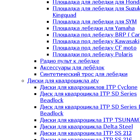
Площадка для лебедки для Hond
Площадка для лебедки для Suzuk
Kingquad
Площадка для лебедки для SYM
Площадка лебедки для Yamaha
Площадка под лебедку BRP ( Ca
Площадка под лебедку Kawasaki
Площадка под лебедку СF moto
Площадки под лебедку Polaris
Радио пульт к лебедке
Аксессуары для лебёдок
Синтетический трос для лебедки
Диски для квадроцикла atv
Диски для квадроциклов ITP Cyclone
Диск для квадроцикла ITP SD Series
Beadlock
Диск для квадроцикла ITP SD Series 
Beadlock
Диски для квадроцикла ITP TSUNAM
Диски для квадроцикла Delta Steel
Диски для квадроцикла ITP SS 212
Диски для квадроцикла ITP SS 216