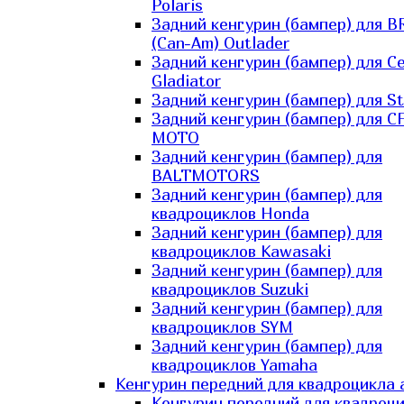
Polaris
Задний кенгурин (бампер) для B
(Can-Am) Outlader
Задний кенгурин (бампер) для C
Gladiator
Задний кенгурин (бампер) для St
Задний кенгурин (бампер) для С
MOTO
Задний кенгурин (бампер) для
BALTMOTORS
Задний кенгурин (бампер) для
квадроциклов Honda
Задний кенгурин (бампер) для
квадроциклов Kawasaki
Задний кенгурин (бампер) для
квадроциклов Suzuki
Задний кенгурин (бампер) для
квадроциклов SYM
Задний кенгурин (бампер) для
квадроциклов Yamaha
Кенгурин передний для квадроцикла 
Кенгурин передний для квадроц