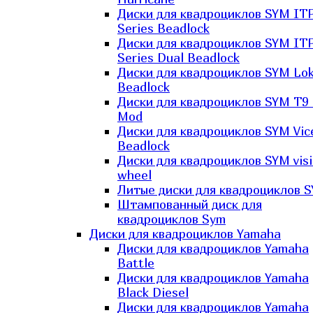
Диски для квадроциклов SYM IT
Series Beadlock
Диски для квадроциклов SYM IT
Series Dual Beadlock
Диски для квадроциклов SYM Lo
Beadlock
Диски для квадроциклов SYM T9 
Mod
Диски для квадроциклов SYM Vic
Beadlock
Диски для квадроциклов SYM vis
wheel
Литые диски для квадроциклов 
Штампованный диск для
квадроциклов Sym
Диски для квадроциклов Yamaha
Диски для квадроциклов Yamaha
Battle
Диски для квадроциклов Yamaha
Black Diesel
Диски для квадроциклов Yamaha