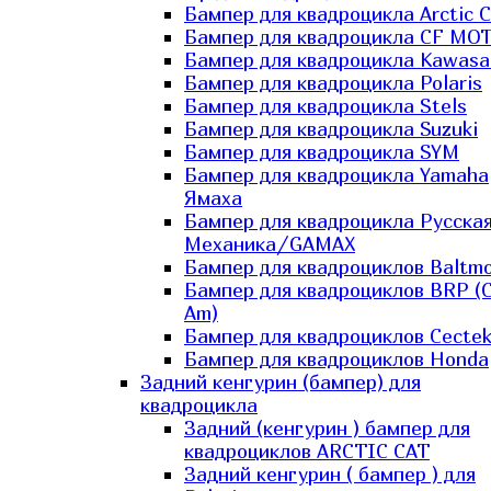
Бампер для квадроцикла Arctic C
Бампер для квадроцикла CF MO
Бампер для квадроцикла Kawasa
Бампер для квадроцикла Polaris
Бампер для квадроцикла Stels
Бампер для квадроцикла Suzuki
Бампер для квадроцикла SYM
Бампер для квадроцикла Yamaha
Ямаха
Бампер для квадроцикла Русска
Механика/GAMAX
Бампер для квадроциклов Baltmo
Бампер для квадроциклов BRP (
Am)
Бампер для квадроциклов Cecte
Бампер для квадроциклов Honda
Задний кенгурин (бампер) для
квадроцикла
Задний (кенгурин ) бампер для
квадроциклов ARCTIC CAT
Задний кенгурин ( бампер ) для