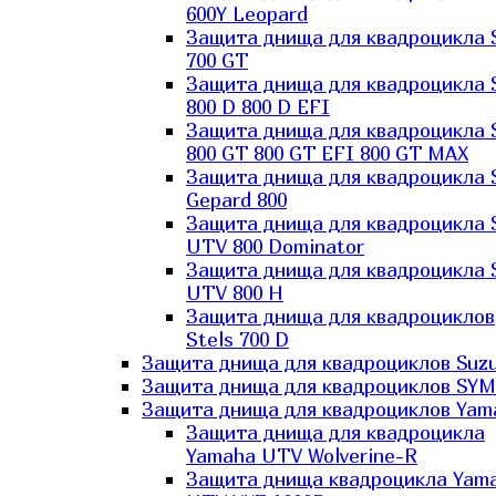
600Y Leopard
Защита днища для квадроцикла 
700 GT
Защита днища для квадроцикла 
800 D 800 D EFI
Защита днища для квадроцикла 
800 GT 800 GT EFI 800 GT MAX
Защита днища для квадроцикла 
Gepard 800
Защита днища для квадроцикла 
UTV 800 Dominator
Защита днища для квадроцикла 
UTV 800 H
Защита днища для квадроциклов
Stels 700 D
Защита днища для квадроциклов Suzu
Защита днища для квадроциклов SYM
Защита днища для квадроциклов Yam
Защита днища для квадроцикла
Yamaha UTV Wolverine-R
Защита днища квадроцикла Yam