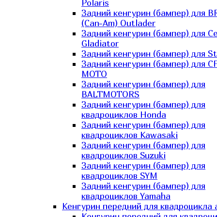
Polaris
Задний кенгурин (бампер) для B
(Can-Am) Outlader
Задний кенгурин (бампер) для C
Gladiator
Задний кенгурин (бампер) для St
Задний кенгурин (бампер) для С
MOTO
Задний кенгурин (бампер) для
BALTMOTORS
Задний кенгурин (бампер) для
квадроциклов Honda
Задний кенгурин (бампер) для
квадроциклов Kawasaki
Задний кенгурин (бампер) для
квадроциклов Suzuki
Задний кенгурин (бампер) для
квадроциклов SYM
Задний кенгурин (бампер) для
квадроциклов Yamaha
Кенгурин передний для квадроцикла 
Кенгурин передний для квадроц