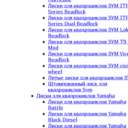
Диски для квадроциклов SYM IT
Series Beadlock
Диски для квадроциклов SYM IT
Series Dual Beadlock
Диски для квадроциклов SYM Lo
Beadlock
Диски для квадроциклов SYM T9 
Mod
Диски для квадроциклов SYM Vic
Beadlock
Диски для квадроциклов SYM vis
wheel
Литые диски для квадроциклов 
Штампованный диск для
квадроциклов Sym
Диски для квадроциклов Yamaha
Диски для квадроциклов Yamaha
Battle
Диски для квадроциклов Yamaha
Black Diesel
Диски для квадроциклов Yamaha