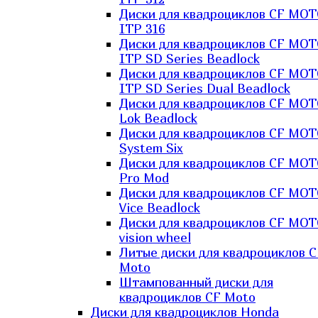
Диски для квадроциклов CF MO
ITP 316
Диски для квадроциклов CF MO
ITP SD Series Beadlock
Диски для квадроциклов CF MO
ITP SD Series Dual Beadlock
Диски для квадроциклов CF MO
Lok Beadlock
Диски для квадроциклов CF MO
System Six
Диски для квадроциклов CF MOT
Pro Mod
Диски для квадроциклов CF MO
Vice Beadlock
Диски для квадроциклов CF MO
vision wheel
Литые диски для квадроциклов C
Moto
Штампованный диски для
квадроциклов CF Moto
Диски для квадроциклов Honda