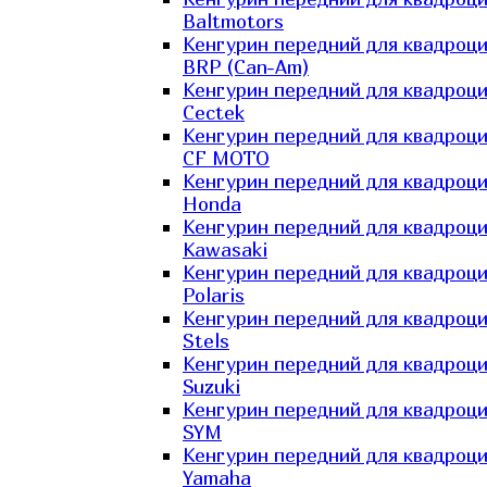
Baltmotors
Кенгурин передний для квадроц
BRP (Can-Am)
Кенгурин передний для квадроц
Cectek
Кенгурин передний для квадроц
CF MOTO
Кенгурин передний для квадроц
Honda
Кенгурин передний для квадроц
Kawasaki
Кенгурин передний для квадроц
Polaris
Кенгурин передний для квадроц
Stels
Кенгурин передний для квадроц
Suzuki
Кенгурин передний для квадроц
SYM
Кенгурин передний для квадроц
Yamaha