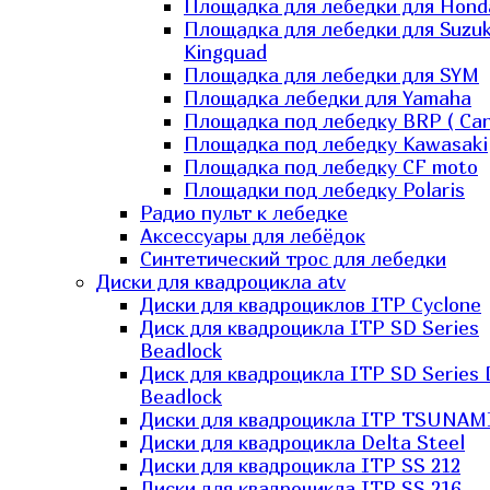
Площадка для лебедки для Hond
Площадка для лебедки для Suzuk
Kingquad
Площадка для лебедки для SYM
Площадка лебедки для Yamaha
Площадка под лебедку BRP ( Ca
Площадка под лебедку Kawasaki
Площадка под лебедку СF moto
Площадки под лебедку Polaris
Радио пульт к лебедке
Аксессуары для лебёдок
Синтетический трос для лебедки
Диски для квадроцикла atv
Диски для квадроциклов ITP Cyclone
Диск для квадроцикла ITP SD Series
Beadlock
Диск для квадроцикла ITP SD Series 
Beadlock
Диски для квадроцикла ITP TSUNAM
Диски для квадроцикла Delta Steel
Диски для квадроцикла ITP SS 212
Диски для квадроцикла ITP SS 216